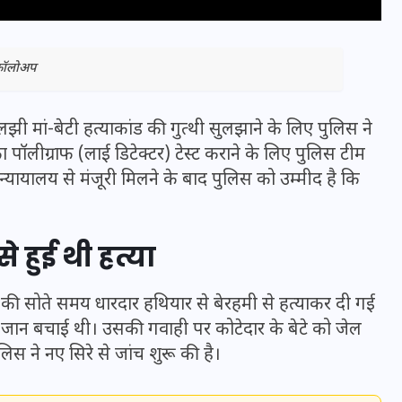
 फॉलोअप
े उलझी मां-बेटी हत्याकांड की गुत्थी सुलझाने के लिए पुलिस ने
का पॉलीग्राफ (लाई डिटेक्टर) टेस्ट कराने के लिए पुलिस टीम
न्यायालय से मंजूरी मिलने के बाद पुलिस को उम्मीद है कि
 हुई थी हत्या
भारत में स्टारलिंक की लैंडिंग में
ा की सोते समय धारदार हथियार से बेरहमी से
हत्या
कर दी गई
अड़चन: डेटा सिक्योरिटी और
र जान बचाई थी। उसकी गवाही पर कोटेदार के बेटे को जेल
स्पेक्ट्रम की कीमत पर फंसा पेंच,
 ने नए सिरे से जांच शुरू की है।
आया बड़ा अपडेट
30 दिसम्बर 2025