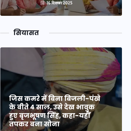
16 दिसम्बर 2025
सियासत
जिस कमरे में बिना बिजली-पंखे
के बीते 4 साल, उसे देख भावुक
हुए बृजभूषण सिंह, कहा-यहीं
तपकर बना सोना