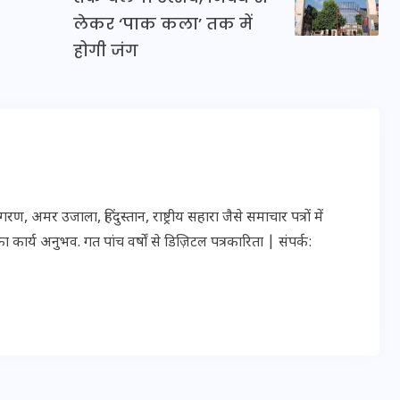
20 जनवरी 2026
लेकर ‘पाक कला’ तक में
होगी जंग
र उजाला, हिंदुस्तान, राष्ट्रीय सहारा जैसे समाचार पत्रों में
ार्य अनुभव. गत पांच वर्षों से डिज़िटल पत्रकारिता | संपर्क: