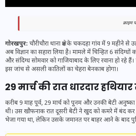
क्राइम
गोरखपुर:
चौरीचौरा थाना क्षेत्र के चकदहा गांव में 9 महीने स
अब विज्ञान का सहारा लिया है। मामले में चिन्हित 6 संदिग्धों 
और संदिग्ध सोमवार को गाजियाबाद के लिए रवाना हो रहे हैं। 
इस जांच से असली कातिलों का चेहरा बेनकाब होगा।
29 मार्च की रात धारदार हथियार से
भारत में स्टारलिंक की लैंडिंग में
करीब 9 माह पूर्व, 29 मार्च को पूनम और उनकी बेटी अनुष्क
अड़चन: डेटा सिक्योरिटी और
थी। उस खौफनाक रात दूसरी बेटी ने खुद को कमरे में बंद क
स्पेक्ट्रम की कीमत पर फंसा पेंच,
भेजा गया था, लेकिन उसके जमानत पर बाहर आने के बाद पुलिस
आया बड़ा अपडेट
30 दिसम्बर 2025