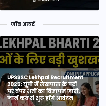
जॉब अलर्ट
UPSSSC Lekhpal Recruitment
2025: यूपी में लेखपाल के पदों
पर बंपर भर्ती का विज्ञापन जारी,
जानें कब से शुरू होंगे आवेदन