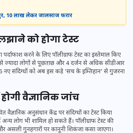
गापुर, 10 लाख लेकर जालसाज फरार
सुलझाने को होगा टेस्ट
 पर्दाफाश करने के लिए पॉलीग्राफ टेस्ट का इस्तेमाल किए
े ज्यादा लोगों से पूछताछ और 4 दर्जन से अधिक सीडीआर
नए संदिग्धों को अब इस कड़े ‘सच के इम्तिहान’ से गुजरना
होगी वैज्ञानिक जांच
UPSSSC Lekhpal Recruitment
2025: यूपी में लेखपाल के पदों
वैज्ञानिक अनुसंधान केंद्र पर संदिग्धों का टेस्ट किया
पर बंपर भर्ती का विज्ञापन जारी,
अन्य लोग भी शामिल हो सकते हैं। पॉलीग्राफ टेस्ट की
जानें कब से शुरू होंगे आवेदन
 और असली गुनहगारों पर कानूनी शिकंजा कसा जाएगा।