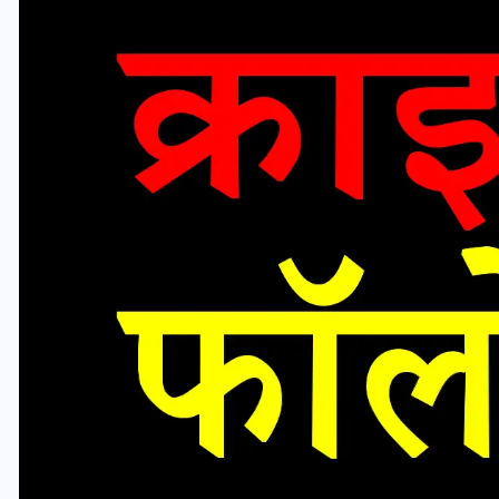
वोटर लिस्ट पुनरीक्षण कार्यक्रम में
ी
हुआ बदलाव, देखें नई तारीखों की
पूरी लिस्ट
30 दिसम्बर 2025