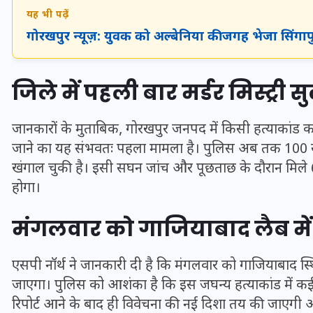
यह भी पढ़ें
गोरखपुर न्यूज़: युवक को अल्बेनिया की जगह भेजा सिं
जिले में पहली बार मर्डर मिस्ट्री 
जानकारों के मुताबिक, गोरखपुर जनपद में किसी हत्याकांड का
जाने का यह संभवतः पहला मामला है। पुलिस अब तक 100 स
खंगाल चुकी है। इसी सघन जांच और पूछताछ के दौरान मिले 6 
होगा।
मंगलवार को गाजियाबाद लैब में 
UPSSSC Lekhpal Recruitment
2025: यूपी में लेखपाल के पदों
एसपी नॉर्थ ने जानकारी दी है कि मंगलवार को गाजियाबाद स्थित 
पर बंपर भर्ती का विज्ञापन जारी,
जाएगा। पुलिस को आशंका है कि इस जघन्य हत्याकांड में कई 
जानें कब से शुरू होंगे आवेदन
रिपोर्ट आने के बाद ही विवेचना की नई दिशा तय की जाएगी