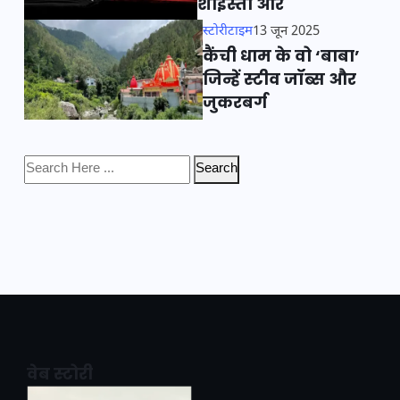
शाइस्ता और
स्टोरीटाइम
13 जून 2025
कैंची धाम के वो ‘बाबा’
जिन्हें स्टीव जॉब्स और
जुकरबर्ग
Search
वेब स्टोरी