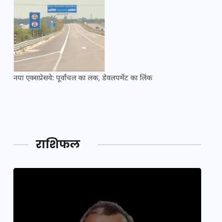
नया एक्सप्रेसवे: पूर्वांचल का लक, डेवलपमेंट का लिंक
महाकुं
राशिफल