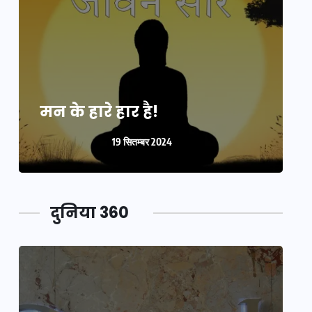
मन के हारे हार है!
म
19 सितम्बर 2024
दुनिया 360