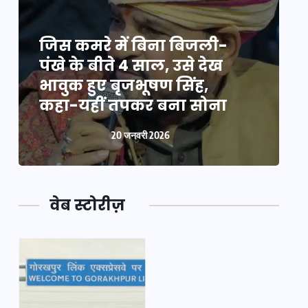
जिस कमरे में बिना बिजली-
ज
पंखे के बीते 4 साल, उसे देख
प
भावुक हुए बृजभूषण सिंह,
भ
कहा-यहीं तपकर बना सोना
20 जनवरी 2026
वेब स्टोरीज़