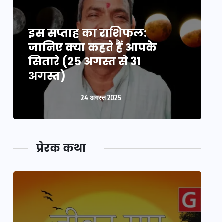
इस सप्ताह का राशिफल:
इ
जानिए क्या कहते हैं आपके
ज
सितारे (25 अगस्त से 31
स
अगस्त)
24 अगस्त 2025
प्रेरक कथा