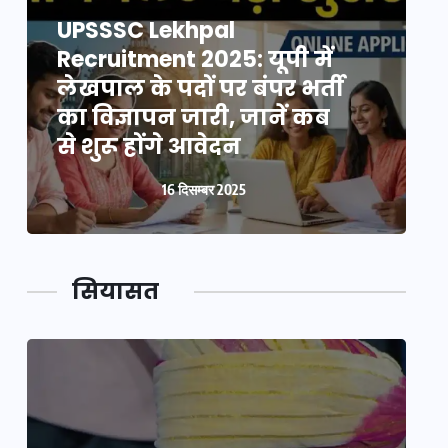
UPSSSC Lekhpal
Recruitment 2025: यूपी में
R
लेखपाल के पदों पर बंपर भर्ती
ल
का विज्ञापन जारी, जानें कब
क
से शुरू होंगे आवेदन
स
16 दिसम्बर 2025
सियासत