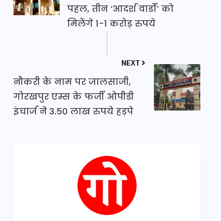
पहल, तीन ‘आदर्श वार्डों’ को
मिलेंगे 1-1 करोड़ रुपये
NEXT
नौकरी के नाम पर जालसाजी,
गोरखपुर एम्स के फर्जी ओपीडी
इंचार्ज ने 3.50 लाख रुपये हड़पे