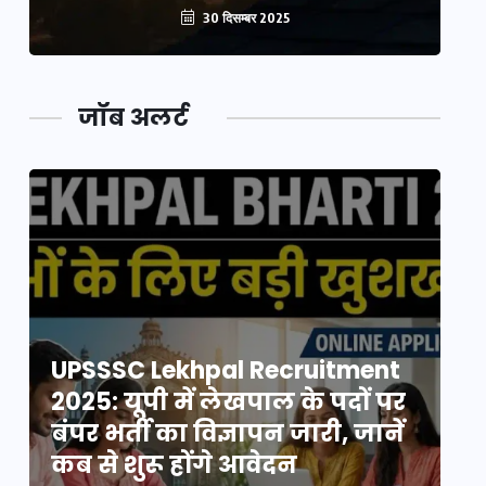
30 दिसम्बर 2025
जॉब अलर्ट
UPSSSC Lekhpal Recruitment
U
2025: यूपी में लेखपाल के पदों पर
20
बंपर भर्ती का विज्ञापन जारी, जानें
बं
कब से शुरू होंगे आवेदन
कब