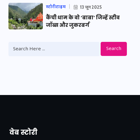
स्टोरीटाइम
13 जून 2025
कैंची धाम के वो ‘बाबा’ जिन्हें स्टीव
जॉब्स और जुकरबर्ग
Search
वेब स्टोरी
नया एक्सप्रेसवे: पूर्वांचल का लक, डेवलपमेंट का