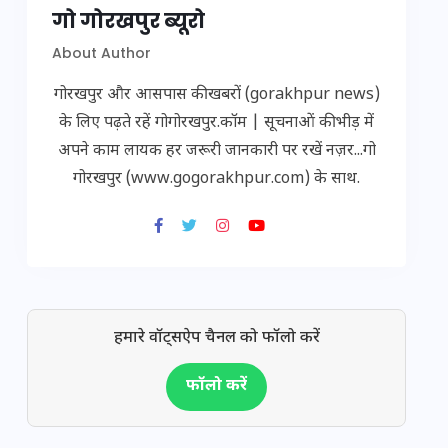
गो गोरखपुर ब्यूरो
About Author
गोरखपुर और आसपास की खबरों (gorakhpur news)
के लिए पढ़ते रहें गोगोरखपुर.कॉम | सूचनाओं की भीड़ में
अपने काम लायक हर जरूरी जानकारी पर रखें नज़र...गो
गोरखपुर (www.gogorakhpur.com) के साथ.
हमारे वॉट्सऐप चैनल को फॉलो करें
फॉलो करें