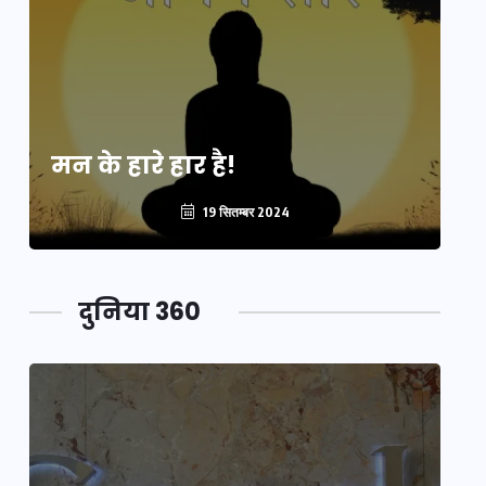
मन के हारे हार है!
मन
19 सितम्बर 2024
दुनिया 360