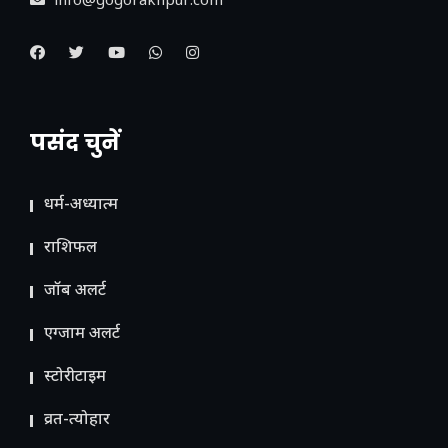
info@gogorakhpur.com
पसंद चुनें
धर्म-अध्यात्म
राशिफल
जॉब अलर्ट
एग्जाम अलर्ट
स्टोरीटाइम
व्रत-त्योहार