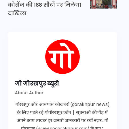
कोर्सेज की 188 सीटों पर मिलेगा
दाखिला
गो गोरखपुर ब्यूरो
About Author
गोरखपुर और आसपास की खबरों (gorakhpur news)
के लिए पढ़ते रहें गोगोरखपुर.कॉम | सूचनाओं की भीड़ में
अपने काम लायक हर जरूरी जानकारी पर रखें नज़र...गो