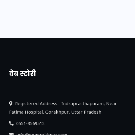
वेब स्टोरी
नया एक्सप्रेसवे: पूर्वांचल का लक, डेवलपमेंट का
लिंक
Registered Address:- Indraprasthapuram, Near
Fatima Hospital, Gorakhpur, Uttar Pradesh
0551-3569512