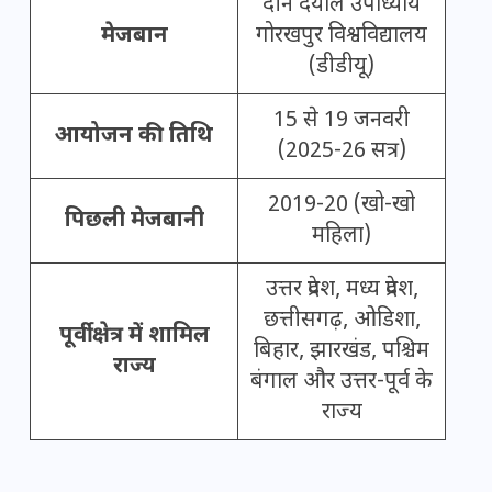
दीन दयाल उपाध्याय
मेजबान
गोरखपुर विश्वविद्यालय
(डीडीयू)
15 से 19 जनवरी
आयोजन की तिथि
(2025-26 सत्र)
2019-20 (खो-खो
पिछली मेजबानी
महिला)
उत्तर प्रदेश, मध्य प्रदेश,
छत्तीसगढ़, ओडिशा,
पूर्वी क्षेत्र में शामिल
बिहार, झारखंड, पश्चिम
राज्य
बंगाल और उत्तर-पूर्व के
राज्य