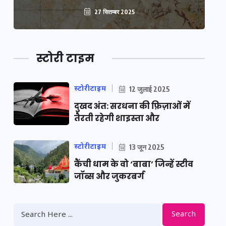
27 सितम्बर 2025
स्टोरी टाइम
स्टोरीटाइम
12 जुलाई 2025
दुखद अंत: सरधना की फ़िज़ाओं में
तैरती रहेगी शाइस्ता और
स्टोरीटाइम
13 जून 2025
कैंची धाम के वो ‘बाबा’ जिन्हें स्टीव
जॉब्स और जुकरबर्ग
Search