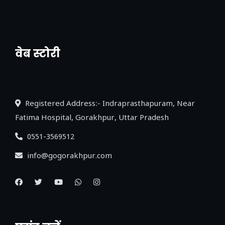
वेब स्टोरी
नया एक्सप्रेसवे: पूर्वांचल का लक, डेवलपमेंट का
लिंक
Registered Address:- Indraprasthapuram, Near
Fatima Hospital, Gorakhpur, Uttar Pradesh
0551-3569512
info@gogorakhpur.com