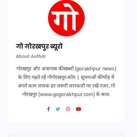
गो गोरखपुर ब्यूरो
About Author
गोरखपुर और आसपास की खबरों (gorakhpur news)
के लिए पढ़ते रहें गोगोरखपुर.कॉम | सूचनाओं की भीड़ में
अपने काम लायक हर जरूरी जानकारी पर रखें नज़र...गो
गोरखपुर (www.gogorakhpur.com) के साथ.