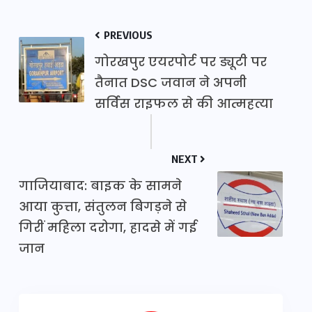
PREVIOUS
गोरखपुर एयरपोर्ट पर ड्यूटी पर
तैनात DSC जवान ने अपनी
सर्विस राइफल से की आत्महत्या
NEXT
गाजियाबाद: बाइक के सामने
आया कुत्ता, संतुलन बिगड़ने से
गिरीं महिला दरोगा, हादसे में गई
जान