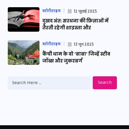
स्टोरीटाइम
12 जुलाई 2025
दुखद अंत: सरधना की फ़िज़ाओं में
तैरती रहेगी शाइस्ता और
स्टोरीटाइम
13 जून 2025
कैंची धाम के वो ‘बाबा’ जिन्हें स्टीव
जॉब्स और जुकरबर्ग
Search