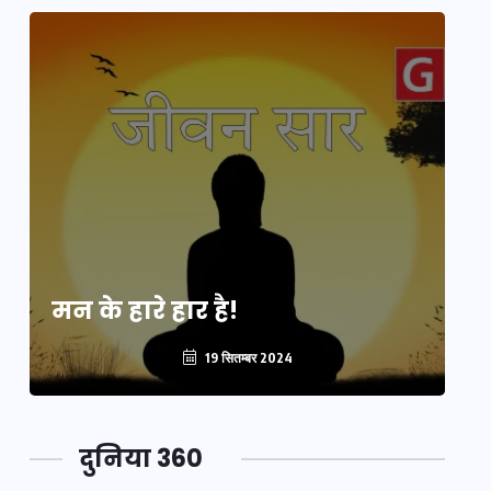
मन के हारे हार है!
मन
19 सितम्बर 2024
दुनिया 360