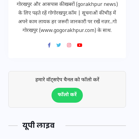
गोरखपुर और आसपास की खबरों (gorakhpur news)
के लिए पढ़ते रहें गोगोरखपुर.कॉम | सूचनाओं की भीड़ में
अपने काम लायक हर जरूरी जानकारी पर रखें नज़र...गो
गोरखपुर (www.gogorakhpur.com) के साथ.
हमारे वॉट्सऐप चैनल को फॉलो करें
फॉलो करें
यूपी लाइव