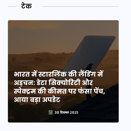
टेक
भारत में स्टारलिंक की लैंडिंग में
भा
अड़चन: डेटा सिक्योरिटी और
अ
स्पेक्ट्रम की कीमत पर फंसा पेंच,
स्
आया बड़ा अपडेट
आ
30 दिसम्बर 2025