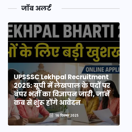
जॉब अलर्ट
UPSSSC Lekhpal Recruitment
U
2025: यूपी में लेखपाल के पदों पर
20
बंपर भर्ती का विज्ञापन जारी, जानें
बं
कब से शुरू होंगे आवेदन
कब
16 दिसम्बर 2025