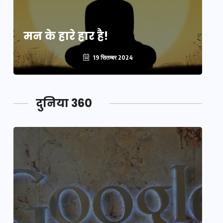
मन के हारे हार है!
मन
19 सितम्बर 2024
दुनिया 360