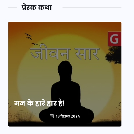
प्रेरक कथा
मन के हारे हार है!
मन
19 सितम्बर 2024