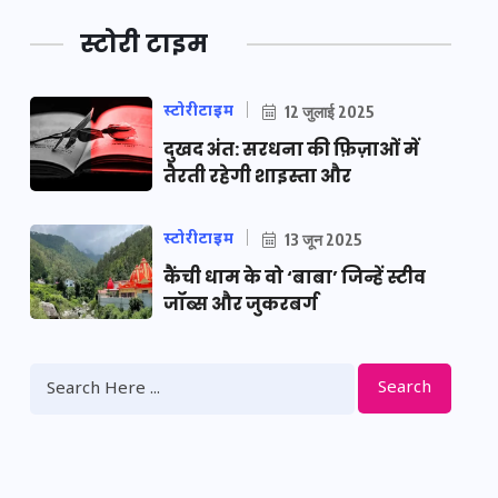
स्टोरी टाइम
स्टोरीटाइम
12 जुलाई 2025
दुखद अंत: सरधना की फ़िज़ाओं में
तैरती रहेगी शाइस्ता और
स्टोरीटाइम
13 जून 2025
कैंची धाम के वो ‘बाबा’ जिन्हें स्टीव
जॉब्स और जुकरबर्ग
Search