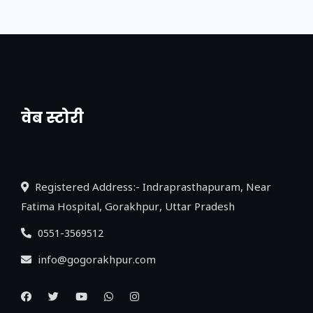
वेब स्टोरी
नया एक्सप्रेसवे: पूर्वांचल का लक, डेवलपमेंट का
लिंक
Registered Address:- Indraprasthapuram, Near
Fatima Hospital, Gorakhpur, Uttar Pradesh
0551-3569512
info@gogorakhpur.com