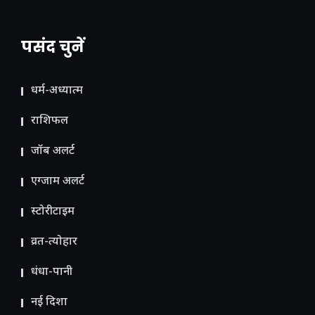
पसंद चुनें
धर्म-अध्यात्म
राशिफल
जॉब अलर्ट
एग्जाम अलर्ट
स्टोरीटाइम
व्रत-त्योहार
धंधा-पानी
नई दिशा