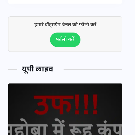
हमारे वॉट्सऐप चैनल को फॉलो करें
फॉलो करें
यूपी लाइव