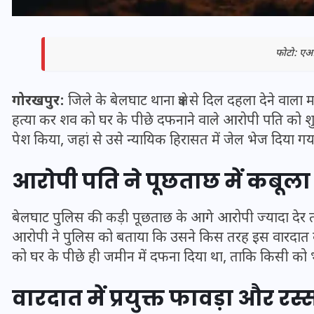
फोटो: एआ
गोरखपुर:
जिले के बेलघाट थाना क्षेत्र से दिल दहला देने वा
हत्या कर शव को घर के पीछे दफनाने वाले आरोपी पति को शुक
पेश किया, जहां से उसे न्यायिक हिरासत में जेल भेज दिया गया
आरोपी पति ने पूछताछ में कबू
बेलघाट पुलिस की कड़ी पूछताछ के आगे आरोपी ज्यादा देर 
भारत में स्टारलिंक की लैंडिंग में
आरोपी ने पुलिस को बताया कि उसने किस तरह इस वारदात को 
अड़चन: डेटा सिक्योरिटी और
को घर के पीछे ही जमीन में दफना दिया था, ताकि किसी को
स्पेक्ट्रम की कीमत पर फंसा पेंच,
आया बड़ा अपडेट
वारदात में प्रयुक्त फावड़ा और र
30 दिसम्बर 2025