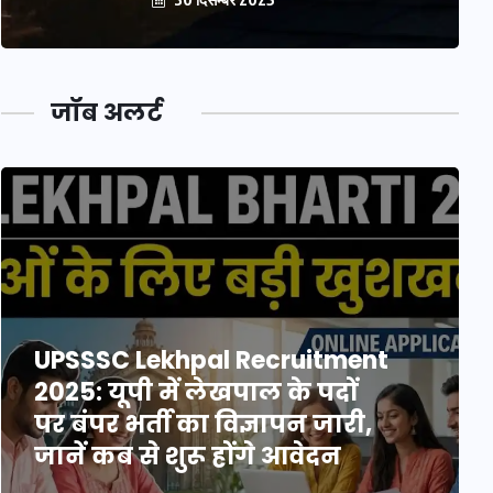
जॉब अलर्ट
UPSSSC Lekhpal Recruitment
2025: यूपी में लेखपाल के पदों
पर बंपर भर्ती का विज्ञापन जारी,
जानें कब से शुरू होंगे आवेदन