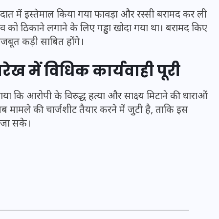
दात में इस्तेमाल किया गया फावड़ा और रस्सी बरामद कर ली
शव को ठिकाने लगाने के लिए गड्ढा खोदा गया था। बरामद किए
जबूत कड़ी साबित होंगे।
ेख में विधिक कार्यवाही पूरी
ाया कि आरोपी के विरुद्ध हत्या और साक्ष्य मिटाने की धाराओं
 मामले की चार्जशीट तैयार करने में जुटी है, ताकि इस
 जा सके।
UPSSSC Lekhpal Recruitment
2025: यूपी में लेखपाल के पदों
पर बंपर भर्ती का विज्ञापन जारी,
जानें कब से शुरू होंगे आवेदन