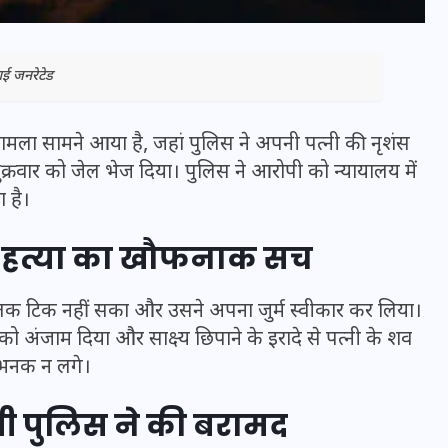
ई जनरेटेड
ला मामला सामने आया है, जहां पुलिस ने अपनी पत्नी की नृशंस
्रवार को जेल भेज दिया। पुलिस ने आरोपी को न्यायालय में
 है।
ला हत्या का खौफनाक सच
तक टिक नहीं सका और उसने अपना जुर्म स्वीकार कर लिया।
भारत में स्टारलिंक की लैंडिंग में
अंजाम दिया और साक्ष्य छिपाने के इरादे से पत्नी के शव
अड़चन: डेटा सिक्योरिटी और
 भनक न लगे।
स्पेक्ट्रम की कीमत पर फंसा पेंच,
आया बड़ा अपडेट
स्सी पुलिस ने की बरामद
30 दिसम्बर 2025