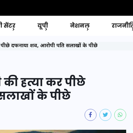
 सेंटर
यूपी
नेशनल
राजनीत
ा कर पीछे दफनाया शव, आरोपी पति सलाखों के पीछे
नी की हत्या कर पीछे
लाखों के पीछे