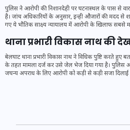
पुलिस ने आरोपी की निशानदेही पर घटनास्थल के पास से वार
है। जांच अधिकारियों के अनुसार, इन्ही औजारों की मदद से 
गए ये भौतिक साक्ष्य न्यायालय में आरोपी के खिलाफ सबसे म
थाना प्रभारी विकास नाथ की देखर
बेलघाट थाना प्रभारी विकास नाथ ने विधिक पुष्टि करते हुए बत
के तहत मामला दर्ज कर उसे जेल भेज दिया गया है। पुलिस अब
जघन्य अपराध के लिए आरोपी को कड़ी से कड़ी सजा दिलाई
UPSSSC Lekhpal Recruitment
2025: यूपी में लेखपाल के पदों
पर बंपर भर्ती का विज्ञापन जारी,
जानें कब से शुरू होंगे आवेदन