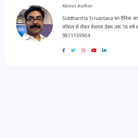
About Author
20 जनवरी 2026
Siddhartha Srivastava का दैनिक जागरण, अम
लोकल से लेकर नेशनल डेस्क तक 18 वर्ष का क
9871159904