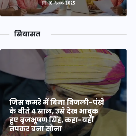
16 दिसम्बर 2025
सियासत
जिस कमरे में बिना बिजली-पंखे
के बीते 4 साल, उसे देख भावुक
हुए बृजभूषण सिंह, कहा-यहीं
तपकर बना सोना