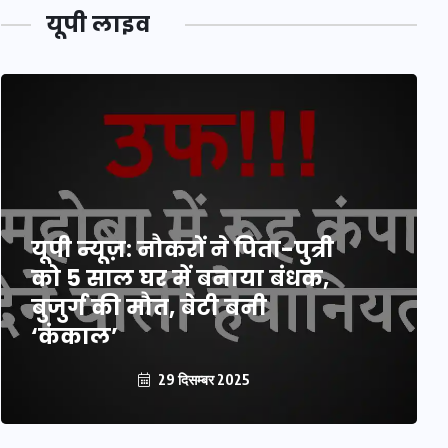
यूपी लाइव
यूपी न्यूज़: नौकरों ने पिता-पुत्री
को 5 साल घर में बनाया बंधक,
बुजुर्ग की मौत, बेटी बनी
‘कंकाल’
29 दिसम्बर 2025