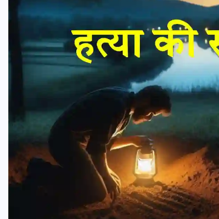
यूपी लेखपाल भर्ती: ओबीसी को
मिली बड़ी राहत, 2158 पदों पर
बंपर वैकेंसी, जनरल कोटे में भारी
कटौती
29 दिसम्बर 2025