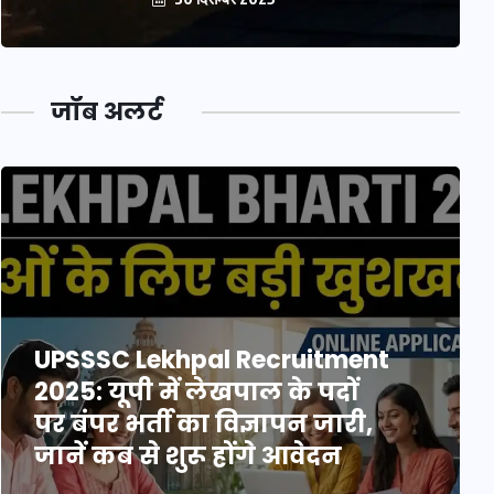
जॉब अलर्ट
UPSSSC Lekhpal Recruitment
2025: यूपी में लेखपाल के पदों
पर बंपर भर्ती का विज्ञापन जारी,
जानें कब से शुरू होंगे आवेदन