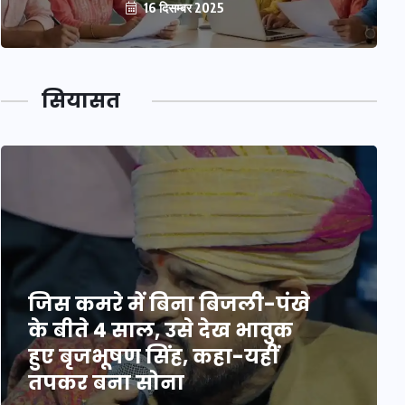
16 दिसम्बर 2025
सियासत
जिस कमरे में बिना बिजली-पंखे
के बीते 4 साल, उसे देख भावुक
हुए बृजभूषण सिंह, कहा-यहीं
तपकर बना सोना