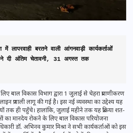
में लापरवाही बरतने वाली आंगनवाड़ी कार्यकर्ताओं 
 ने दी अंतिम चेतावनी, 31 अगस्त तक 
के लिए बाल विकास विभाग द्वारा 1 जुलाई से चेहरा प्रमाणीकरण
भारत में स्टारलिंक की लैंडिंग में
्रणाली लागू की गई है। इस नई व्यवस्था का उद्देश्य यह
अड़चन: डेटा सिक्योरिटी और
ं तक ही पहुँचे। हालांकि, जुलाई महीने तक यह प्रक्रिया शत-
स्पेक्ट्रम की कीमत पर फंसा पेंच,
्ताओं का मानदेय रोकने के लिए बाल विकास परियोजना
आया बड़ा अपडेट
अधिकारी डॉ. अभिनव कुमार मिश्रा ने सभी कार्यकर्ताओं को इस
30 दिसम्बर 2025