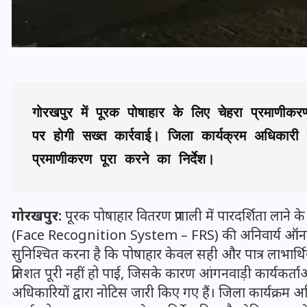
गोरखपुर में पूरक पोषाहार के लिए चेहरा प्रमाणीकरण 
पर होगी सख्त कार्रवाई। जिला कार्यक्रम अधिकारी
प्रमाणीकरण पूरा करने का निर्देश।
गोरखपुर:
पूरक पोषाहार वितरण प्रणाली में पारदर्शिता लाने 
भारत में स्टारलिंक की लैंडिंग में
(Face Recognition System – FRS) की अनिवार्य ऑनलाइन प
अड़चन: डेटा सिक्योरिटी और
सुनिश्चित करना है कि पोषाहार केवल सही और पात्र लाभार्थियो
स्पेक्ट्रम की कीमत पर फंसा पेंच,
प्रतिशत पूरी नहीं हो पाई, जिसके कारण आंगनवाड़ी कार्यकर
आया बड़ा अपडेट
अधिकारियों द्वारा नोटिस जारी किए गए हैं। जिला कार्यक्रम 
30 दिसम्बर 2025