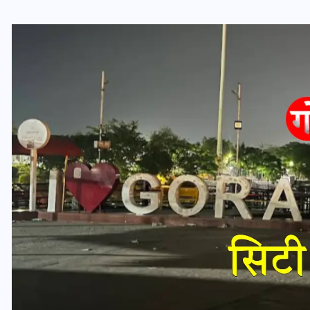
यूपी लेखपाल भर्ती: ओबीसी को
मिली बड़ी राहत, 2158 पदों पर
बंपर वैकेंसी, जनरल कोटे में भारी
कटौती
29 दिसम्बर 2025