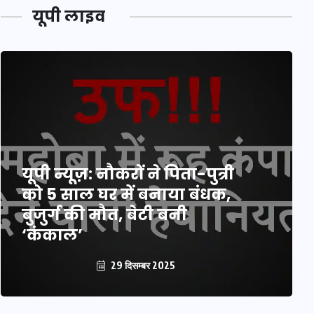
यूपी लाइव
यूपी न्यूज़: नौकरों ने पिता-पुत्री
को 5 साल घर में बनाया बंधक,
बुजुर्ग की मौत, बेटी बनी
‘कंकाल’
29 दिसम्बर 2025