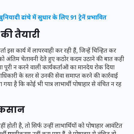
16 दिसम्बर 2025
बुनियादी ढांचे में सुधार के लिए 91 ट्रेनें प्रभावित
की तैयारी
ता इस कार्य में लापरवाही कर रही हैं, जिन्हें चिन्हित कर
ं को अंतिम चेतावनी देते हुए कठोर कदम उठाने की बात कही
्रिया पूरी न करने वाली कार्यकर्ताओं का मानदेय रोक दिया
िकारी के स्तर से उनकी सेवा समाप्त करने की कार्रवाई
या है कि कोई भी पात्र लाभार्थी पोषाहार से वंचित न रह
जिस कमरे में बिना बिजली-पंखे
नुकसान
के बीते 4 साल, उसे देख भावुक
हुए बृजभूषण सिंह, कहा-यहीं
ं होती है, तो सिर्फ उन्हीं लाभार्थियों को पोषाहार आवंटित
तपकर बना सोना
ी प्रमाणीकरण नहीं करा पाए हैं, वे पोषाहार से वंचित हो