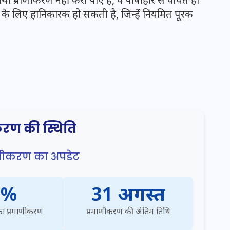
20 जनवरी 2026
्य के लिए हानिकारक हो सकती है, जिन्हें नियमित पूरक
करण की स्थिति
माणीकरण का अपडेट
5%
31 अगस्त
 का प्रमाणीकरण
प्रमाणीकरण की अंतिम तिथि