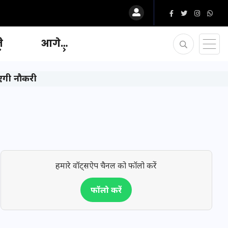
ि
आगे…
ाएगी नौकरी
हमारे वॉट्सऐप चैनल को फॉलो करें
फॉलो करें