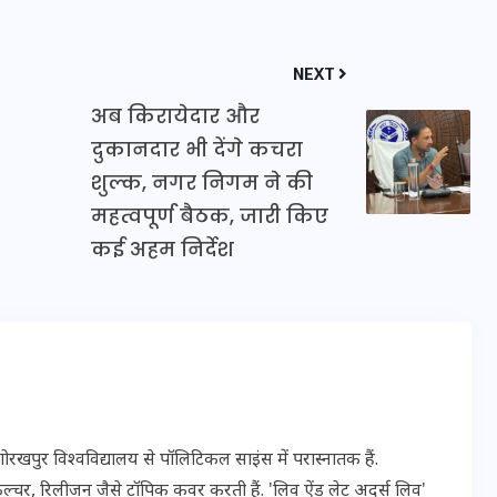
NEXT
अब किरायेदार और
दुकानदार भी देंगे कचरा
मन के हारे हार है!
शुल्क, नगर निगम ने की
महत्वपूर्ण बैठक, जारी किए
19 सितम्बर 2024
कई अहम निर्देश
पुर विश्वविद्यालय से पॉलिटिकल साइंस में परास्नातक हैं.
ल्चर, रिलीजन जैसे टॉपिक कवर करती हैं. 'लिव ऐंड लेट अदर्स लिव'