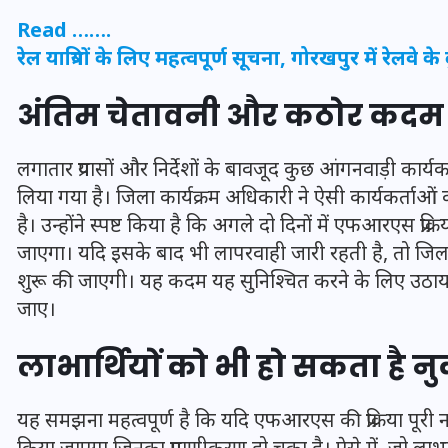
16 दिसम्बर 2025
Read …….
रेल यात्रियों के लिए महत्वपूर्ण सूचना, गोरखपुर में रेलवे के 
अंतिम चेतावनी और कठोर कदम 
लगातार प्रयासों और निर्देशों के बावजूद कुछ आंगनवाड़ी कार्यकर्
लिया गया है। जिला कार्यक्रम अधिकारी ने ऐसी कार्यकर्ताओ
है। उन्होंने स्पष्ट किया है कि अगले दो दिनों में एफआरएस प्रक
जाएगा। यदि इसके बाद भी लापरवाही जारी रहती है, तो जिलाध
शुरू की जाएगी। यह कदम यह सुनिश्चित करने के लिए उठाया ग
जाए।
जिस कमरे में बिना बिजली-पंखे
लाभार्थियों को भी हो सकता है 
के बीते 4 साल, उसे देख भावुक
हुए बृजभूषण सिंह, कहा-यहीं
यह समझना महत्वपूर्ण है कि यदि एफआरएस की प्रक्रिया पूरी नही
तपकर बना सोना
किया जाएगा जिनका प्रमाणीकरण हो चुका है। ऐसे में, जो लाभार्थ