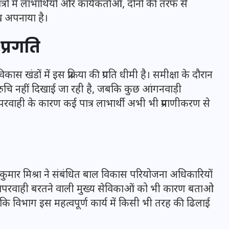
्रों में लाभार्थियों और कार्यकर्ताओं, दोनों की तरफ से
ख अपनाया है।
प्रगति
 खंडों में इस प्रक्रिया की प्रगति धीमी है। समीक्षा के दौरान
में रुचि नहीं दिखाई जा रही है, जबकि कुछ आंगनवाड़ी
स लापरवाही के कारण कई पात्र लाभार्थी अभी भी प्रमाणीकरण से
UPSSSC Lekhpal Recruitment
कुमार मिश्रा ने संबंधित बाल विकास परियोजना अधिकारियों
2025: यूपी में लेखपाल के पदों
ापरवाही बरतने वाली मुख्य सेविकाओं को भी कारण बताओ
पर बंपर भर्ती का विज्ञापन जारी,
कि विभाग इस महत्वपूर्ण कार्य में किसी भी तरह की ढिलाई
जानें कब से शुरू होंगे आवेदन