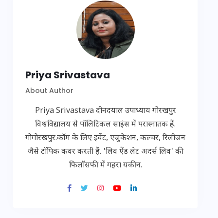
Priya Srivastava
About Author
Priya Srivastava दीनदयाल उपाध्याय गोरखपुर
विश्वविद्यालय से पॉलिटिकल साइंस में परास्नातक हैं.
गोगोरखपुर.कॉम के लिए इवेंट, एजुकेशन, कल्चर, रिलीजन
जैसे टॉपिक कवर करती हैं. 'लिव ऐंड लेट अदर्स लिव' की
फिलॉसफी में गहरा यकीन.