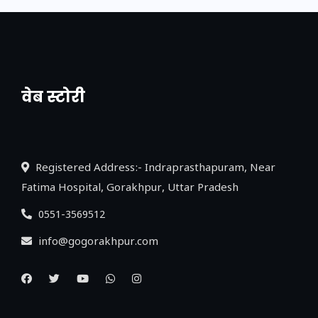
वेब स्टोरी
नया एक्सप्रेसवे: पूर्वांचल का लक, डेवलपमेंट का
लिंक
Registered Address:- Indraprasthapuram, Near
Fatima Hospital, Gorakhpur, Uttar Pradesh
0551-3569512
info@gogorakhpur.com