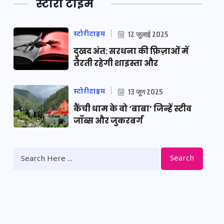
स्टोरी टाइम
स्टोरीटाइम
12 जुलाई 2025
दुखद अंत: सरधना की फ़िज़ाओं में
तैरती रहेगी शाइस्ता और
स्टोरीटाइम
13 जून 2025
कैंची धाम के वो ‘बाबा’ जिन्हें स्टीव
जॉब्स और जुकरबर्ग
Search