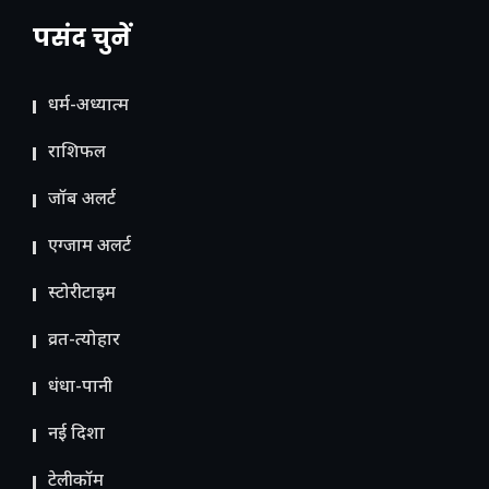
पसंद चुनें
धर्म-अध्यात्म
राशिफल
जॉब अलर्ट
एग्जाम अलर्ट
स्टोरीटाइम
व्रत-त्योहार
धंधा-पानी
नई दिशा
टेलीकॉम