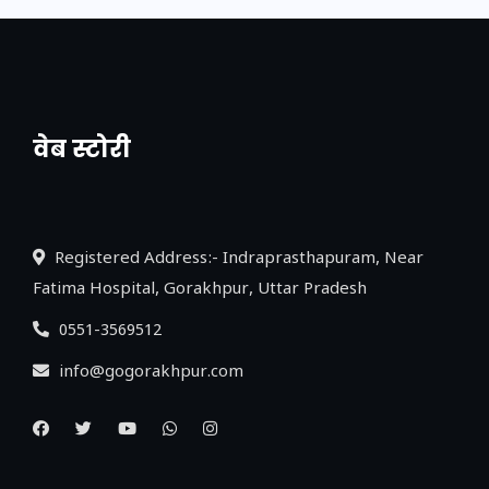
वेब स्टोरी
नया एक्सप्रेसवे: पूर्वांचल का लक, डेवलपमेंट का
लिंक
Registered Address:- Indraprasthapuram, Near
Fatima Hospital, Gorakhpur, Uttar Pradesh
0551-3569512
info@gogorakhpur.com