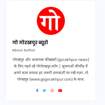
गो गोरखपुर ब्यूरो
About Author
गोरखपुर और आसपास की खबरों (gorakhpur news)
के लिए पढ़ते रहें गोगोरखपुर.कॉम | सूचनाओं की भीड़ में
अपने काम लायक हर जरूरी जानकारी पर रखें नज़र...गो
गोरखपुर (www.gogorakhpur.com) के साथ.