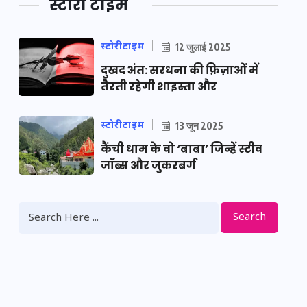
स्टोरी टाइम
स्टोरीटाइम
12 जुलाई 2025
दुखद अंत: सरधना की फ़िज़ाओं में
तैरती रहेगी शाइस्ता और
स्टोरीटाइम
13 जून 2025
कैंची धाम के वो ‘बाबा’ जिन्हें स्टीव
जॉब्स और जुकरबर्ग
Search