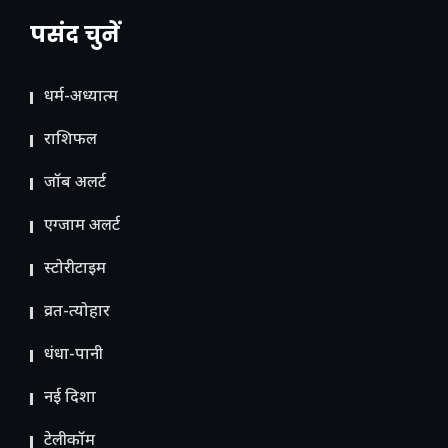
पसंद चुनें
धर्म-अध्यात्म
राशिफल
जॉब अलर्ट
एग्जाम अलर्ट
स्टोरीटाइम
व्रत-त्योहार
धंधा-पानी
नई दिशा
टेलीकॉम