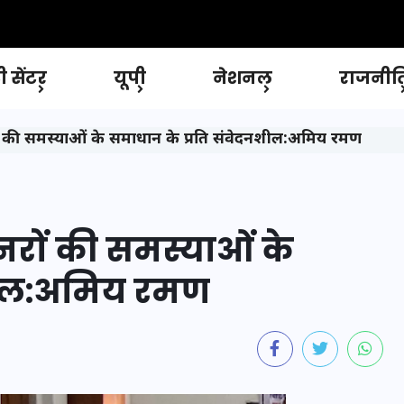
 सेंटर
यूपी
नेशनल
राजनीत
ों की समस्याओं के समाधान के प्रति संवेदनशील:अमिय रमण
शनरों की समस्याओं के
शील:अमिय रमण