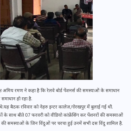
वोटर लिस्ट पुनरीक्षण कार्यक्रम में
हुआ बदलाव, देखें नई तारीखों की
 अमिय रमण ने कहा है कि रेलवे बोर्ड पेंशनर्स की समस्याओं के समाधान
पूरी लिस्ट
 समाधान हो रहा है.
े.यह बैठक रविवार को नेहरु इन्टर कालेज,गोरखपुर में बुलाई गई थी.
30 दिसम्बर 2025
शकों के साथ बीते 07 फरवरी को वीडियो कांफ्रेंसिंग कर पेंशनरों की समस्याओं
ंशनर्स की समस्याओं के जिन विंदुओं पर चरचा हुई उनमें सभी दस विंदु शामिल है.