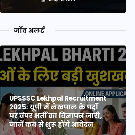
जॉब अलर्ट
UPSSSC Lekhpal Recruitment
2025: यूपी में लेखपाल के पदों
पर बंपर भर्ती का विज्ञापन जारी,
जानें कब से शुरू होंगे आवेदन