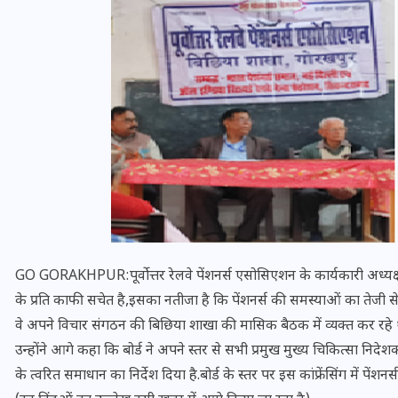
यूपी लेखपाल भर्ती: ओबीसी को
मिली बड़ी राहत, 2158 पदों पर
बंपर वैकेंसी, जनरल कोटे में भारी
GO GORAKHPUR:पूर्वोत्तर रेलवे पेंशनर्स एसोसिएशन के कार्यकारी अध्यक्ष
कटौती
के प्रति काफी सचेत है,इसका नतीजा है कि पेंशनर्स की समस्याओं का तेजी से
वे अपने विचार संगठन की बिछिया शाखा की मासिक बैठक में व्यक्त कर रहे थ
29 दिसम्बर 2025
उन्होंने आगे कहा कि बोर्ड ने अपने स्तर से सभी प्रमुख मुख्य चिकित्सा निदे
के त्वरित समाधान का निर्देश दिया है.बोर्ड के स्तर पर इस कांफ्रेंसिंग में पे