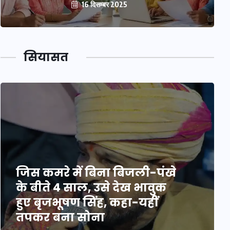
16 दिसम्बर 2025
सियासत
जिस कमरे में बिना बिजली-पंखे
के बीते 4 साल, उसे देख भावुक
हुए बृजभूषण सिंह, कहा-यहीं
तपकर बना सोना