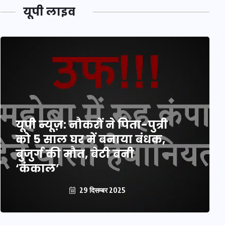
यूपी लाइव
यूपी न्यूज़: नौकरों ने पिता-पुत्री
को 5 साल घर में बनाया बंधक,
बुजुर्ग की मौत, बेटी बनी
‘कंकाल’
29 दिसम्बर 2025