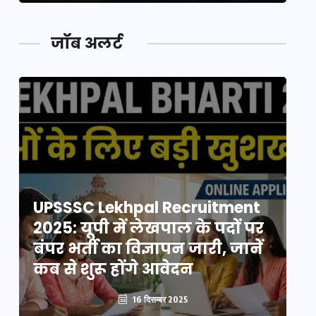
जॉब अलर्ट
UPSSSC Lekhpal Recruitment
U
2025: यूपी में लेखपाल के पदों पर
20
बंपर भर्ती का विज्ञापन जारी, जानें
बं
कब से शुरू होंगे आवेदन
कब
16 दिसम्बर 2025