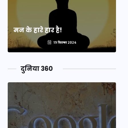
मन के हारे हार है!
मन
19 सितम्बर 2024
दुनिया 360