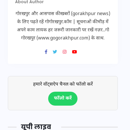
About Author
गोरखपुर और आसपास की खबरों (gorakhpur news)
के लिए पढ़ते रहें गोगोरखपुर.कॉम | सूचनाओं की भीड़ में
अपने काम लायक हर जरूरी जानकारी पर रखें नज़र...गो
गोरखपुर (www.gogorakhpur.com) के साथ.
हमारे वॉट्सऐप चैनल को फॉलो करें
फॉलो करें
यूपी लाइव