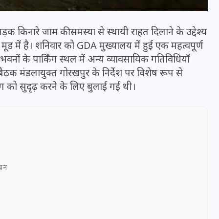
क किनारे जाम की समस्या से स्थायी राहत दिलाने के उद्देश्य
ड में है। शनिवार को GDA मुख्यालय में हुई एक महत्वपूर्ण
 भवनों के पार्किंग स्थल में अन्य व्यावसायिक गतिविधियाँ
ठक मंडलायुक्त गोरखपुर के निर्देश पर विशेष रूप से
किंग को सुदृढ़ करने के लिए बुलाई गई थी।
भारत में स्टारलिंक की लैंडिंग में
अड़चन: डेटा सिक्योरिटी और
ञापन
स्पेक्ट्रम की कीमत पर फंसा पेंच,
आया बड़ा अपडेट
30 दिसम्बर 2025