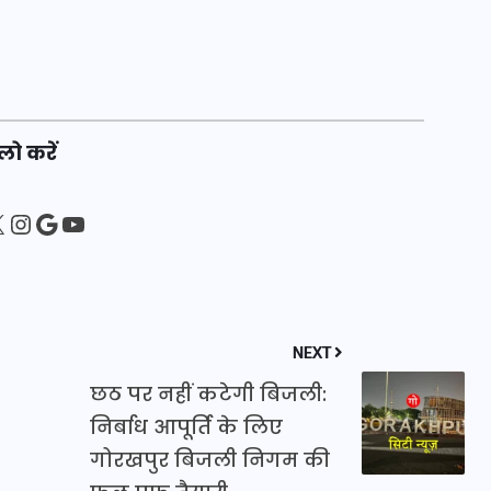
20 जनवरी 2026
लो करें
sApp
ebook
Instagram
Google
YouTube
NEXT
छठ पर नहीं कटेगी बिजली:
निर्बाध आपूर्ति के लिए
गोरखपुर बिजली निगम की