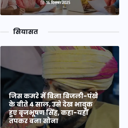
16 दिसम्बर 2025
सियासत
जिस कमरे में बिना बिजली-पंखे
के बीते 4 साल, उसे देख भावुक
हुए बृजभूषण सिंह, कहा-यहीं
तपकर बना सोना