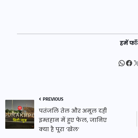
20 जनवरी 2026
हमें फॉ
What
Fac
X
PREVIOUS
पतंजलि तेल और अमूल दही
इम्तहान में हुए फेल, जानिए
क्या है पूरा ‘खेल’