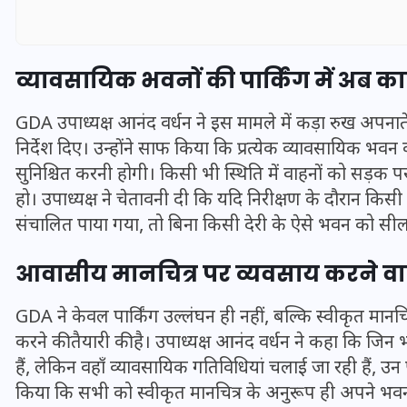
व्यावसायिक भवनों की पार्किंग में अब का
GDA उपाध्यक्ष आनंद वर्धन ने इस मामले में कड़ा रुख अपनाते ह
निर्देश दिए। उन्होंने साफ किया कि प्रत्येक व्यावसायिक भवन 
सुनिश्चित करनी होगी। किसी भी स्थिति में वाहनों को सड़क 
हो। उपाध्यक्ष ने चेतावनी दी कि यदि निरीक्षण के दौरान किसी भ
संचालित पाया गया, तो बिना किसी देरी के ऐसे भवन को सील 
आवासीय मानचित्र पर व्यवसाय करने वाल
UPSSSC Lekhpal Recruitment
GDA ने केवल पार्किंग उल्लंघन ही नहीं, बल्कि स्वीकृत मानच
2025: यूपी में लेखपाल के पदों
करने की तैयारी की है। उपाध्यक्ष आनंद वर्धन ने कहा कि ज
पर बंपर भर्ती का विज्ञापन जारी,
हैं, लेकिन वहाँ व्यावसायिक गतिविधियां चलाई जा रही हैं, उन प
जानें कब से शुरू होंगे आवेदन
किया कि सभी को स्वीकृत मानचित्र के अनुरूप ही अपने भवन