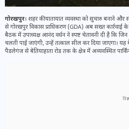
गोरखपुर
। शहर की यातायात व्यवस्था को सुचारु बनाने और सड़
से गोरखपुर विकास प्राधिकरण (GDA) अब सख्त कार्रवाई के मू
बैठक में उपाध्यक्ष आनंद वर्धन ने स्पष्ट चेतावनी दी है कि जिन
चलती पाई जाएंगी, उन्हें तत्काल सील कर दिया जाएगा। यह बै
पैडलेगंज से बेतियाहाता रोड तक के क्षेत्र में अव्यवस्थित पार्
भारत में स्टारलिंक की लैंडिंग में
अड़चन: डेटा सिक्योरिटी और
विज्
स्पेक्ट्रम की कीमत पर फंसा पेंच,
आया बड़ा अपडेट
30 दिसम्बर 2025