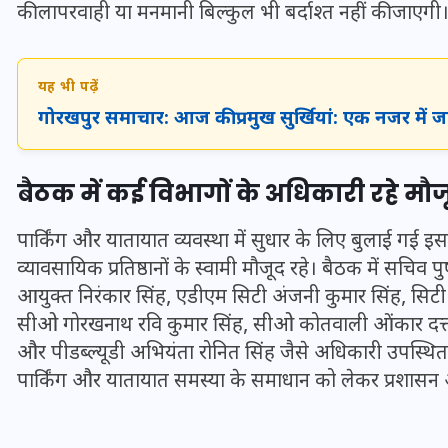
16 दिसम्बर 2025
की लापरवाही या मनमानी बिल्कुल भी बर्दाश्त नहीं की जाएगी
यह भी पढ़ें
गोरखपुर समाचार: आज की प्रमुख सुर्खियां: एक नजर में 
बैठक में कई विभागों के अधिकारी रहे मौज
पार्किंग और यातायात व्यवस्था में सुधार के लिए बुलाई गई इ
व्यावसायिक प्रतिष्ठानों के स्वामी मौजूद रहे। बैठक में सचिव 
आयुक्त निरंकार सिंह, एडीएम सिटी अंजनी कुमार सिंह, सिटी मजि
सीओ गोरखनाथ रवि कुमार सिंह, सीओ कोतवाली ओंकार दत्त
जिस कमरे में बिना बिजली-पंखे
और पीडब्ल्यूडी अभियंता रोनित सिंह जैसे अधिकारी उपस्थित 
के बीते 4 साल, उसे देख भावुक
पार्किंग और यातायात समस्या के समाधान को लेकर प्रशासन अ
हुए बृजभूषण सिंह, कहा-यहीं
तपकर बना सोना