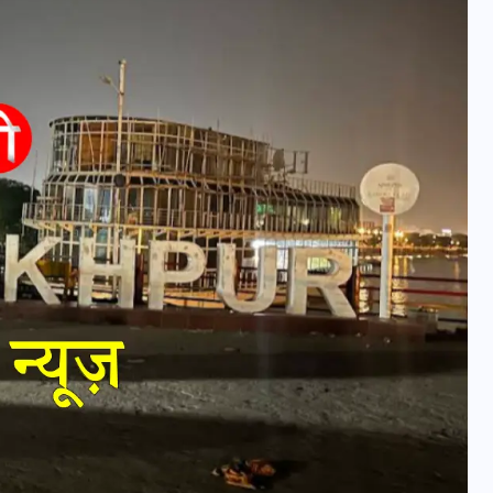
यूपी न्यूज़: नौकरों ने पिता-पुत्री
को 5 साल घर में बनाया बंधक,
बुजुर्ग की मौत, बेटी बनी
‘कंकाल’
29 दिसम्बर 2025