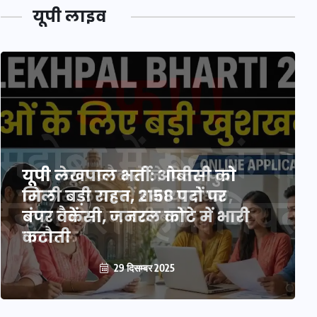
यूपी लाइव
यूपी लेखपाल भर्ती: ओबीसी को
मिली बड़ी राहत, 2158 पदों पर
बंपर वैकेंसी, जनरल कोटे में भारी
कटौती
29 दिसम्बर 2025