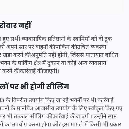
रोबार नहीं
ुए सभी व्यावसायिक प्रतिष्ठानों के स्वामियों को दो टूक
को अपने स्तर पर वाहनों की पार्किंग की उचित व्यवस्था
पर खड़ा करने की अनुमति नहीं होगी, जिससे यातायात बाधित
वन के पार्किंग क्षेत्र में दुकान या कोई अन्य व्यवसाय
करने की कार्रवाई की जाएगी।
ों पर भी होगी सीलिंग
UPSSSC Lekhpal Recruitment
ित्र के विपरीत उपयोग किए जा रहे भवनों पर भी कार्रवाई
2025: यूपी में लेखपाल के पदों
िन भवनों के मानचित्र आवासीय उपयोग के लिए स्वीकृत किए गए
पर बंपर भर्ती का विज्ञापन जारी,
र भी तत्काल सीलिंग की कार्रवाई की जाएगी। उन्होंने स्पष्ट
जानें कब से शुरू होंगे आवेदन
ों का उपयोग करना होगा और इस मामले में किसी भी प्रकार