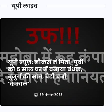
यूपी लाइव
यूपी न्यूज़: नौकरों ने पिता-पुत्री
को 5 साल घर में बनाया बंधक,
बुजुर्ग की मौत, बेटी बनी
‘कंकाल’
29 दिसम्बर 2025