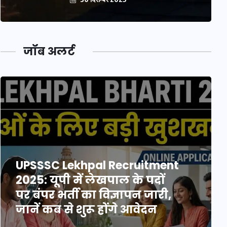
जॉब अलर्ट
UPSSSC Lekhpal Recruitment
2025: यूपी में लेखपाल के पदों
पर बंपर भर्ती का विज्ञापन जारी,
जानें कब से शुरू होंगे आवेदन