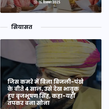
16 दिसम्बर 2025
सियासत
जिस कमरे में बिना बिजली-पंखे
के बीते 4 साल, उसे देख भावुक
हुए बृजभूषण सिंह, कहा-यहीं
तपकर बना सोना