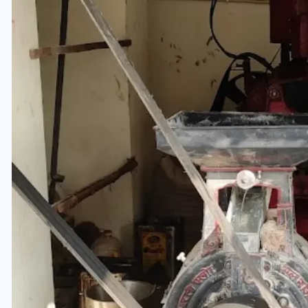
यूपी लेखपाल भर्ती: ओबीसी को
मिली बड़ी राहत, 2158 पदों पर
बंपर वैकेंसी, जनरल कोटे में भारी
कटौती
29 दिसम्बर 2025