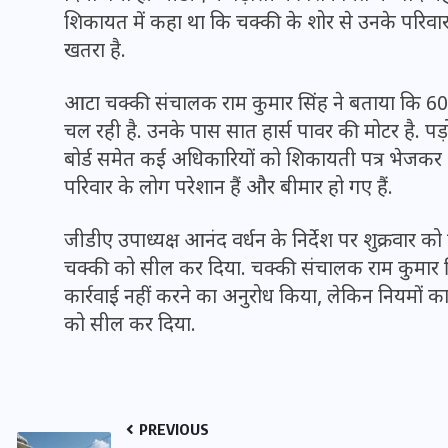
शिकायत में कहा था कि चक्की के शोर से उनके परिवार
खतरा है.
आटा चक्की संचालक राम कुमार सिंह ने बताया कि 60
चल रही है. उनके पास सात हार्स पावर की मोटर है. पड़ो
बोर्ड समेत कई अधिकारियों को शिकायती पत्र भेजक
परिवार के लोग परेशान हैं और बीमार हो गए हैं.
जीडीए उपाध्यक्ष आनंद वर्धन के निर्देश पर शुक्रवार को 
चक्की को सील कर दिया. चक्की संचालक राम कुमार सि
कार्रवाई नहीं करने का अनुरोध किया, लेकिन नियमों का
UPSSSC Lekhpal Recruitment
को सील कर दिया.
2025: यूपी में लेखपाल के पदों
पर बंपर भर्ती का विज्ञापन जारी,
जानें कब से शुरू होंगे आवेदन
PREVIOUS