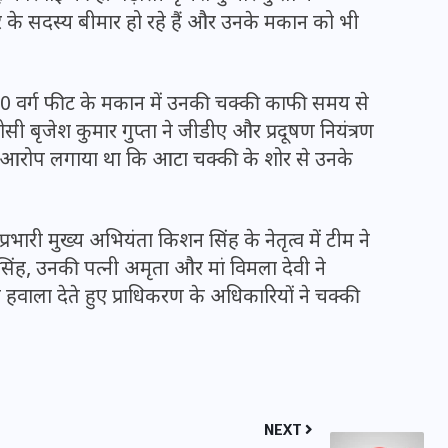
 के सदस्य बीमार हो रहे हैं और उनके मकान को भी
0 वर्ग फीट के मकान में उनकी चक्की काफी समय से
सी बृजेश कुमार गुप्ता ने जीडीए और प्रदूषण नियंत्रण
र आरोप लगाया था कि आटा चक्की के शोर से उनके
प्रभारी मुख्य अभियंता किशन सिंह के नेतृत्व में टीम ने
ंह, उनकी पत्नी अमृता और मां विमला देवी ने
 हवाला देते हुए प्राधिकरण के अधिकारियों ने चक्की
UPSSSC Lekhpal Recruitment
2025: यूपी में लेखपाल के पदों
पर बंपर भर्ती का विज्ञापन जारी,
जानें कब से शुरू होंगे आवेदन
NEXT