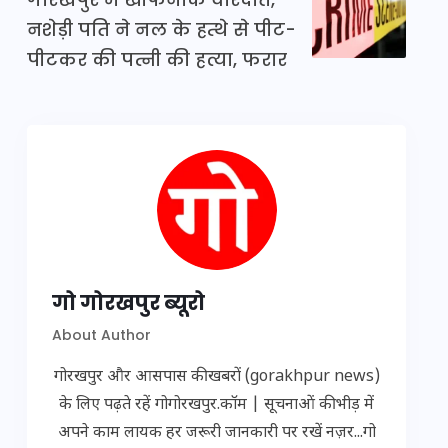
नशेड़ी पति ने नल के हत्थे से पीट-
पीटकर की पत्नी की हत्या, फरार
गो गोरखपुर ब्यूरो
About Author
गोरखपुर और आसपास की खबरों (gorakhpur news)
के लिए पढ़ते रहें गोगोरखपुर.कॉम | सूचनाओं की भीड़ में
अपने काम लायक हर जरूरी जानकारी पर रखें नज़र...गो