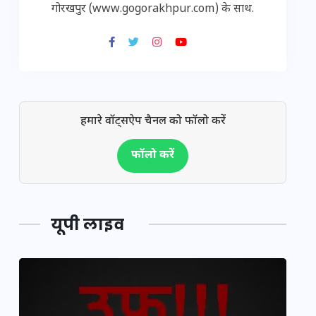
गोरखपुर (www.gogorakhpur.com) के साथ.
हमारे वॉट्सऐप चैनल को फॉलो करें
फॉलो करें
यूपी लाइव