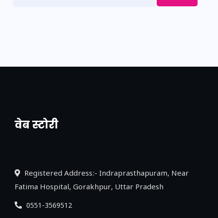
वेब स्टोरी
नया एक्सप्रेसवे: पूर्वांचल का लक, डेवलपमेंट का
लिंक
Registered Address:- Indraprasthapuram, Near
Fatima Hospital, Gorakhpur, Uttar Pradesh
0551-3569512