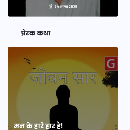
24 अगस्त 2025
प्रेरक कथा
मन के हारे हार है!
मन