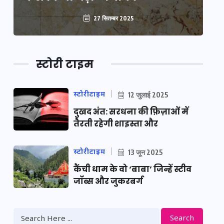
27 सितम्बर 2025
स्टोरी टाइम
स्टोरीटाइम
12 जुलाई 2025
दुखद अंत: सरधना की फ़िज़ाओं में
तैरती रहेगी शाइस्ता और
स्टोरीटाइम
13 जून 2025
कैंची धाम के वो ‘बाबा’ जिन्हें स्टीव
जॉब्स और जुकरबर्ग
Search