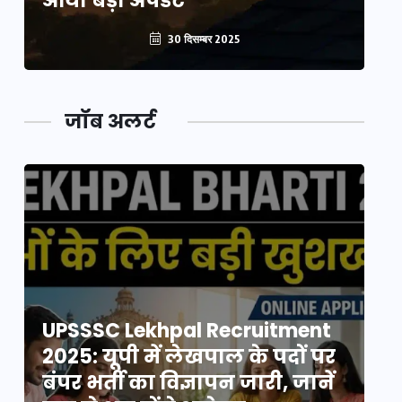
आया बड़ा अपडेट
आ
30 दिसम्बर 2025
जॉब अलर्ट
UPSSSC Lekhpal Recruitment
U
2025: यूपी में लेखपाल के पदों पर
20
बंपर भर्ती का विज्ञापन जारी, जानें
बं