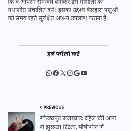
कि वे आपसी समन्वय बनाकर इस गौशाला को
यथाशीघ्र संचालित करें। इसका उद्देश्य बेसहारा पशुओं
को समय रहते सुरक्षित आश्रय उपलब्ध कराना है।
हमें फॉलो करें
WhatsApp
Facebook
X
Instagram
Google
YouTube
PREVIOUS
गोरखपुर समाचार: दहेज की आग
में झुलसा रिश्ता, पीपीगंज में