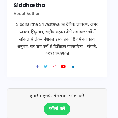
Siddhartha
About Author
Siddhartha Srivastava का दैनिक जागरण, अमर
उजाला, हिंदुस्तान, राष्ट्रीय सहारा जैसे समाचार पत्रों में
लोकल से लेकर नेशनल डेस्क तक 18 वर्ष का कार्य
अनुभव. गत पांच वर्षों से डिज़िटल पत्रकारिता | संपर्क:
9871159904
हमारे वॉट्सऐप चैनल को फॉलो करें
फॉलो करें