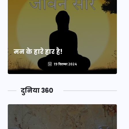
मन के हारे हार है!
मन
19 सितम्बर 2024
दुनिया 360