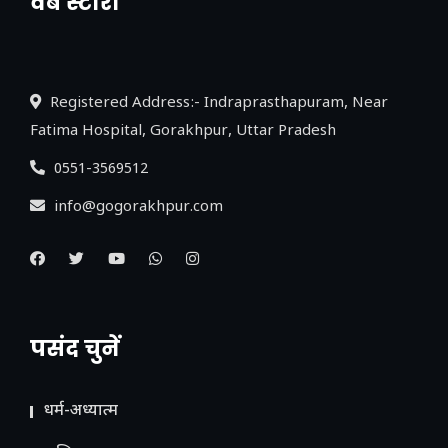
वेब स्टोरी
नया एक्सप्रेसवे: पूर्वांचल का लक, डेवलपमेंट का
लिंक
Registered Address:- Indraprasthapuram, Near
Fatima Hospital, Gorakhpur, Uttar Pradesh
0551-3569512
info@gogorakhpur.com
पसंद चुनें
धर्म-अध्यात्म