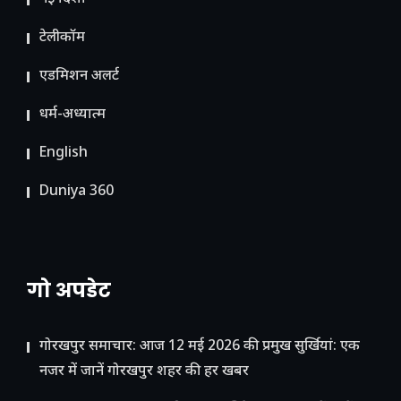
टेलीकॉम
ए​डमिशन अलर्ट
धर्म-अध्यात्म
English
Duniya 360
गो अपडेट
गोरखपुर समाचार: आज 12 मई 2026 की प्रमुख सुर्खियां: एक
नजर में जानें गोरखपुर शहर की हर खबर