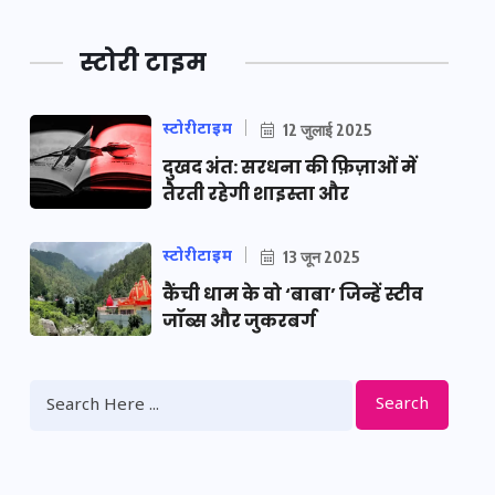
स्टोरी टाइम
स्टोरीटाइम
12 जुलाई 2025
दुखद अंत: सरधना की फ़िज़ाओं में
तैरती रहेगी शाइस्ता और
स्टोरीटाइम
13 जून 2025
कैंची धाम के वो ‘बाबा’ जिन्हें स्टीव
जॉब्स और जुकरबर्ग
Search