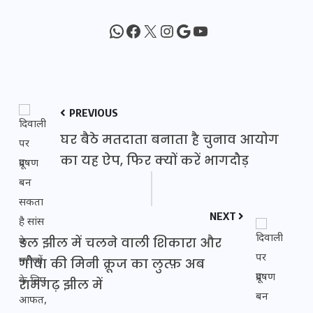
WhatsApp
Facebook
X
Instagram
Google
YouTube
PREVIOUS
घर बैठे मतदाता बनाता है चुनाव आयोग
का यह ऐप, फिर क्यों करें भागदौड़
NEXT
डल झील में चलने वाली शिकारा और
गोवा की मिनी क्रूज का लुत्फ़ अब
रामगढ़ झील में