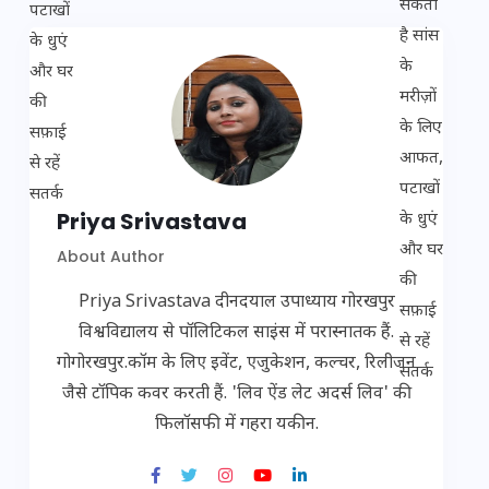
Priya Srivastava
About Author
Priya Srivastava दीनदयाल उपाध्याय गोरखपुर
विश्वविद्यालय से पॉलिटिकल साइंस में परास्नातक हैं.
गोगोरखपुर.कॉम के लिए इवेंट, एजुकेशन, कल्चर, रिलीजन
जैसे टॉपिक कवर करती हैं. 'लिव ऐंड लेट अदर्स लिव' की
फिलॉसफी में गहरा यकीन.