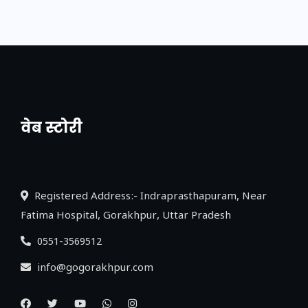
वेब स्टोरी
नया एक्सप्रेसवे: पूर्वांचल का लक, डेवलपमेंट का
लिंक
Registered Address:- Indraprasthapuram, Near
Fatima Hospital, Gorakhpur, Uttar Pradesh
0551-3569512
info@gogorakhpur.com