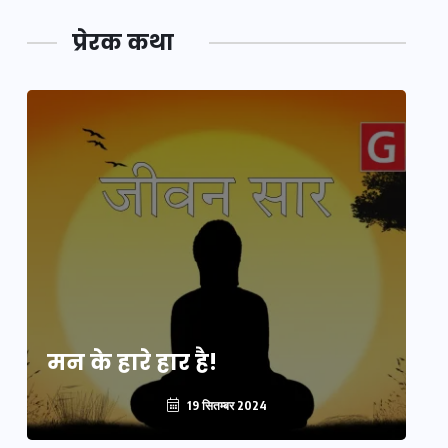
प्रेरक कथा
मन के हारे हार है!
मन
19 सितम्बर 2024