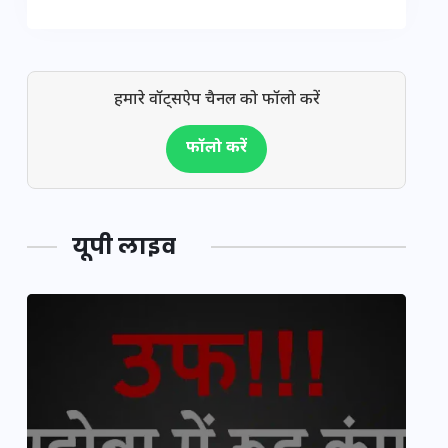
हमारे वॉट्सऐप चैनल को फॉलो करें
फॉलो करें
यूपी लाइव