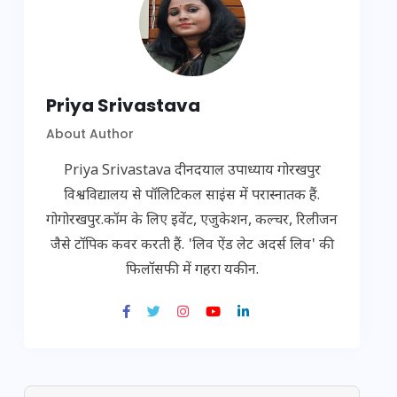
Priya Srivastava
About Author
Priya Srivastava दीनदयाल उपाध्याय गोरखपुर
विश्वविद्यालय से पॉलिटिकल साइंस में परास्नातक हैं.
गोगोरखपुर.कॉम के लिए इवेंट, एजुकेशन, कल्चर, रिलीजन
जैसे टॉपिक कवर करती हैं. 'लिव ऐंड लेट अदर्स लिव' की
फिलॉसफी में गहरा यकीन.