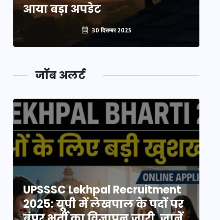
आया बड़ा अपडेट
आ
30 दिसम्बर 2025
जॉब अलर्ट
UPSSSC Lekhpal Recruitment
U
2025: यूपी में लेखपाल के पदों पर
20
बंपर भर्ती का विज्ञापन जारी, जानें
बं