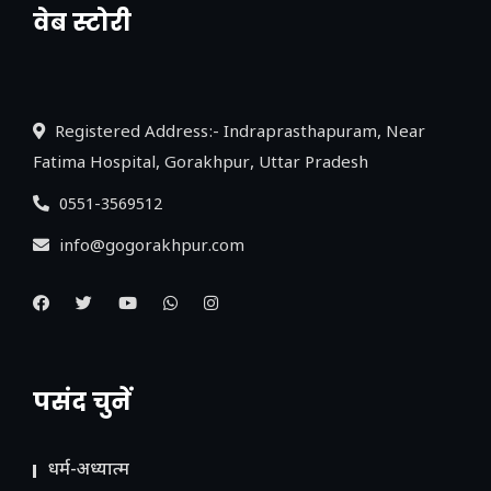
वेब स्टोरी
नया एक्सप्रेसवे: पूर्वांचल का लक, डेवलपमेंट का
लिंक
Registered Address:- Indraprasthapuram, Near
Fatima Hospital, Gorakhpur, Uttar Pradesh
0551-3569512
info@gogorakhpur.com
पसंद चुनें
धर्म-अध्यात्म