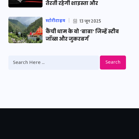
तैरती रहेगी शाइस्ता और
स्टोरीटाइम
13 जून 2025
कैंची धाम के वो ‘बाबा’ जिन्हें स्टीव
जॉब्स और जुकरबर्ग
Search