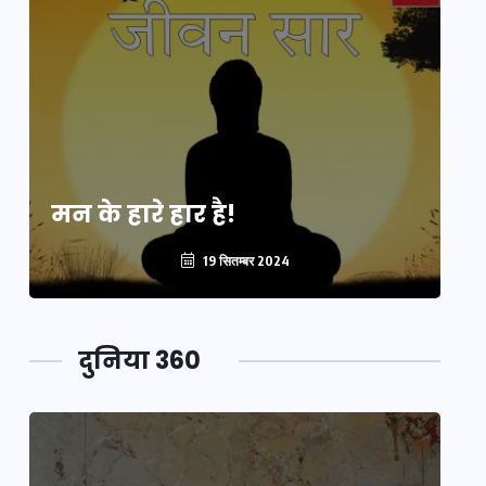
मन के हारे हार है!
मन
19 सितम्बर 2024
दुनिया 360