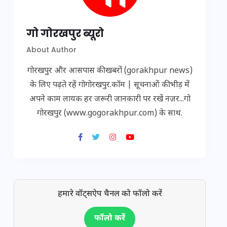
गो गोरखपुर ब्यूरो
About Author
गोरखपुर और आसपास की खबरों (gorakhpur news)
के लिए पढ़ते रहें गोगोरखपुर.कॉम | सूचनाओं की भीड़ में
अपने काम लायक हर जरूरी जानकारी पर रखें नज़र...गो
गोरखपुर (www.gogorakhpur.com) के साथ.
हमारे वॉट्सऐप चैनल को फॉलो करें
फॉलो करें