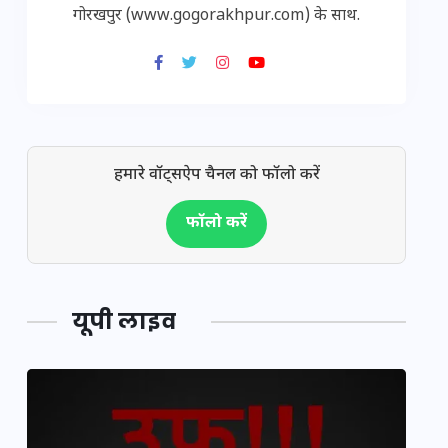
गोरखपुर (www.gogorakhpur.com) के साथ.
हमारे वॉट्सऐप चैनल को फॉलो करें
फॉलो करें
यूपी लाइव