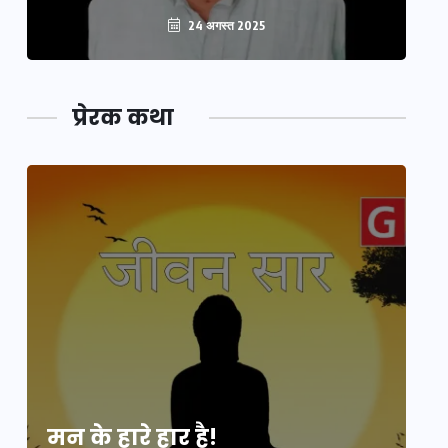
24 अगस्त 2025
प्रेरक कथा
मन के हारे हार है!
मन