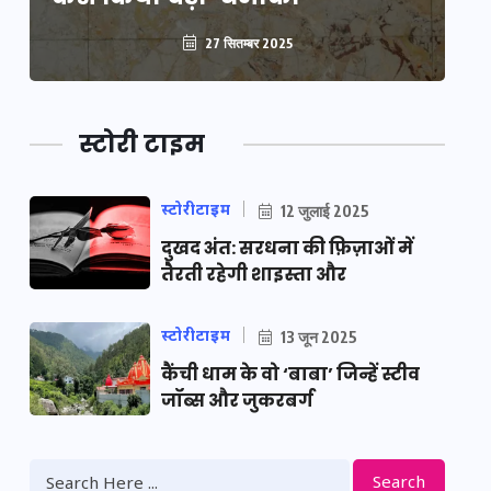
27 सितम्बर 2025
स्टोरी टाइम
स्टोरीटाइम
12 जुलाई 2025
दुखद अंत: सरधना की फ़िज़ाओं में
तैरती रहेगी शाइस्ता और
स्टोरीटाइम
13 जून 2025
कैंची धाम के वो ‘बाबा’ जिन्हें स्टीव
जॉब्स और जुकरबर्ग
Search