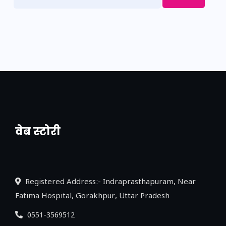
वेब स्टोरी
नया एक्सप्रेसवे: पूर्वांचल का लक, डेवलपमेंट का
लिंक
Registered Address:- Indraprasthapuram, Near
Fatima Hospital, Gorakhpur, Uttar Pradesh
0551-3569512