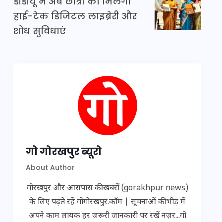
डीडीयू में अब छात्रों को मिलेंगी
हाई-टेक डिजिटल लाइब्रेरी और
शोध सुविधाएं
गो गोरखपुर ब्यूरो
About Author
गोरखपुर और आसपास की खबरों (gorakhpur news)
के लिए पढ़ते रहें गोगोरखपुर.कॉम | सूचनाओं की भीड़ में
अपने काम लायक हर जरूरी जानकारी पर रखें नज़र...गो