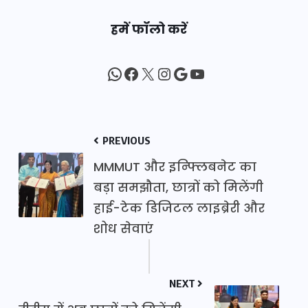
हमें फॉलो करें
WhatsApp
Facebook
X
Instagram
Google
YouTube
PREVIOUS
MMMUT और इन्फ्लिबनेट का
बड़ा समझौता, छात्रों को मिलेंगी
हाई-टेक डिजिटल लाइब्रेरी और
शोध सेवाएं
NEXT