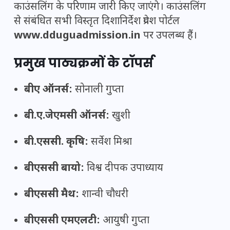
काउंसलिंग के परिणाम जारी किए जाएंगे। काउंसलिंग
से संबंधित सभी विस्तृत दिशानिर्देश प्रवेश पोर्टल
www.dduguadmission.in
पर उपलब्ध हैं।
प्रमुख पाठ्यक्रमों के टॉपर्स
बीए ऑनर्स:
सोनाली गुप्ता
बी.ए.जेएमसी ऑनर्स:
खुशी
बी.एससी. कृषि:
सर्वेश मिश्रा
बीएससी बायो:
विश्व दीपक उपाध्याय
बीएससी मैथ:
शान्वी चौधरी
बीएससी एमएलटी:
आयुषी गुप्ता