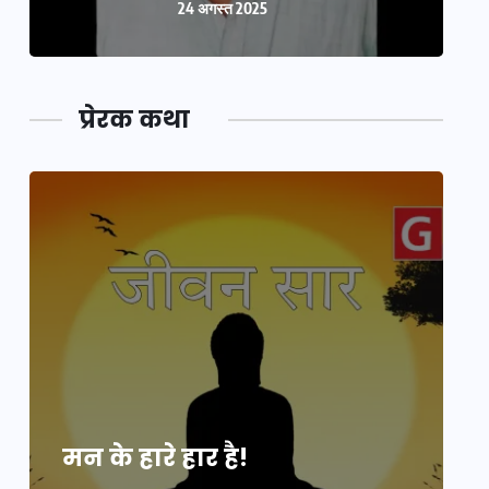
24 अगस्त 2025
प्रेरक कथा
मन के हारे हार है!
म