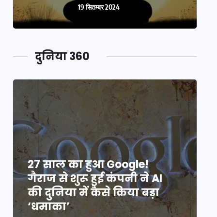
19 सितम्बर 2024
दुनिया 360
27 साल का हुआ Google!
2
गैराज से शुरू हुई कंपनी ने AI
ग
की दुनिया में कैसे किया बड़ा
क
‘धमाका’