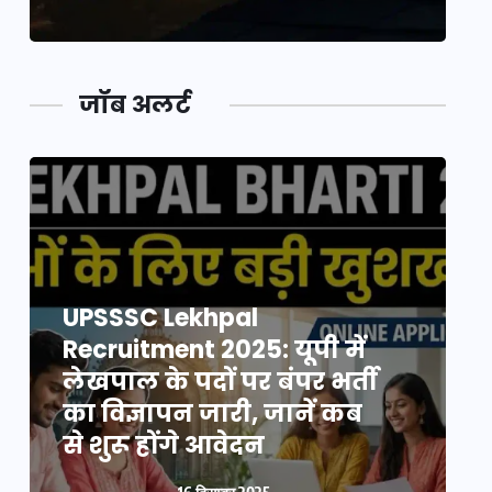
जॉब अलर्ट
UPSSSC Lekhpal
Recruitment 2025: यूपी में
R
लेखपाल के पदों पर बंपर भर्ती
ल
का विज्ञापन जारी, जानें कब
क
से शुरू होंगे आवेदन
स