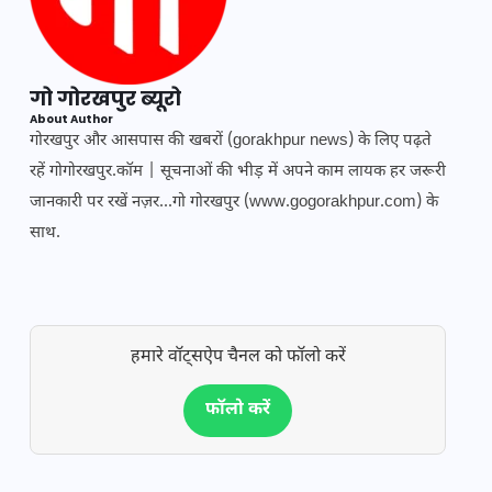
गो गोरखपुर ब्यूरो
About Author
गोरखपुर और आसपास की खबरों (gorakhpur news) के लिए पढ़ते
रहें गोगोरखपुर.कॉम | सूचनाओं की भीड़ में अपने काम लायक हर जरूरी
जानकारी पर रखें नज़र...गो गोरखपुर (www.gogorakhpur.com) के
साथ.
हमारे वॉट्सऐप चैनल को फॉलो करें
फॉलो करें