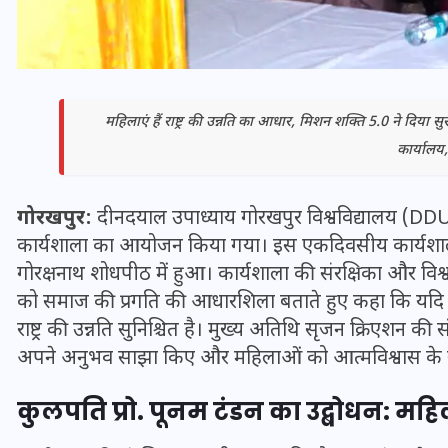
महिलाएं हैं राष्ट्र की उन्नति का आधार, मिशन शक्ति 5.0 ने दिया स
कार्यालय
गोरखपुर:
दीनदयाल उपाध्याय गोरखपुर विश्वविद्यालय (DDU)
कार्यशाला का आयोजन किया गया। इस एकदिवसीय कार्यशाला क
गोरक्षनाथ शोधपीठ में हुआ। कार्यशाला की संरक्षिका और विश्
को समाज की प्रगति की आधारशिला बताते हुए कहा कि यदि 
भारत में स्टारलिंक की लैंडिंग में
राष्ट्र की उन्नति सुनिश्चित है। मुख्य अतिथि सृजन क्रिएशन की 
अड़चन: डेटा सिक्योरिटी और
अपने अनुभव साझा किए और महिलाओं को आत्मविश्वास के साथ
स्पेक्ट्रम की कीमत पर फंसा पेंच,
आया बड़ा अपडेट
कुलपति प्रो. पूनम टंडन का उद्बोधन: महिल
30 दिसम्बर 2025