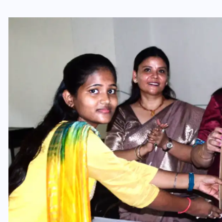
यूपी लेखपाल भर्ती: ओबीसी को
मिली बड़ी राहत, 2158 पदों पर
बंपर वैकेंसी, जनरल कोटे में भारी
कटौती
29 दिसम्बर 2025