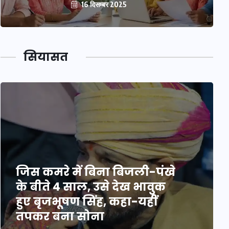
16 दिसम्बर 2025
सियासत
जिस कमरे में बिना बिजली-पंखे
के बीते 4 साल, उसे देख भावुक
हुए बृजभूषण सिंह, कहा-यहीं
तपकर बना सोना