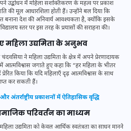
अपने उद्बोधन में महिला सशक्तिकरण के महत्व पर प्रकाश
रगति की मूल आधारशिला होती हैं। उन्होंने बल दिया कि
त बनाना देश की अनिवार्य आवश्यकता है, क्योंकि इसके
विश्वविद्यालय स्तर पर इस तरह के प्रयासों की सराहना की।
िए महिला उद्यमिता के अनुभव
ंदवसिया ने महिला उद्यमिता के क्षेत्र में अपने प्रेरणादायक
में आत्मविश्वास जगाते हुए कहा कि “हर महिला के भीतर
हें प्रेरित किया कि यदि महिलाएँ दृढ़ आत्मविश्वास के साथ
्राप्त कर सकती हैं।
UPSSSC Lekhpal Recruitment
र अंतर्राष्ट्रीय प्रकाशनों में ऐतिहासिक वृद्धि
2025: यूपी में लेखपाल के पदों
पर बंपर भर्ती का विज्ञापन जारी,
 सामाजिक परिवर्तन का माध्यम
जानें कब से शुरू होंगे आवेदन
 में महिला उद्यमिता को केवल आर्थिक स्वतंत्रता का साधन मानने