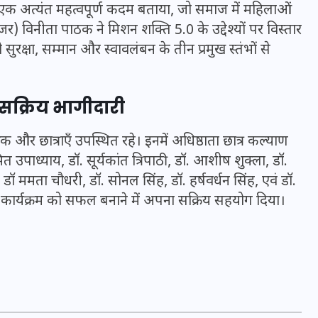
16 दिसम्बर 2025
ं एक अत्यंत महत्वपूर्ण कदम बताया, जो समाज में महिलाओं
र) विनीता पाठक ने मिशन शक्ति 5.0 के उद्देश्यों पर विस्तार
रक्षा, सम्मान और स्वावलंबन के तीन प्रमुख स्तंभों से
ी सक्रिय भागीदारी
्षक और छात्राएँ उपस्थित रहे। इनमें अधिष्ठाता छात्र कल्याण
मित उपाध्याय, डॉ. सूर्यकांत त्रिपाठी, डॉ. आशीष शुक्ला, डॉ.
डॉ ममता चौधरी, डॉ. सोनल सिंह, डॉ. हर्षवर्धन सिंह, एवं डॉ.
 कार्यक्रम को सफल बनाने में अपना सक्रिय सहयोग दिया।
जिस कमरे में बिना बिजली-पंखे
के बीते 4 साल, उसे देख भावुक
हुए बृजभूषण सिंह, कहा-यहीं
तपकर बना सोना