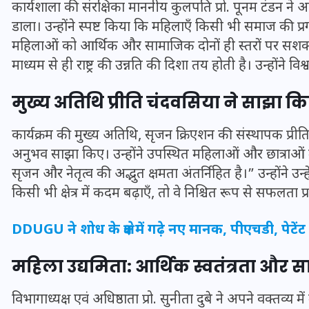
कार्यशाला की संरक्षिका माननीय कुलपति प्रो. पूनम टंडन ने 
डाला। उन्होंने स्पष्ट किया कि महिलाएँ किसी भी समाज की प्
महिलाओं को आर्थिक और सामाजिक दोनों ही स्तरों पर सशक्
माध्यम से ही राष्ट्र की उन्नति की दिशा तय होती है। उन्होंने 
मुख्य अतिथि प्रीति चंदवसिया ने साझा क
कार्यक्रम की मुख्य अतिथि, सृजन क्रिएशन की संस्थापक प्रीति च
अनुभव साझा किए। उन्होंने उपस्थित महिलाओं और छात्राओं 
सृजन और नेतृत्व की अद्भुत क्षमता अंतर्निहित है।” उन्होंने उन्
किसी भी क्षेत्र में कदम बढ़ाएँ, तो वे निश्चित रूप से सफलता प
UPSSSC Lekhpal Recruitment
DDUGU ने शोध के क्षेत्र में गढ़े नए मानक, पीएचडी, पेटेंट औ
2025: यूपी में लेखपाल के पदों
पर बंपर भर्ती का विज्ञापन जारी,
महिला उद्यमिता: आर्थिक स्वतंत्रता और
जानें कब से शुरू होंगे आवेदन
विभागाध्यक्ष एवं अधिष्ठाता प्रो. सुनीता दुबे ने अपने वक्तव्य