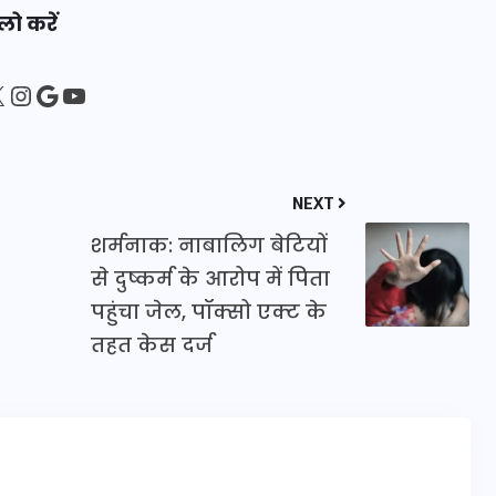
लो करें
20 जनवरी 2026
sApp
ebook
Instagram
Google
YouTube
NEXT
शर्मनाक: नाबालिग बेटियों
से दुष्कर्म के आरोप में पिता
पहुंचा जेल, पॉक्सो एक्ट के
तहत केस दर्ज