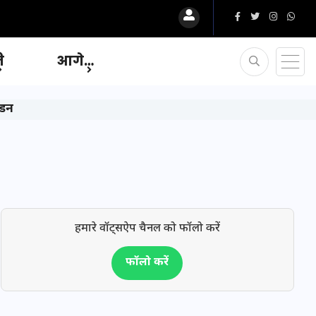
ि
आगे…
टंडन
हमारे वॉट्सऐप चैनल को फॉलो करें
फॉलो करें