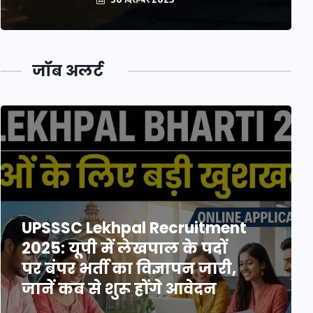
जॉब अलर्ट
UPSSSC Lekhpal Recruitment
2025: यूपी में लेखपाल के पदों
पर बंपर भर्ती का विज्ञापन जारी,
जानें कब से शुरू होंगे आवेदन