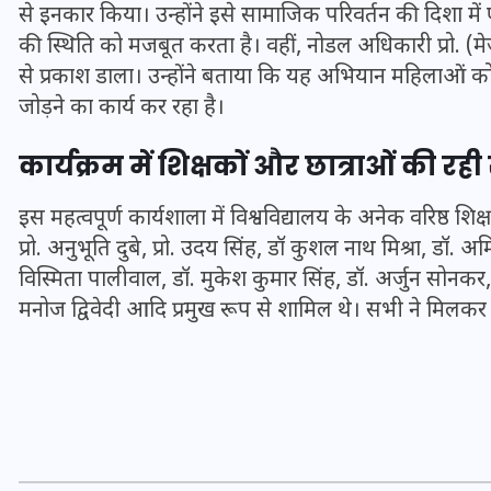
16 दिसम्बर 2025
से इनकार किया। उन्होंने इसे सामाजिक परिवर्तन की दिशा मे
की स्थिति को मजबूत करता है। वहीं, नोडल अधिकारी प्रो. (मेज
से प्रकाश डाला। उन्होंने बताया कि यह अभियान महिलाओं को सु
जोड़ने का कार्य कर रहा है।
कार्यक्रम में शिक्षकों और छात्राओं की रह
इस महत्वपूर्ण कार्यशाला में विश्वविद्यालय के अनेक वरिष्ठ शिक
प्रो. अनुभूति दुबे, प्रो. उदय सिंह, डॉ कुशल नाथ मिश्रा, डॉ. अ
विस्मिता पालीवाल, डॉ. मुकेश कुमार सिंह, डॉ. अर्जुन सोनकर, 
मनोज द्विवेदी आदि प्रमुख रूप से शामिल थे। सभी ने मिलकर
जिस कमरे में बिना बिजली-पंखे
के बीते 4 साल, उसे देख भावुक
हुए बृजभूषण सिंह, कहा-यहीं
तपकर बना सोना