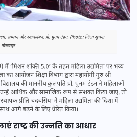
ुरक्षा, सम्मान और स्वावलंबन: प्रो. पूनम टंडन. Photo: जिला सूचना
, गोरखपुर
 में ‘मिशन शक्ति 5.0’ के तहत महिला उद्यमिता पर भव्य
ा आयोजन शिक्षा विभाग द्वारा महायोगी गुरु श्री
वविद्यालय की माननीय कुलपति प्रो. पूनम टंडन ने महिलाओं
उन्हें आर्थिक और सामाजिक रूप से सशक्त किया जाए, तो
भारत में स्टारलिंक की लैंडिंग में
संस्थापक प्रीति चंदवसिया ने महिला उद्यमिता की दिशा में
अड़चन: डेटा सिक्योरिटी और
 आगे बढ़ने के लिए प्रेरित किया।
स्पेक्ट्रम की कीमत पर फंसा पेंच,
आया बड़ा अपडेट
ाएं राष्ट्र की उन्नति का आधार
30 दिसम्बर 2025