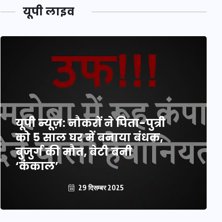
यूपी लाइव
यूपी न्यूज़: नौकरों ने पिता-पुत्री
को 5 साल घर में बनाया बंधक,
बुजुर्ग की मौत, बेटी बनी
‘कंकाल’
29 दिसम्बर 2025