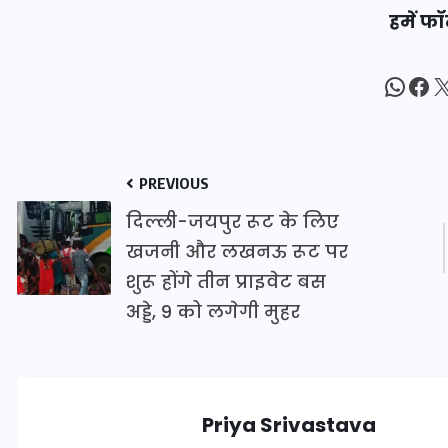
हमें फॉ
20 जनवरी 2026
What
Fac
X
PREVIOUS
दिल्ली-जयपुर रूट के लिए
खजनी और लखनऊ रूट पर
शुरू होंगे तीन प्राइवेट बस
अड्डे, 9 को लगेगी मुहर
Priya Srivastava