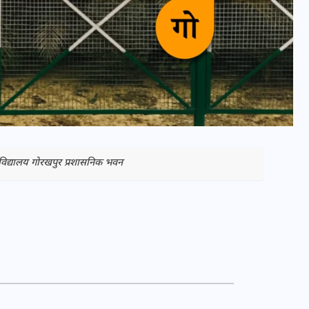
विद्यालय गोरखपुर प्रशासनिक भवन
भारत में स्टारलिंक की लैंडिंग में
अड़चन: डेटा सिक्योरिटी और
स्पेक्ट्रम की कीमत पर फंसा पेंच,
आया बड़ा अपडेट
30 दिसम्बर 2025