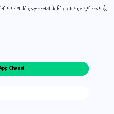
ं में प्रवेश की इच्छुक छात्रों के लिए एक महत्वपूर्ण कदम है,
मन के हारे हार है!
19 सितम्बर 2024
App Chanel
 Google News