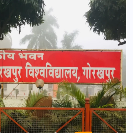
यूपी न्यूज़: नौकरों ने पिता-पुत्री
को 5 साल घर में बनाया बंधक,
बुजुर्ग की मौत, बेटी बनी
‘कंकाल’
29 दिसम्बर 2025