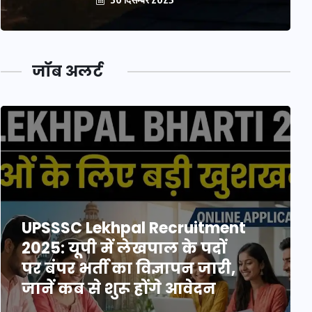
जॉब अलर्ट
UPSSSC Lekhpal Recruitment
2025: यूपी में लेखपाल के पदों
पर बंपर भर्ती का विज्ञापन जारी,
जानें कब से शुरू होंगे आवेदन