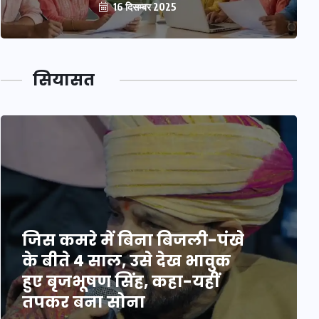
16 दिसम्बर 2025
सियासत
जिस कमरे में बिना बिजली-पंखे
के बीते 4 साल, उसे देख भावुक
हुए बृजभूषण सिंह, कहा-यहीं
तपकर बना सोना