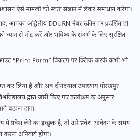
्रशासन ऐसे मामलों को स्वतः संज्ञान में लेकर समाधान करेगा।
ाद, आपका अद्वितीय DDURN नंबर स्क्रीन पर प्रदर्शित हो
इस सप्ताह का राशिफल: जानिए
क्या कहते हैं आपके सितारे (25
 ध्यान से नोट करें और भविष्य के संदर्भ के लिए सुरक्षित
अगस्त से 31 अगस्त)
24 अगस्त 2025
आउट “Print Form” विकल्प पर क्लिक करके कभी भी
ाप्त कर लिया है और अब दीनदयाल उपाध्याय गोरखपुर
ें विश्वविद्यालय द्वारा जारी किए गए कार्यक्रम के अनुसार
े बढ़ाना होगा।
य में प्रवेश लेने का इच्छुक है, तो उसे प्रवेश आवेदन के समय
ुत करना अनिवार्य होगा।