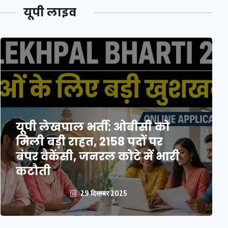
यूपी लाइव
यूपी लेखपाल भर्ती: ओबीसी को
मिली बड़ी राहत, 2158 पदों पर
बंपर वैकेंसी, जनरल कोटे में भारी
कटौती
29 दिसम्बर 2025