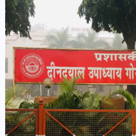
वोटर लिस्ट पुनरीक्षण कार्यक्रम में
ी
हुआ बदलाव, देखें नई तारीखों की
पूरी लिस्ट
30 दिसम्बर 2025