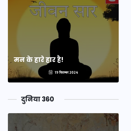
मन के हारे हार है!
मन
19 सितम्बर 2024
दुनिया 360