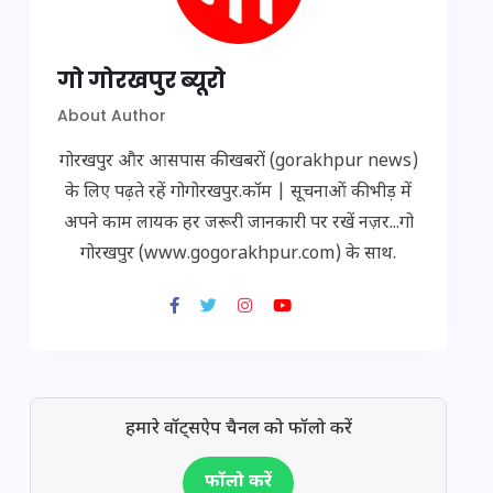
गो गोरखपुर ब्यूरो
About Author
गोरखपुर और आसपास की खबरों (gorakhpur news)
के लिए पढ़ते रहें गोगोरखपुर.कॉम | सूचनाओं की भीड़ में
अपने काम लायक हर जरूरी जानकारी पर रखें नज़र...गो
गोरखपुर (www.gogorakhpur.com) के साथ.
हमारे वॉट्सऐप चैनल को फॉलो करें
फॉलो करें