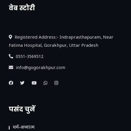
वेब स्टोरी
नया एक्सप्रेसवे: पूर्वांचल का लक, डेवलपमेंट का
लिंक
Registered Address:- Indraprasthapuram, Near
Fatima Hospital, Gorakhpur, Uttar Pradesh
0551-3569512
info@gogorakhpur.com
पसंद चुनें
धर्म-अध्यात्म