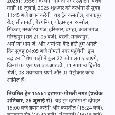
2025):
05561 दरभंगा-गोमती नगर उद्घाटन विशेष
गाड़ी 18 जुलाई, 2025 शुक्रवार को दरभंगा से सुबह
11:45 बजे प्रस्थान करेगी। यह ट्रेन कमतौल, जनकपुर
रोड, सीतामढ़ी, बैरगनिया, घोड़ासहन, रक्सौल,
सिकटा, नरकटियागंज, हरिनगर, बगहा, कप्तानगंज,
गोरखपुर (रात 21:05 बजे), बस्ती, मनकापुर,
अयोध्या धाम जं. और अयोध्या कैंट होते हुए अगले
दिन सुबह 04:05 बजे गोमती नगर पहुँचेगी। इस
उद्घाटन विशेष गाड़ी में कुल 22 कोच लगाए जाएंगे,
जिनमें 02 एल.एस.एल.आर.डी., 11 सामान्य द्वितीय
श्रेणी, 08 शयनयान श्रेणी और 01 पैंट्रीकार कोच
शामिल हैं।
नियमित ट्रेन 15561 दरभंगा-गोमती नगर (प्रत्येक
शनिवार, 26 जुलाई से):
यह ट्रेन दरभंगा से दोपहर
15:00 बजे प्रस्थान करेगी और कमतौल (15:24 बजे),