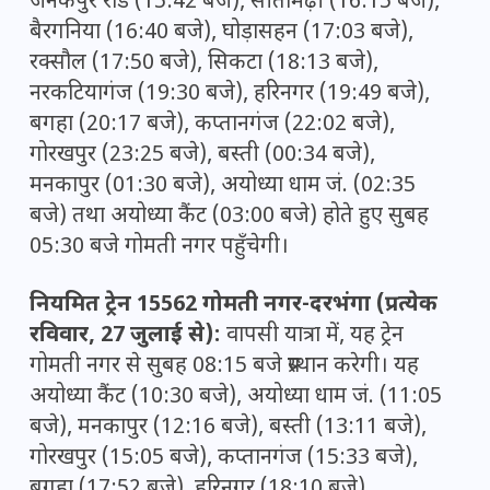
जनकपुर रोड (15:42 बजे), सीतामढ़ी (16:15 बजे),
बैरगनिया (16:40 बजे), घोड़ासहन (17:03 बजे),
रक्सौल (17:50 बजे), सिकटा (18:13 बजे),
नरकटियागंज (19:30 बजे), हरिनगर (19:49 बजे),
बगहा (20:17 बजे), कप्तानगंज (22:02 बजे),
गोरखपुर (23:25 बजे), बस्ती (00:34 बजे),
मनकापुर (01:30 बजे), अयोध्या धाम जं. (02:35
बजे) तथा अयोध्या कैंट (03:00 बजे) होते हुए सुबह
05:30 बजे गोमती नगर पहुँचेगी।
नियमित ट्रेन 15562 गोमती नगर-दरभंगा (प्रत्येक
रविवार, 27 जुलाई से):
वापसी यात्रा में, यह ट्रेन
गोमती नगर से सुबह 08:15 बजे प्रस्थान करेगी। यह
अयोध्या कैंट (10:30 बजे), अयोध्या धाम जं. (11:05
बजे), मनकापुर (12:16 बजे), बस्ती (13:11 बजे),
गोरखपुर (15:05 बजे), कप्तानगंज (15:33 बजे),
बगहा (17:52 बजे), हरिनगर (18:10 बजे),