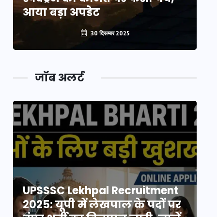
आया बड़ा अपडेट
आ
30 दिसम्बर 2025
जॉब अलर्ट
UPSSSC Lekhpal Recruitment
U
2025: यूपी में लेखपाल के पदों पर
20