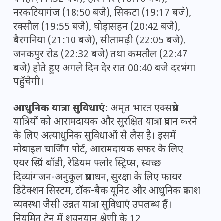
नरकटियागंज (18:50 बजे), सिकटा (19:17 बजे),
रक्सौल (19:55 बजे), घोड़ासहन (20:42 बजे),
बैरगनिया (21:10 बजे), सीतामढ़ी (22:05 बजे),
जनकपुर रोड (22:32 बजे) तथा कमतौल (22:47
बजे) होते हुए अगले दिन देर रात 00:40 बजे दरभंगा
पहुँचेगी।
आधुनिक यात्रा सुविधाएं:
अमृत भारत एक्सप्रेस
यात्रियों को आरामदायक और सुरक्षित यात्रा प्रदान करने
के लिए अत्याधुनिक सुविधाओं से लैस है। इसमें
मोबाइल चार्जिंग पोर्ट, आरामदायक सफर के लिए
एयर स्प्रिंग बॉडी, रेडियम फ्लोर स्ट्रिप्स, स्वच्छ
दिव्यांगजन-अनुकूल प्रसाधन, सुरक्षा के लिए फायर
डिटेक्शन सिस्टम, टॉक-बैक यूनिट और आधुनिक प्रकाश
व्यवस्था जैसी उन्नत यात्रा सुविधाएं उपलब्ध हैं।
नियमित ट्रेन में शयनयान श्रेणी के 12,