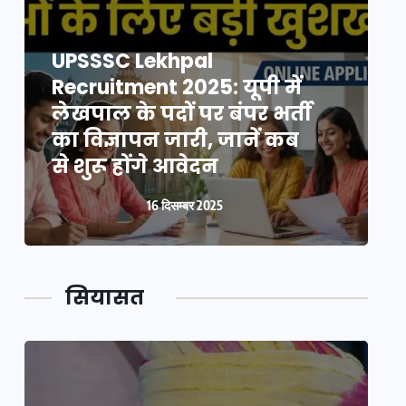
UPSSSC Lekhpal
Recruitment 2025: यूपी में
R
लेखपाल के पदों पर बंपर भर्ती
ल
का विज्ञापन जारी, जानें कब
क
से शुरू होंगे आवेदन
स
16 दिसम्बर 2025
सियासत