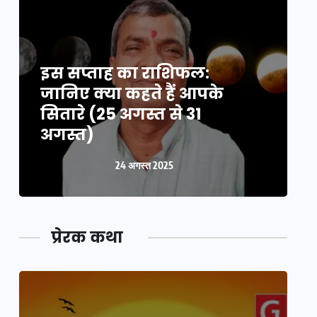
इस सप्ताह का राशिफल:
इ
जानिए क्या कहते हैं आपके
ज
सितारे (25 अगस्त से 31
स
अगस्त)
24 अगस्त 2025
प्रेरक कथा