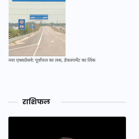
नया एक्सप्रेसवे: पूर्वांचल का लक, डेवलपमेंट का लिंक
महाकुं
राशिफल