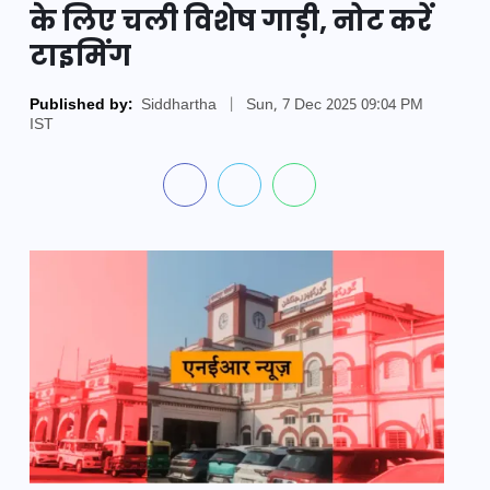
के लिए चली विशेष गाड़ी, नोट करें
टाइमिंग
Published by:
Siddhartha
|
Sun, 7 Dec 2025 09:04 PM
IST