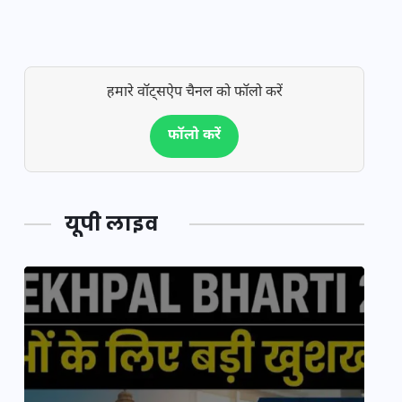
हमारे वॉट्सऐप चैनल को फॉलो करें
फॉलो करें
यूपी लाइव