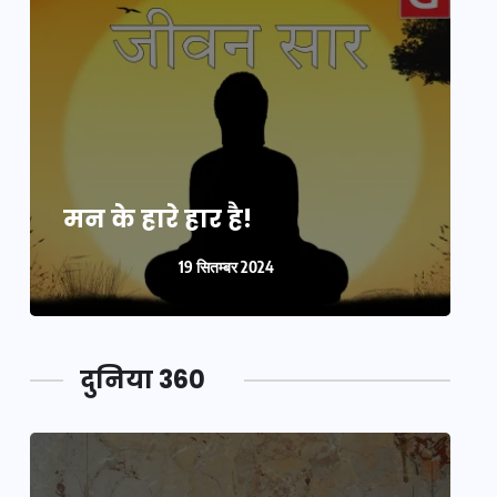
मन के हारे हार है!
म
19 सितम्बर 2024
दुनिया 360