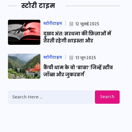
स्टोरी टाइम
स्टोरीटाइम
12 जुलाई 2025
दुखद अंत: सरधना की फ़िज़ाओं में
तैरती रहेगी शाइस्ता और
स्टोरीटाइम
13 जून 2025
कैंची धाम के वो ‘बाबा’ जिन्हें स्टीव
जॉब्स और जुकरबर्ग
Search