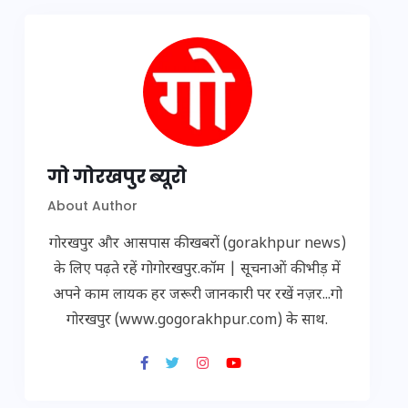
गो गोरखपुर ब्यूरो
About Author
गोरखपुर और आसपास की खबरों (gorakhpur news)
के लिए पढ़ते रहें गोगोरखपुर.कॉम | सूचनाओं की भीड़ में
अपने काम लायक हर जरूरी जानकारी पर रखें नज़र...गो
गोरखपुर (www.gogorakhpur.com) के साथ.