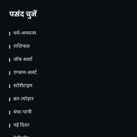
पसंद चुनें
धर्म-अध्यात्म
राशिफल
जॉब अलर्ट
एग्जाम अलर्ट
स्टोरीटाइम
व्रत-त्योहार
धंधा-पानी
नई दिशा