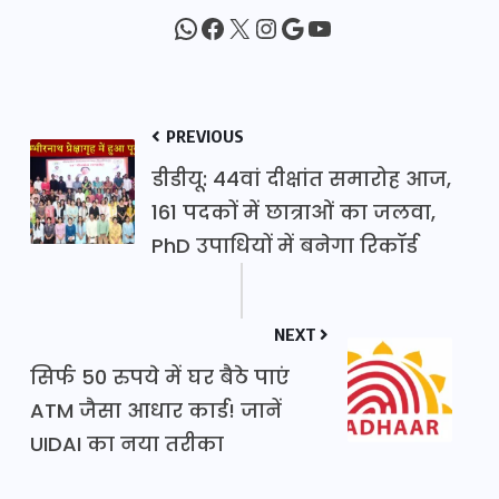
WhatsApp
Facebook
X
Instagram
Google
YouTube
PREVIOUS
डीडीयू: 44वां दीक्षांत समारोह आज,
161 पदकों में छात्राओं का जलवा,
PhD उपाधियों में बनेगा रिकॉर्ड
NEXT
सिर्फ 50 रुपये में घर बैठे पाएं
ATM जैसा आधार कार्ड! जानें
UIDAI का नया तरीका