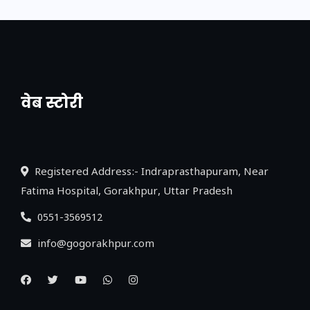
वेब स्टोरी
नया एक्सप्रेसवे: पूर्वांचल का लक, डेवलपमेंट का
लिंक
Registered Address:- Indraprasthapuram, Near
Fatima Hospital, Gorakhpur, Uttar Pradesh
0551-3569512
info@gogorakhpur.com