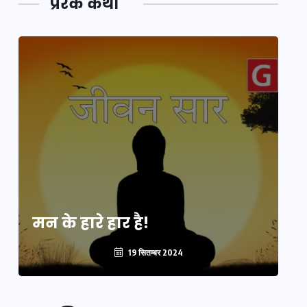
प्रेरक कथा
मन के हारे हार है!
मन
19 सितम्बर 2024