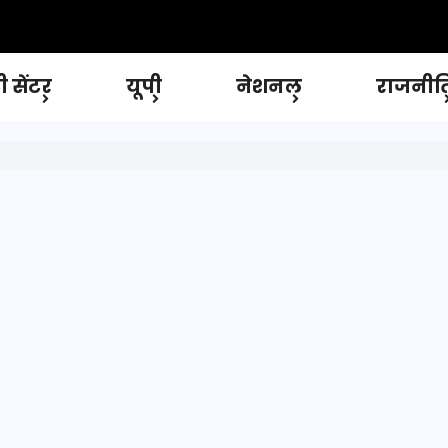
 सेंटर
यूपी
नेशनल
राजनीत