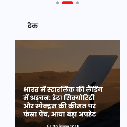
टेक
भारत में स्टारलिंक की लैंडिंग
में अड़चन: डेटा सिक्योरिटी
और स्पेक्ट्रम की कीमत पर
फंसा पेंच, आया बड़ा अपडेट
30 दिसम्बर 2025