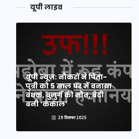
यूपी लाइव
यूपी न्यूज़: नौकरों ने पिता-
पुत्री को 5 साल घर में बनाया
बंधक, बुजुर्ग की मौत, बेटी
बनी ‘कंकाल’
29 दिसम्बर 2025