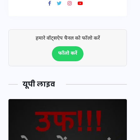
हमारे वॉट्सऐप चैनल को फॉलो करें
फॉलो करें
यूपी लाइव