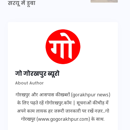
सरयू में डूबा
गो गोरखपुर ब्यूरो
About Author
गोरखपुर और आसपास की खबरों (gorakhpur news)
के लिए पढ़ते रहें गोगोरखपुर.कॉम | सूचनाओं की भीड़ में
अपने काम लायक हर जरूरी जानकारी पर रखें नज़र...गो
गोरखपुर (www.gogorakhpur.com) के साथ.