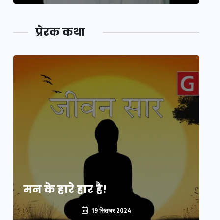
प्रेरक कथा
मन के हारे हार है!
मन
19 सितम्बर 2024