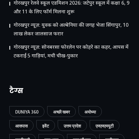
गोरखपुर रेलवे स्कूल एडमिशन 2026: जटेपुर स्कूल में कक्षा 6, 9
और 11 के लिए फॉर्म मिलना शुरू
गोरखपुर न्यूज़: युवक को अल्बेनिया की जगह भेजा सिंगापुर, 10
लाख लेकर जालसाज फरार
गोरखपुर न्यूज़: सोनबरसा फोरलेन पर कोहरे का कहर, आपस में
टकराईं 5 गाड़ियां, मची चीख-पुकार
टैग्स
DUNIYA 360
अच्छी खबर
अयोध्या
आसपास
इवेंट
उत्तम प्रदेश
एमएमएमयूटी