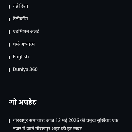
नई दिशा
टेलीकॉम
ए​डमिशन अलर्ट
धर्म-अध्यात्म
English
Duniya 360
गो अपडेट
गोरखपुर समाचार: आज 12 मई 2026 की प्रमुख सुर्खियां: एक
नजर में जानें गोरखपुर शहर की हर खबर