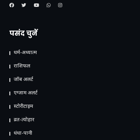
पसंद चुनें
धर्म-अध्यात्म
राशिफल
जॉब अलर्ट
एग्जाम अलर्ट
स्टोरीटाइम
व्रत-त्योहार
धंधा-पानी