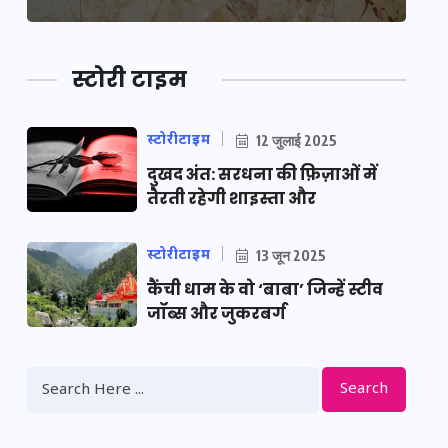
स्टोरी टाइम
स्टोरीटाइम
12 जुलाई 2025
दुखद अंत: सरधना की फ़िज़ाओं में
तैरती रहेगी शाइस्ता और
स्टोरीटाइम
13 जून 2025
कैंची धाम के वो ‘बाबा’ जिन्हें स्टीव
जॉब्स और जुकरबर्ग
Search