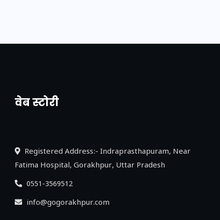
वेब स्टोरी
नया एक्सप्रेसवे: पूर्वांचल का लक, डेवलपमेंट का
लिंक
Registered Address:- Indraprasthapuram, Near
Fatima Hospital, Gorakhpur, Uttar Pradesh
0551-3569512
info@gogorakhpur.com