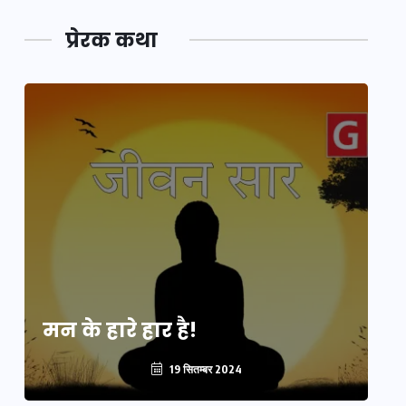
प्रेरक कथा
मन के हारे हार है!
मन
19 सितम्बर 2024