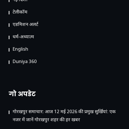
नई दिशा
टेलीकॉम
ए​डमिशन अलर्ट
धर्म-अध्यात्म
English
Duniya 360
गो अपडेट
गोरखपुर समाचार: आज 12 मई 2026 की प्रमुख सुर्खियां: एक
नजर में जानें गोरखपुर शहर की हर खबर