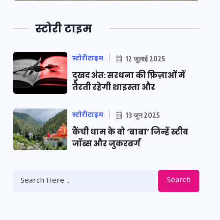
स्टोरी टाइम
स्टोरीटाइम
12 जुलाई 2025
दुखद अंत: सरधना की फ़िज़ाओं में
तैरती रहेगी शाइस्ता और
स्टोरीटाइम
13 जून 2025
कैंची धाम के वो ‘बाबा’ जिन्हें स्टीव
जॉब्स और जुकरबर्ग
Search