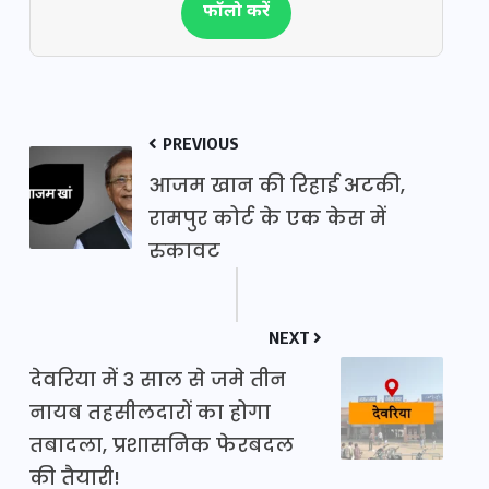
फॉलो करें
PREVIOUS
आजम खान की रिहाई अटकी,
रामपुर कोर्ट के एक केस में
रुकावट
NEXT
देवरिया में 3 साल से जमे तीन
नायब तहसीलदारों का होगा
तबादला, प्रशासनिक फेरबदल
की तैयारी!