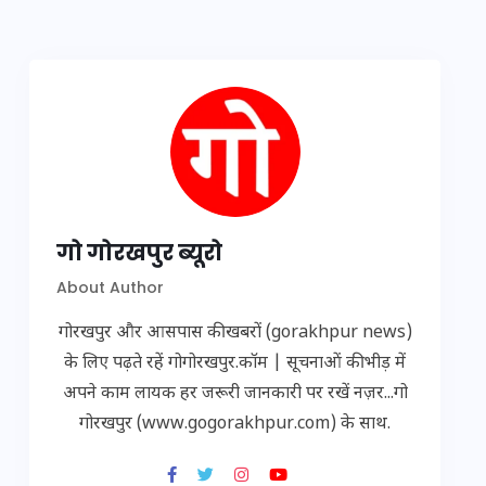
गो गोरखपुर ब्यूरो
About Author
गोरखपुर और आसपास की खबरों (gorakhpur news)
के लिए पढ़ते रहें गोगोरखपुर.कॉम | सूचनाओं की भीड़ में
अपने काम लायक हर जरूरी जानकारी पर रखें नज़र...गो
गोरखपुर (www.gogorakhpur.com) के साथ.