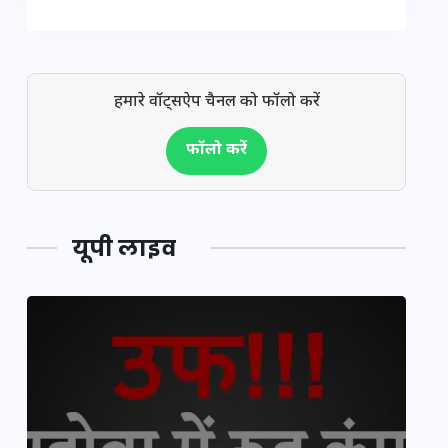
हमारे वॉट्सऐप चैनल को फॉलो करें
फॉलो करें
यूपी लाइव