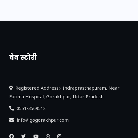
वेब स्टोरी
नया एक्सप्रेसवे: पूर्वांचल का लक, डेवलपमेंट का
लिंक
Registered Address:- Indraprasthapuram, Near
Fatima Hospital, Gorakhpur, Uttar Pradesh
0551-3569512
info@gogorakhpur.com