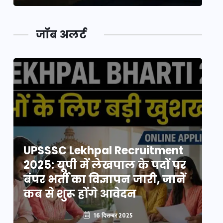
जॉब अलर्ट
UPSSSC Lekhpal Recruitment
U
2025: यूपी में लेखपाल के पदों पर
20
बंपर भर्ती का विज्ञापन जारी, जानें
बं
कब से शुरू होंगे आवेदन
कब
16 दिसम्बर 2025