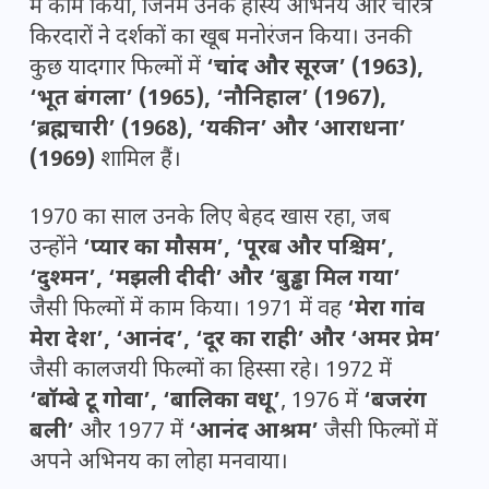
में काम किया, जिनमें उनके हास्य अभिनय और चरित्र
किरदारों ने दर्शकों का खूब मनोरंजन किया। उनकी
कुछ यादगार फिल्मों में
‘चांद और सूरज’ (1963),
‘भूत बंगला’ (1965), ‘नौनिहाल’ (1967),
‘ब्रह्मचारी’ (1968), ‘यकीन’ और ‘आराधना’
(1969)
शामिल हैं।
1970 का साल उनके लिए बेहद खास रहा, जब
उन्होंने
‘प्यार का मौसम’, ‘पूरब और पश्चिम’,
‘दुश्मन’, ‘मझली दीदी’ और ‘बुड्ढा मिल गया’
जैसी फिल्मों में काम किया। 1971 में वह
‘मेरा गांव
मेरा देश’, ‘आनंद’, ‘दूर का राही’ और ‘अमर प्रेम’
जैसी कालजयी फिल्मों का हिस्सा रहे। 1972 में
‘बॉम्बे टू गोवा’, ‘बालिका वधू’
, 1976 में
‘बजरंग
बली’
और 1977 में
‘आनंद आश्रम’
जैसी फिल्मों में
अपने अभिनय का लोहा मनवाया।