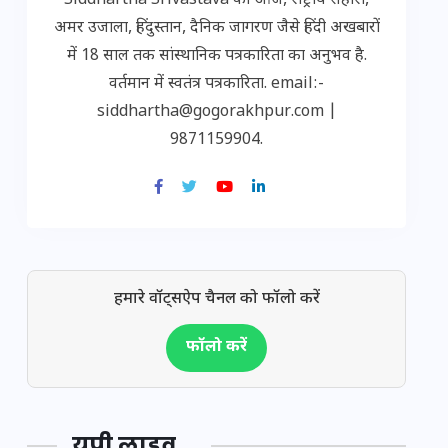
Siddhartha Srivastava का आज, राष्ट्रीय सहारा,
अमर उजाला, हिंदुस्तान, दैनिक जागरण जैसे हिंदी अखबारों
में 18 साल तक सांस्थानिक पत्रकारिता का अनुभव है.
वर्तमान में स्वतंत्र पत्रकारिता. email:-
siddhartha@gogorakhpur.com |
9871159904.
हमारे वॉट्सऐप चैनल को फॉलो करें
फॉलो करें
यूपी लाइव