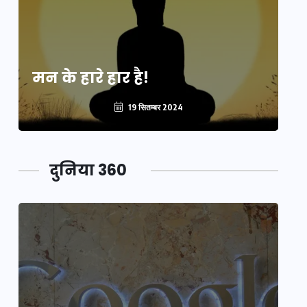
मन के हारे हार है!
मन
19 सितम्बर 2024
दुनिया 360