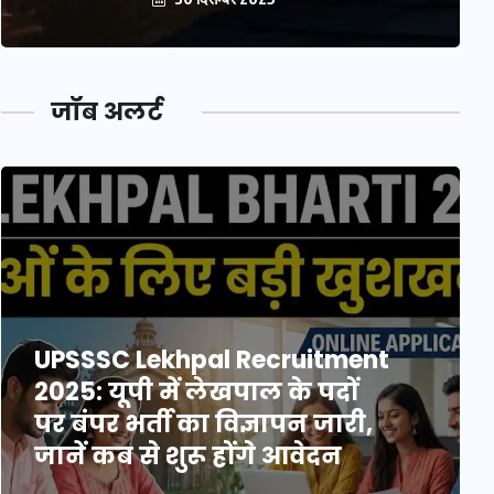
जॉब अलर्ट
UPSSSC Lekhpal Recruitment
2025: यूपी में लेखपाल के पदों
पर बंपर भर्ती का विज्ञापन जारी,
जानें कब से शुरू होंगे आवेदन