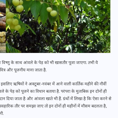
विष्णु के साथ आंवले के पेड़ को भी खासतौर पूजा जाएगा. तभी ये
 पवित्र और पूजनीय माना जाता है.
इसलिए ऋषियों ने अक्टूबर-नवंबर में आने वाली कार्तिक महीने की नौवीं
UPSSSC Lekhpal Recruitment
 के पेड़ को पूजने का विधान बताया है. परंपरा के मुताबिक इन दोनों ही
2025: यूपी में लेखपाल के पदों
 दान दिया जाता है और आंवला खाते भी हैं. ग्रंथों में लिखा है कि ऐसा करने से
पर बंपर भर्ती का विज्ञापन जारी,
 व्यवहारिक तौर पर समझा जाए तो इन दोनों ही महीनों में मौसम बदलता है,
जानें कब से शुरू होंगे आवेदन
नी.