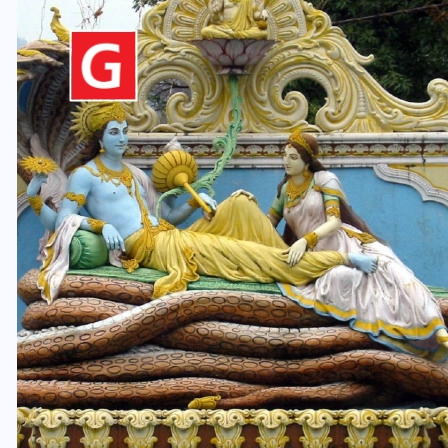
यूपी लेखपाल भर्ती: ओबीसी को
मिली बड़ी राहत, 2158 पदों पर
बंपर वैकेंसी, जनरल कोटे में भारी
कटौती
29 दिसम्बर 2025