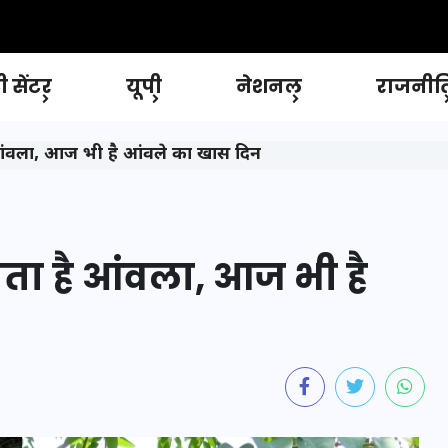
 सेंटर
यूपी
नेशनल
राजनीत
है आंवला, आज भी है आंवले का खास दिन
जाता है आंवला, आज भी है