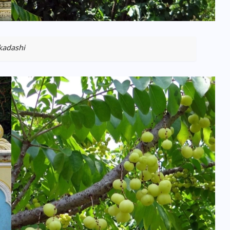
kadashi
भारत में स्टारलिंक की लैंडिंग में
अड़चन: डेटा सिक्योरिटी और
स्पेक्ट्रम की कीमत पर फंसा पेंच,
आया बड़ा अपडेट
30 दिसम्बर 2025