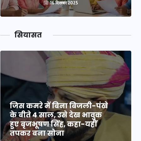
16 दिसम्बर 2025
सियासत
जिस कमरे में बिना बिजली-पंखे
के बीते 4 साल, उसे देख भावुक
हुए बृजभूषण सिंह, कहा-यहीं
तपकर बना सोना