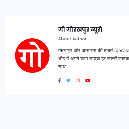
20 जनवरी 2026
गो गोरखपुर ब्यूरो
About Author
गोरखपुर और आसपास की खबरों (gorakhpu
भीड़ में अपने काम लायक हर जरूरी जान
साथ.