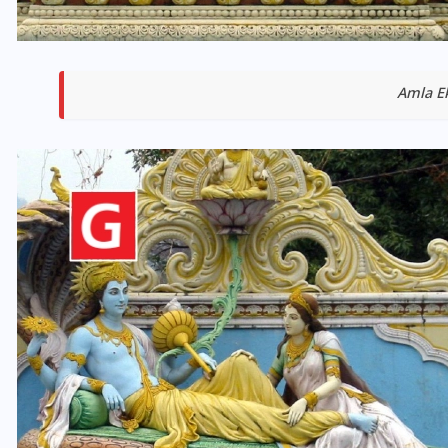
Amla E
भारत में स्टारलिंक की लैंडिंग में
अड़चन: डेटा सिक्योरिटी और
स्पेक्ट्रम की कीमत पर फंसा पेंच,
आया बड़ा अपडेट
30 दिसम्बर 2025