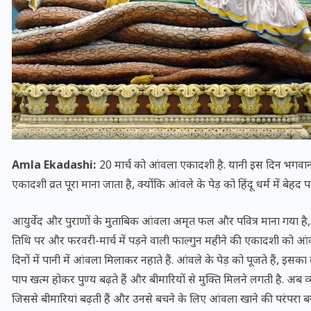
Amla Ekadashi:
20 मार्च को आंवला एकादशी है. यानी इस दिन भगवान 
एकादशी व्रत पूरा माना जाता है, क्योंकि आंवले के पेड़ को हिंदू धर्म में बेहद
आयुर्वेद और पुराणों के मुताबिक आंवला अमृत फल और पवित्र माना गया है, 
UPSSSC Lekhpal Recruitment
तिथि पर और फरवरी-मार्च में पड़ने वाली फाल्गुन महीने की एकादशी को आंवले
2025: यूपी में लेखपाल के पदों
दिनों में पानी में आंवला मिलाकर नहाते हैं. आंवले के पेड़ को पूजते हैं, इसका
पर बंपर भर्ती का विज्ञापन जारी,
पाप खत्म होकर पुण्य बढ़ते हैं और बीमारियों से मुक्ति मिलने लगती है. अब
जानें कब से शुरू होंगे आवेदन
जिससे बीमारियां बढ़ती हैं और उनसे बचने के लिए आंवला खाने की परंपरा ब