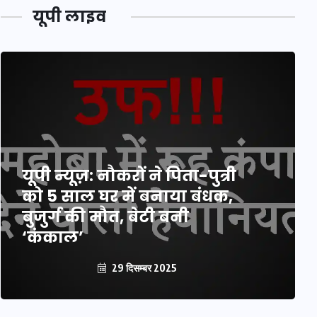
यूपी लाइव
यूपी न्यूज़: नौकरों ने पिता-पुत्री
को 5 साल घर में बनाया बंधक,
बुजुर्ग की मौत, बेटी बनी
‘कंकाल’
29 दिसम्बर 2025