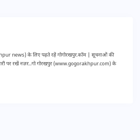
20 जनवरी 2026
r news) के लिए पढ़ते रहें गोगोरखपुर.कॉम | सूचनाओं की
कारी पर रखें नज़र...गो गोरखपुर (www.gogorakhpur.com) के