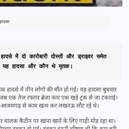
हादसा
हादसे में दो कारोबारी दोस्तों और ड्राइवर समेत 
हुआ यह हादसा और कौन थे मृतक।
सड़क हादसे में तीन लोगों की मौत हो गई। यह हादसा बुधवार
भारत में स्टारलिंक की लैंडिंग में
 जब एक तेज रफ्तार ब्रेजा कार एक खड़े ट्रक से जा टकराई।
अड़चन: डेटा सिक्योरिटी और
, जो आजमगढ़ से काम खत्म कर लखनऊ लौट रहे थे।
स्पेक्ट्रम की कीमत पर फंसा पेंच,
आया बड़ा अपडेट
चालक कैंटीन पर खाना खाने के लिए गाड़ी मोड़ रहा था।
30 दिसम्बर 2025