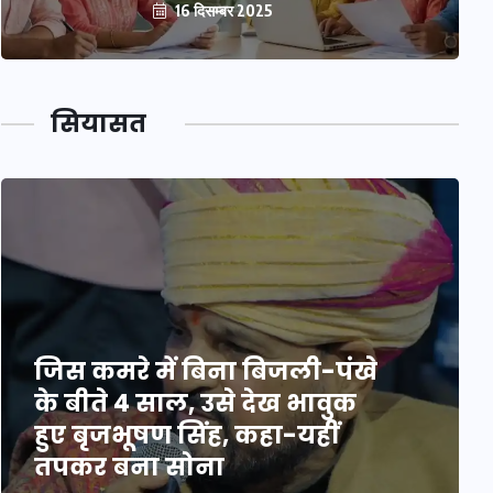
16 दिसम्बर 2025
सियासत
जिस कमरे में बिना बिजली-पंखे
के बीते 4 साल, उसे देख भावुक
हुए बृजभूषण सिंह, कहा-यहीं
तपकर बना सोना