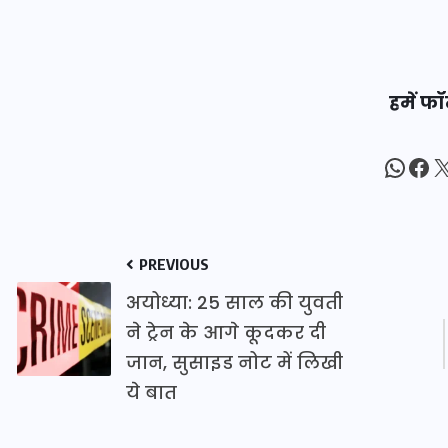
20 जनवरी 2026
हमें फॉ
What
Fac
X
PREVIOUS
अयोध्या: 25 साल की युवती
ने ट्रेन के आगे कूदकर दी
जान, सुसाइड नोट में लिखी
ये बात