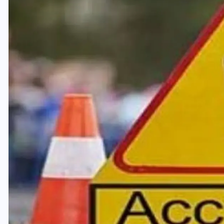
यूपी लेखपाल भर्ती: ओबीसी को
मिली बड़ी राहत, 2158 पदों पर
बंपर वैकेंसी, जनरल कोटे में भारी
कटौती
29 दिसम्बर 2025