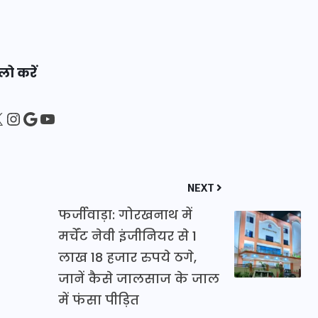
20 जनवरी 2026
लो करें
sApp
ebook
Instagram
Google
YouTube
NEXT
फर्जीवाड़ा: गोरखनाथ में
मर्चेंट नेवी इंजीनियर से 1
लाख 18 हजार रुपये ठगे,
जानें कैसे जालसाज के जाल
में फंसा पीड़ित