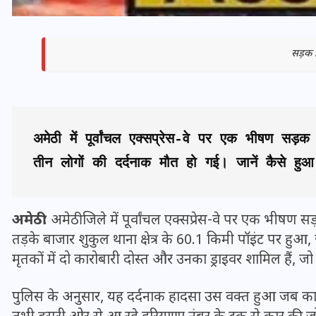
सड़क 
अमेठी में पूर्वांचल एक्सप्रेस-वे पर एक भीषण सड़क 
तीन लोगों की दर्दनाक मौत हो गई। जानें कैसे 
अमेठी:
अमेठी जिले में पूर्वांचल एक्सप्रेस-वे पर एक भीषण 
भारत में स्टारलिंक की लैंडिंग में
तड़के बाजार शुकुल थाना क्षेत्र के 60.1 किमी पॉइंट पर हुआ,
अड़चन: डेटा सिक्योरिटी और
मृतकों में दो कारोबारी दोस्त और उनका ड्राइवर शामिल हैं
स्पेक्ट्रम की कीमत पर फंसा पेंच,
आया बड़ा अपडेट
पुलिस के अनुसार, यह दर्दनाक हादसा उस वक्त हुआ जब कार 
30 दिसम्बर 2025