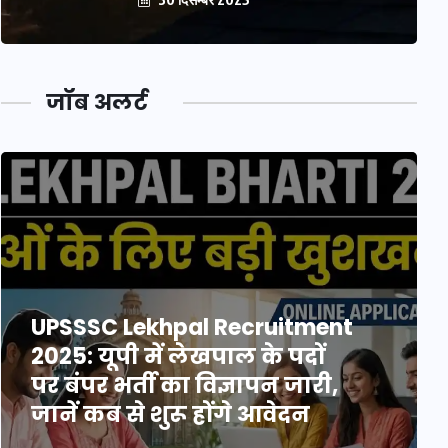
जॉब अलर्ट
UPSSSC Lekhpal Recruitment
2025: यूपी में लेखपाल के पदों
पर बंपर भर्ती का विज्ञापन जारी,
जानें कब से शुरू होंगे आवेदन