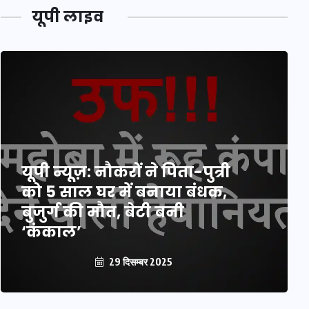
यूपी लाइव
यूपी न्यूज़: नौकरों ने पिता-पुत्री
को 5 साल घर में बनाया बंधक,
बुजुर्ग की मौत, बेटी बनी
‘कंकाल’
29 दिसम्बर 2025