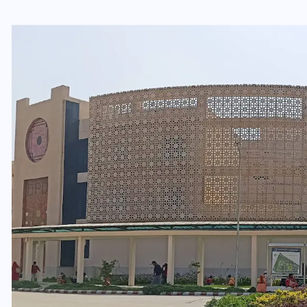
यूपी न्यूज़: नौकरों ने पिता-पुत्री
को 5 साल घर में बनाया बंधक,
बुजुर्ग की मौत, बेटी बनी
‘कंकाल’
29 दिसम्बर 2025