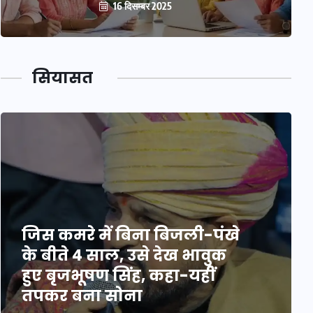
16 दिसम्बर 2025
सियासत
जिस कमरे में बिना बिजली-पंखे
के बीते 4 साल, उसे देख भावुक
हुए बृजभूषण सिंह, कहा-यहीं
तपकर बना सोना