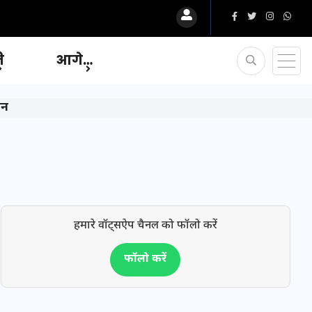
ि
आगे…
यन
हमारे वॉट्सऐप चैनल को फॉलो करें
फॉलो करें