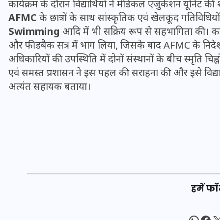
कार्यक्रम के दौरान विद्यार्थियों ने मेडिकल एजुकेशन यूनिट क
20 जनवरी 2026
AFMC
के छात्रों के साथ सांस्कृतिक एवं खेलकूद गतिविधियो
Swimming
आदि में भी सक्रिय रूप से सहभागिता की। कार्
और फीडबैक सत्र में भाग लिया, जिसके बाद AFMC के निदेश
अधिकारियों की उपस्थिति में दोनों संस्थानों के बीच स्मृति चि
एवं समस्त प्रशासन ने इस पहल की सराहना की और इसे विद्यार्थ
अत्यंत सहायक बताया।
हमें फॉ
What
Fac
X