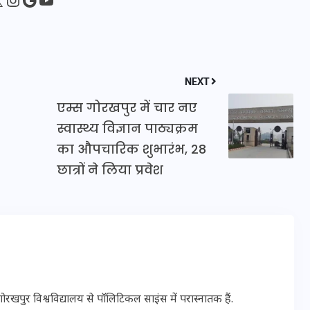
इस सप्ताह का राशिफल: जानिए
क्या कहते हैं आपके सितारे (25
NEXT
अगस्त से 31 अगस्त)
एम्स गोरखपुर में चार नए
स्वास्थ्य विज्ञान पाठ्यक्रम
24 अगस्त 2025
का औपचारिक शुभारंभ, 28
छात्रों ने लिया प्रवेश
पुर विश्वविद्यालय से पॉलिटिकल साइंस में परास्नातक हैं.