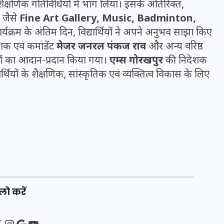
ी शैक्षणिक गतिविधियों में भाग लिया। इसके अतिरिक्त,
20 जनवरी 2026
ं जैसे
Fine Art Gallery, Music, Badminton,
यक्रम के अंतिम दिन, विद्यार्थियों ने अपने अनुभव साझा किए
क एवं कमांडेंट
मेजर जनरल पंकज राव
और अन्य वरिष्ठ
ह्नों का आदान-प्रदान किया गया।
एम्स गोरखपुर
की निदेशक
ियों के शैक्षणिक, सांस्कृतिक एवं व्यक्तित्व विकास के लिए
लो करें
sApp
ebook
Instagram
Google
YouTube