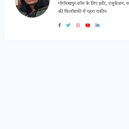
गोगोरखपुर.कॉम के लिए इवेंट, एजुकेशन, क
की फिलॉसफी में गहरा यकीन.
मन के हारे हार है!
19 सितम्बर 2024