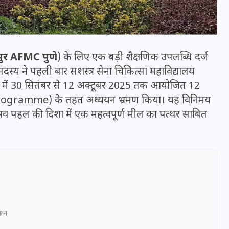
पुर AFMC पुणे
) के लिए एक बड़ी शैक्षणिक उपलब्धि दर्ज
सदस्य ने पहली बार सशस्त्र सेना चिकित्सा महाविद्यालय
णे में 30 सितंबर से 12 अक्टूबर 2025 तक आयोजित 12
Programme) के तहत अध्ययन भ्रमण किया। यह विनिमय
व पहल की दिशा में एक महत्वपूर्ण मील का पत्थर साबित
भारत में स्टारलिंक की लैंडिंग में
अड़चन: डेटा सिक्योरिटी और
स्पेक्ट्रम की कीमत पर फंसा पेंच,
आया बड़ा अपडेट
ञापन
30 दिसम्बर 2025