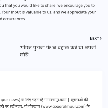
u that you would like to share, we encourage you to
Your input is valuable to us, and we appreciate your
d occurrences.
NEXT
‘पीएम पुरानी पेंशन बहाल करें या अपनी
छोड़ें’
UPSSSC Lekhpal Recruitment
2025: यूपी में लेखपाल के पदों
पर बंपर भर्ती का विज्ञापन जारी,
जानें कब से शुरू होंगे आवेदन
r news) के लिए पढ़ते रहें गोगोरखपुर.कॉम | सूचनाओं की
कारी पर रखें नज़र...गो गोरखपुर (www.gogorakhpur.com) के