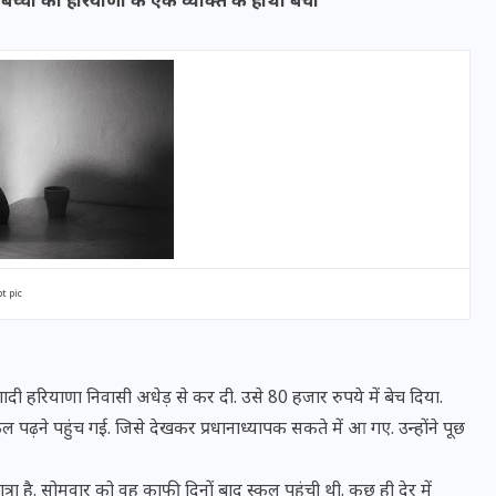
प ने बच्ची को हरियाणा के एक व्यक्ति के हाथों बेचा
t pic
वोटर लिस्ट पुनरीक्षण कार्यक्रम में
हुआ बदलाव, देखें नई तारीखों की
पूरी लिस्ट
शादी हरियाणा निवासी अधेड़ से कर दी. उसे 80 हजार रुपये में बेच दिया.
30 दिसम्बर 2025
पढ़ने पहुंच गई. जिसे देखकर प्रधानाध्यापक सकते में आ गए. उन्होंने पूछ
छात्रा है. सोमवार को वह काफी दिनों बाद स्कूल पहुंची थी. कुछ ही देर में