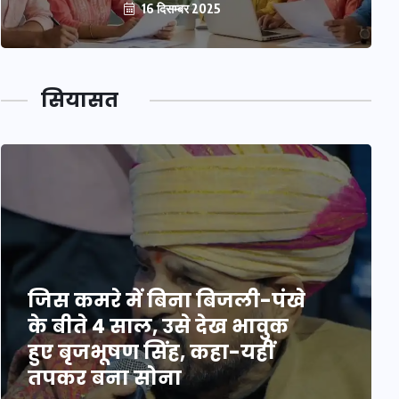
16 दिसम्बर 2025
सियासत
जिस कमरे में बिना बिजली-पंखे
के बीते 4 साल, उसे देख भावुक
हुए बृजभूषण सिंह, कहा-यहीं
तपकर बना सोना