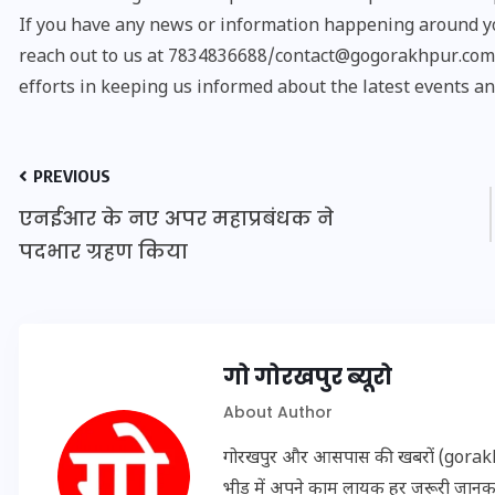
If you have any news or information happening around yo
reach out to us at 7834836688/contact@gogorakhpur.com. 
efforts in keeping us informed about the latest events an
PREVIOUS
एनईआर के नए अपर महाप्रबंधक ने
पदभार ग्रहण किया
UPSSSC Lekhpal Recruitment
गो गोरखपुर ब्यूरो
2025: यूपी में लेखपाल के पदों
About Author
पर बंपर भर्ती का विज्ञापन जारी,
जानें कब से शुरू होंगे आवेदन
गोरखपुर और आसपास की खबरों (gorakhpu
भीड़ में अपने काम लायक हर जरूरी जान