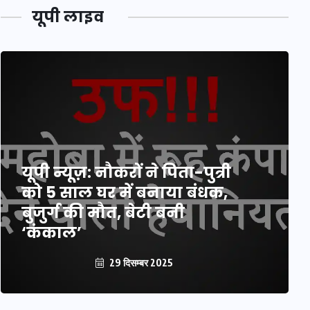
यूपी लाइव
यूपी न्यूज़: नौकरों ने पिता-पुत्री
को 5 साल घर में बनाया बंधक,
बुजुर्ग की मौत, बेटी बनी
‘कंकाल’
29 दिसम्बर 2025