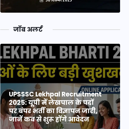
जॉब अलर्ट
UPSSSC Lekhpal Recruitment
2025: यूपी में लेखपाल के पदों
पर बंपर भर्ती का विज्ञापन जारी,
जानें कब से शुरू होंगे आवेदन