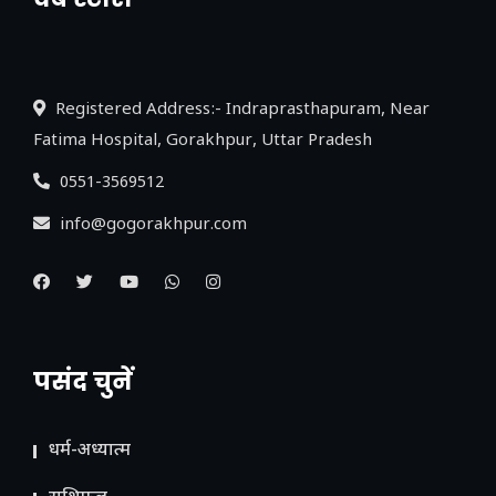
नया एक्सप्रेसवे: पूर्वांचल का लक, डेवलपमेंट का
लिंक
Registered Address:- Indraprasthapuram, Near
Fatima Hospital, Gorakhpur, Uttar Pradesh
0551-3569512
info@gogorakhpur.com
पसंद चुनें
धर्म-अध्यात्म