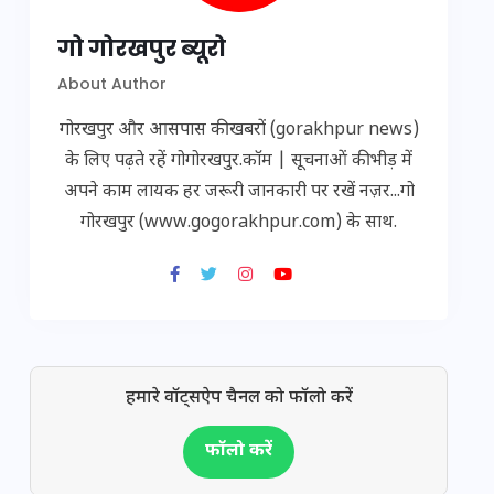
गो गोरखपुर ब्यूरो
About Author
गोरखपुर और आसपास की खबरों (gorakhpur news)
के लिए पढ़ते रहें गोगोरखपुर.कॉम | सूचनाओं की भीड़ में
अपने काम लायक हर जरूरी जानकारी पर रखें नज़र...गो
गोरखपुर (www.gogorakhpur.com) के साथ.
हमारे वॉट्सऐप चैनल को फॉलो करें
फॉलो करें