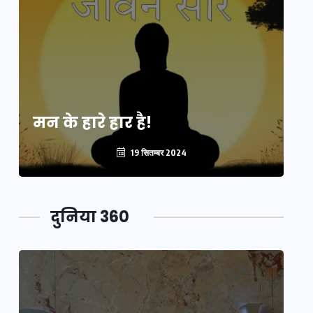
मन के हारे हार है!
मन
19 सितम्बर 2024
दुनिया 360