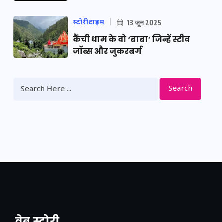
स्टोरीटाइम
13 जून 2025
कैंची धाम के वो ‘बाबा’ जिन्हें स्टीव
जॉब्स और जुकरबर्ग
Search
वेब स्टोरी