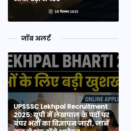
30 दिसम्बर 2025
जॉब अलर्ट
UPSSSC Lekhpal Recruitment
U
2025: यूपी में लेखपाल के पदों पर
20
बंपर भर्ती का विज्ञापन जारी, जानें
बं