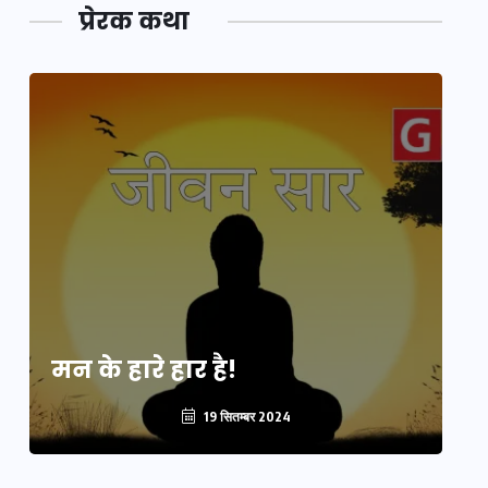
प्रेरक कथा
मन के हारे हार है!
मन
19 सितम्बर 2024