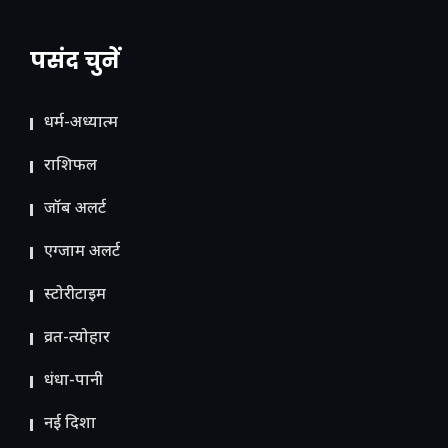
पसंद चुनें
धर्म-अध्यात्म
राशिफल
जॉब अलर्ट
एग्जाम अलर्ट
स्टोरीटाइम
व्रत-त्योहार
धंधा-पानी
नई दिशा