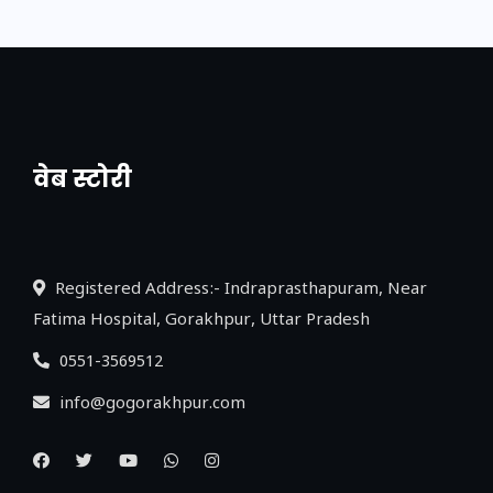
वेब स्टोरी
नया एक्सप्रेसवे: पूर्वांचल का लक, डेवलपमेंट का
लिंक
Registered Address:- Indraprasthapuram, Near
Fatima Hospital, Gorakhpur, Uttar Pradesh
0551-3569512
info@gogorakhpur.com