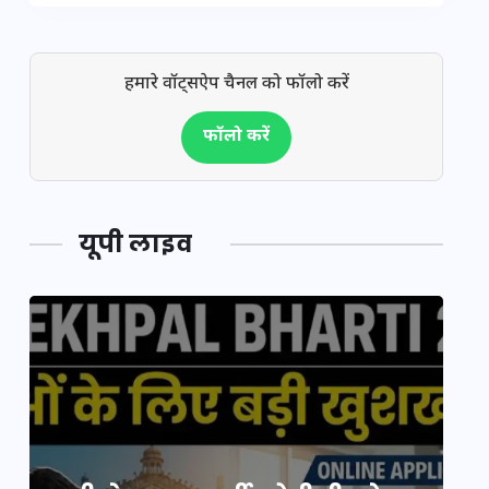
हमारे वॉट्सऐप चैनल को फॉलो करें
फॉलो करें
यूपी लाइव