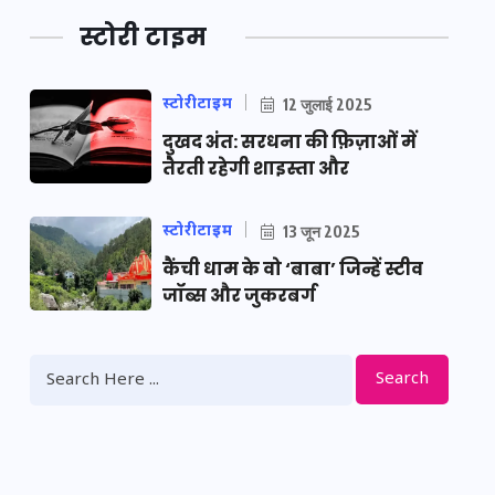
स्टोरी टाइम
स्टोरीटाइम
12 जुलाई 2025
दुखद अंत: सरधना की फ़िज़ाओं में
तैरती रहेगी शाइस्ता और
स्टोरीटाइम
13 जून 2025
कैंची धाम के वो ‘बाबा’ जिन्हें स्टीव
जॉब्स और जुकरबर्ग
Search