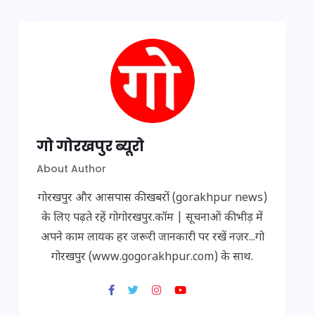
गो गोरखपुर ब्यूरो
About Author
गोरखपुर और आसपास की खबरों (gorakhpur news)
के लिए पढ़ते रहें गोगोरखपुर.कॉम | सूचनाओं की भीड़ में
अपने काम लायक हर जरूरी जानकारी पर रखें नज़र...गो
गोरखपुर (www.gogorakhpur.com) के साथ.