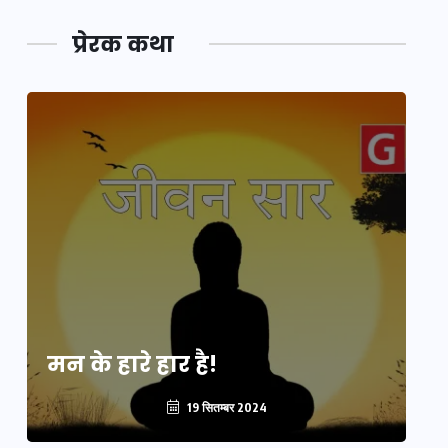
प्रेरक कथा
मन के हारे हार है!
मन
19 सितम्बर 2024