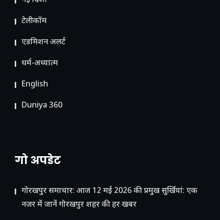
नई दिशा
टेलीकॉम
ए​डमिशन अलर्ट
धर्म-अध्यात्म
English
Duniya 360
गो अपडेट
गोरखपुर समाचार: आज 12 मई 2026 की प्रमुख सुर्खियां: एक
नजर में जानें गोरखपुर शहर की हर खबर