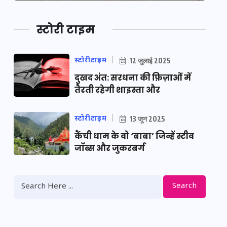
स्टोरी टाइम
स्टोरीटाइम
12 जुलाई 2025
दुखद अंत: सरधना की फ़िज़ाओं में
तैरती रहेगी शाइस्ता और
स्टोरीटाइम
13 जून 2025
कैंची धाम के वो ‘बाबा’ जिन्हें स्टीव
जॉब्स और जुकरबर्ग
Search