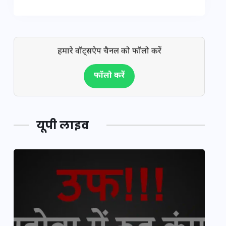
हमारे वॉट्सऐप चैनल को फॉलो करें
फॉलो करें
यूपी लाइव