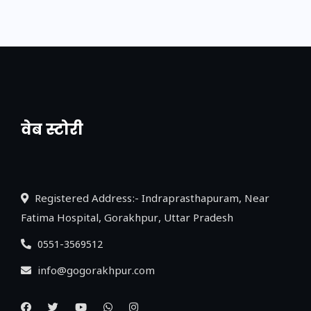
वेब स्टोरी
नया एक्सप्रेसवे: पूर्वांचल का लक, डेवलपमेंट का
लिंक
Registered Address:- Indraprasthapuram, Near
Fatima Hospital, Gorakhpur, Uttar Pradesh
0551-3569512
info@gogorakhpur.com