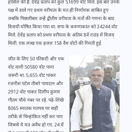
हासिल की है. देवेंद्र प्रताप को कुल 51699 वोट मिले. इस बार उनके
पक्ष में डाले गए प्रथम वरीयता के मत ही निर्णायक साबित हुए
जबकि पिछलीबार उन्हें द्वीतीय वरीयता के मतों की गणना के बाद
विजयी घोषित किया गया था. सपा के करुणाकांत को 34244 वोट
मिले. देवेंद्र प्रताप को प्रथम वरीयता के अंतिम 8वें राउंड में विजय
मिली. एक लाख एक हजार 158 वैध वोटों की गिनती हुई.
जीत के लिए 50 फीसदी और एक
वोट यानी 50580 वोट पाना
जरूरी था. 5,655 वोट पाकर
रजनीश पटेल तीसरे पायदान और
2912 वोट पाकर दिलीप कुमार
गौतम चौथे नंबर पर रहे. पढ़े-लिखे
8065 स्नातक मतपत्र पर सही
तरीके से चिन्हांकित नहीं कर पाए
जिससे ये मत अवैध हो गए. 24 में