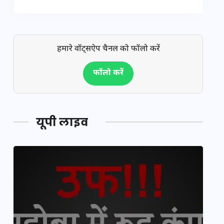
हमारे वॉट्सऐप चैनल को फॉलो करें
फॉलो करें
यूपी लाइव