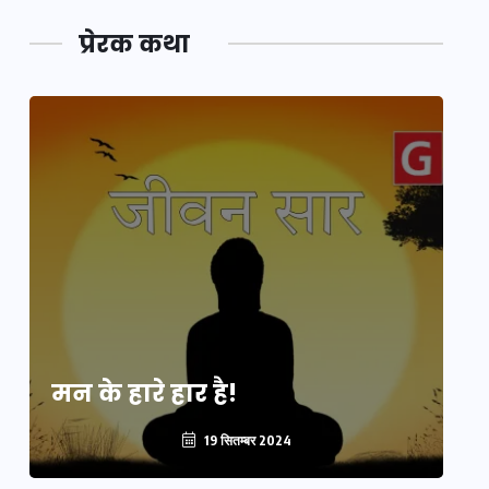
प्रेरक कथा
मन के हारे हार है!
मन
19 सितम्बर 2024