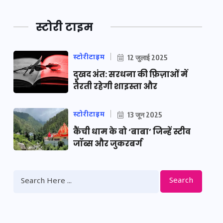
स्टोरी टाइम
स्टोरीटाइम
12 जुलाई 2025
दुखद अंत: सरधना की फ़िज़ाओं में
तैरती रहेगी शाइस्ता और
स्टोरीटाइम
13 जून 2025
कैंची धाम के वो ‘बाबा’ जिन्हें स्टीव
जॉब्स और जुकरबर्ग
Search