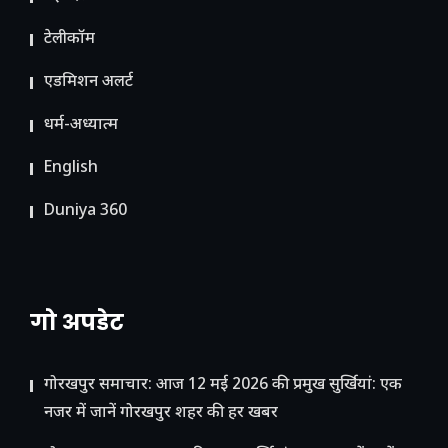
टेलीकॉम
ए​डमिशन अलर्ट
धर्म-अध्यात्म
English
Duniya 360
गो अपडेट
गोरखपुर समाचार: आज 12 मई 2026 की प्रमुख सुर्खियां: एक
नजर में जानें गोरखपुर शहर की हर खबर