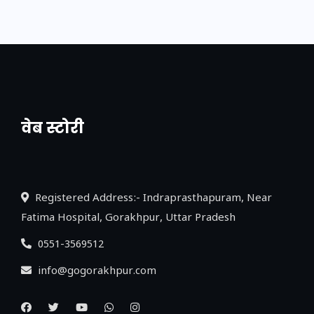
वेब स्टोरी
नया एक्सप्रेसवे: पूर्वांचल का लक, डेवलपमेंट का
लिंक
Registered Address:- Indraprasthapuram, Near
Fatima Hospital, Gorakhpur, Uttar Pradesh
0551-3569512
info@gogorakhpur.com