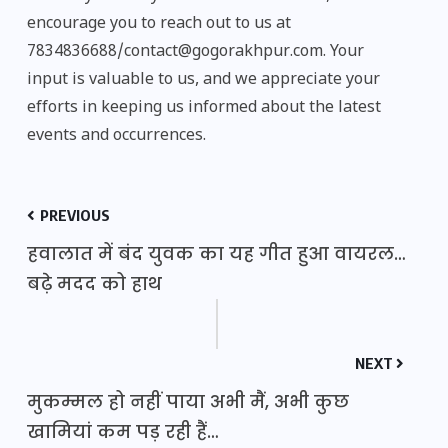
encourage you to reach out to us at
7834836688/contact@gogorakhpur.com. Your
input is valuable to us, and we appreciate your
efforts in keeping us informed about the latest
events and occurrences.
PREVIOUS
हवालात में बंद युवक का यह गीत हुआ वायरल…
बढ़े मदद को हाथ
NEXT
मुकम्मल हो नहीं पाया अभी मैं, अभी कुछ
खामियां कम पड़ रही हैं…