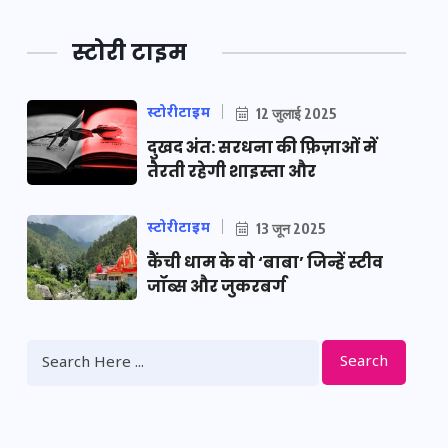
स्टोरी टाइम
स्टोरीटाइम
12 जुलाई 2025
दुखद अंत: सरधना की फ़िज़ाओं में
तैरती रहेगी शाइस्ता और
स्टोरीटाइम
13 जून 2025
कैंची धाम के वो ‘बाबा’ जिन्हें स्टीव
जॉब्स और जुकरबर्ग
Search