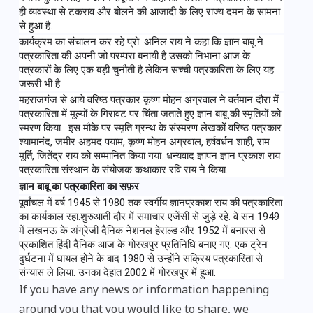
ही व्यवस्था से टकराव और बोलने की आजादी के लिए राज्य दमन के सामना 
से हुआ है. 
कार्यक्रम का संचालन कर रहे प्रो. अनिल राय ने कहा कि ज्ञान बाबू ने 
पत्रकारिता की अपनी जो परम्परा बनायी है उसको निभाना आज के 
पत्रकारों के लिए एक बड़ी चुनौती है लेकिन सच्ची पत्रकारिता के लिए यह 
जरूरी भी है. 
महराजगंज से आये वरिष्ठ पत्रकार कृष्ण मोहन अग्रवाल ने वर्तमान दौरा में 
पत्रकारिता में मूल्यों के गिरावट पर चिंता जताते हुए ज्ञान बाबू की स्मृतियों को 
स्मरण किया.  इस मौके पर स्मृति ग्रन्थ के संस्मरण लेखकों वरिष्ठ पत्रकार 
श्यामानंद, जमीर अहमद पयाम, कृष्ण मोहन अग्रवाल, हर्षवर्धन शाही, राम 
मूर्ति, जितेंद्र राय को सम्मानित किया गया. धन्यवाद ज्ञापन ज्ञान प्रकाश राय 
पत्रकारिता संस्थान के संयोजक कथाकार रवि राय ने किया.
ज्ञान बाबू का 
पत्रकारिता का सफ़र
पूर्वांचल में वर्ष 1945 से 1980 तक स्वर्गीय ज्ञानप्रकाश राय की पत्रकारिता 
का कार्यकाल रहा.शुरुआती दौर में समाचार एजेंसी से जुड़े रहे. वे सन 1949 
में लखनऊ के अंग्रेजी दैनिक नेशनल हेराल्ड और 1952 में बनारस से 
प्रकाशित हिंदी दैनिक आज के गोरखपुर प्रतिनिधि बनाए गए. एक ट्रेन 
दुर्घटना में घायल होने के बाद 1980 से उन्होंने सक्रिय पत्रकारिता से 
संन्यास ले लिया. उनका देहांत 2002 में गोरखपुर में हुआ.
If you have any news or information happening
around you that you would like to share, we