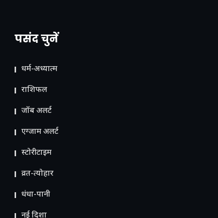
पसंद चुनें
धर्म-अध्यात्म
राशिफल
जॉब अलर्ट
एग्जाम अलर्ट
स्टोरीटाइम
व्रत-त्योहार
धंधा-पानी
नई दिशा