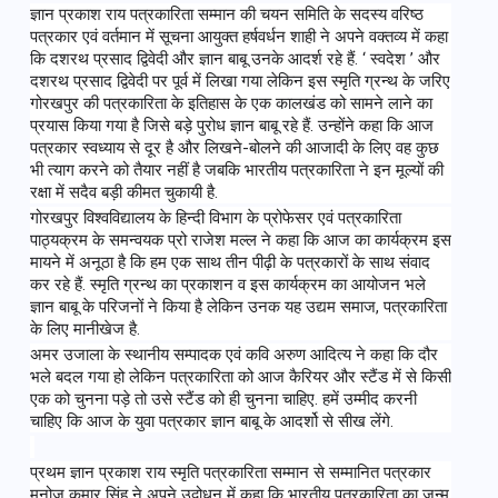
ज्ञान प्रकाश राय पत्रकारिता सम्मान की चयन समिति के सदस्य वरिष्ठ 
पत्रकार एवं वर्तमान में सूचना आयुक्त हर्षवर्धन शाही ने अपने वक्तव्य में कहा 
कि दशरथ प्रसाद द्विवेदी और ज्ञान बाबू उनके आदर्श रहे हैं. ‘ स्वदेश ’ और 
दशरथ प्रसाद द्विवेदी पर पूर्व में लिखा गया लेकिन इस स्मृति ग्रन्थ के जरिए 
गोरखपुर की पत्रकारिता के इतिहास के एक कालखंड को सामने लाने का 
प्रयास किया गया है जिसे बड़े पुरोध ज्ञान बाबू रहे हैं. उन्होंने कहा कि आज 
पत्रकार स्वध्याय से दूर है और लिखने-बोलने की आजादी के लिए वह कुछ 
भी त्याग करने को तैयार नहीं है जबकि भारतीय पत्रकारिता ने इन मूल्यों की 
रक्षा में सदैव बड़ी कीमत चुकायी है. 
गोरखपुर विश्वविद्यालय के हिन्दी विभाग के प्रोफेसर एवं पत्रकारिता 
पाठ्यक्रम के समन्वयक प्रो राजेश मल्ल ने कहा कि आज का कार्यक्रम इस 
मायने में अनूठा है कि हम एक साथ तीन पीढ़ी के पत्रकारों के साथ संवाद 
कर रहे हैं. स्मृति ग्रन्थ का प्रकाशन व इस कार्यक्रम का आयोजन भले 
ज्ञान बाबू के परिजनों ने किया है लेकिन उनक यह उद्यम समाज, पत्रकारिता 
के लिए मानीखेज है.
अमर उजाला के स्थानीय सम्पादक एवं कवि अरुण आदित्य ने कहा कि दौर 
भले बदल गया हो लेकिन पत्रकारिता को आज कैरियर और स्टैंड में से किसी 
एक को चुनना पड़े तो उसे स्टैंड को ही चुनना चाहिए. हमें उम्मीद करनी 
चाहिए कि आज के युवा पत्रकार ज्ञान बाबू के आदर्शो से सीख लेंगे.
प्रथम ज्ञान प्रकाश राय स्मृति पत्रकारिता सम्मान से सम्मानित पत्रकार 
मनोज कुमार सिंह ने अपने उद्बोधन में कहा कि भारतीय पत्रकारिता का जन्म 