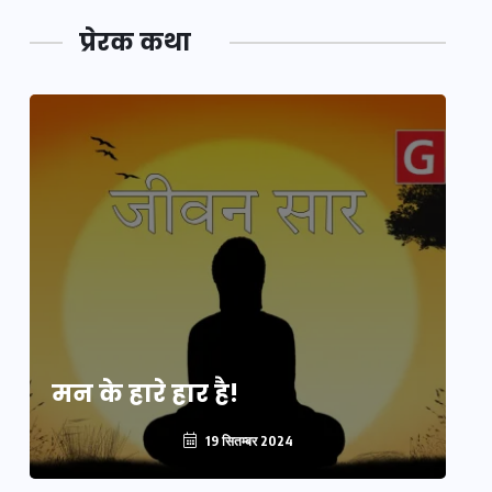
प्रेरक कथा
मन के हारे हार है!
मन
19 सितम्बर 2024