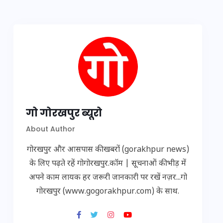
गो गोरखपुर ब्यूरो
About Author
गोरखपुर और आसपास की खबरों (gorakhpur news)
के लिए पढ़ते रहें गोगोरखपुर.कॉम | सूचनाओं की भीड़ में
अपने काम लायक हर जरूरी जानकारी पर रखें नज़र...गो
गोरखपुर (www.gogorakhpur.com) के साथ.