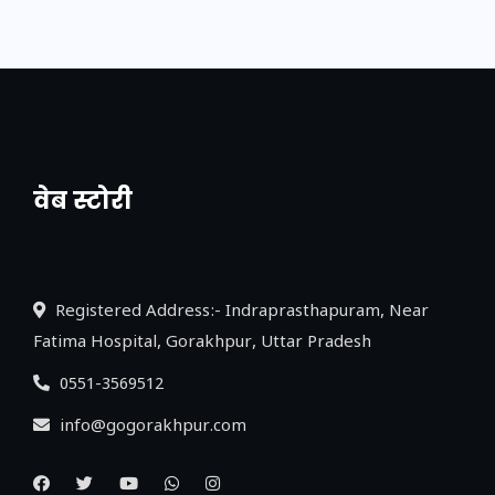
वेब स्टोरी
नया एक्सप्रेसवे: पूर्वांचल का लक, डेवलपमेंट का
लिंक
Registered Address:- Indraprasthapuram, Near
Fatima Hospital, Gorakhpur, Uttar Pradesh
0551-3569512
info@gogorakhpur.com