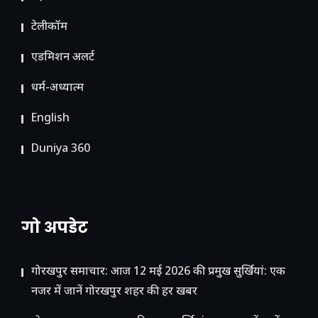
टेलीकॉम
ए​डमिशन अलर्ट
धर्म-अध्यात्म
English
Duniya 360
गो अपडेट
गोरखपुर समाचार: आज 12 मई 2026 की प्रमुख सुर्खियां: एक
नजर में जानें गोरखपुर शहर की हर खबर