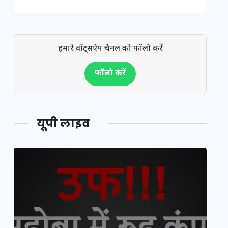
हमारे वॉट्सऐप चैनल को फॉलो करें
फॉलो करें
यूपी लाइव