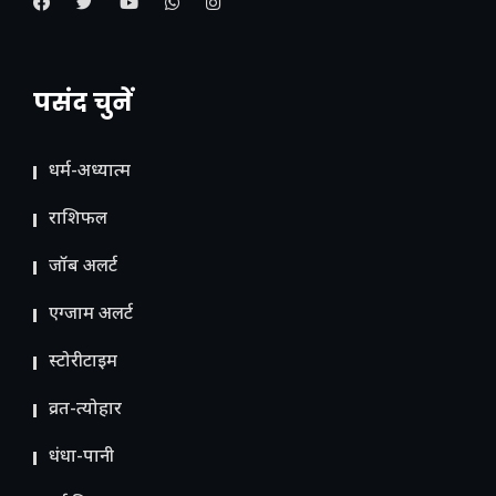
पसंद चुनें
धर्म-अध्यात्म
राशिफल
जॉब अलर्ट
एग्जाम अलर्ट
स्टोरीटाइम
व्रत-त्योहार
धंधा-पानी