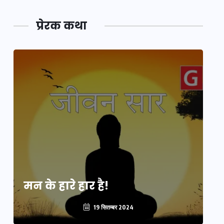
प्रेरक कथा
मन के हारे हार है!
मन
19 सितम्बर 2024