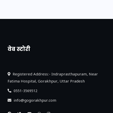
वेब स्टोरी
नया एक्सप्रेसवे: पूर्वांचल का लक, डेवलपमेंट का
लिंक
Registered Address:- Indraprasthapuram, Near
Fatima Hospital, Gorakhpur, Uttar Pradesh
0551-3569512
info@gogorakhpur.com