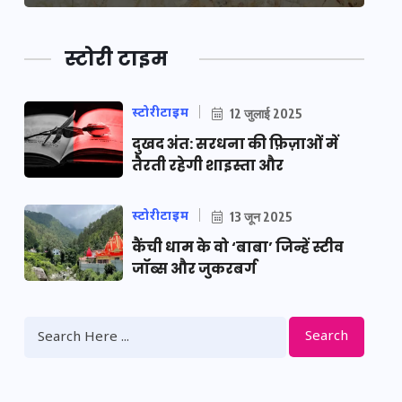
स्टोरी टाइम
स्टोरीटाइम
12 जुलाई 2025
दुखद अंत: सरधना की फ़िज़ाओं में
तैरती रहेगी शाइस्ता और
स्टोरीटाइम
13 जून 2025
कैंची धाम के वो ‘बाबा’ जिन्हें स्टीव
जॉब्स और जुकरबर्ग
Search