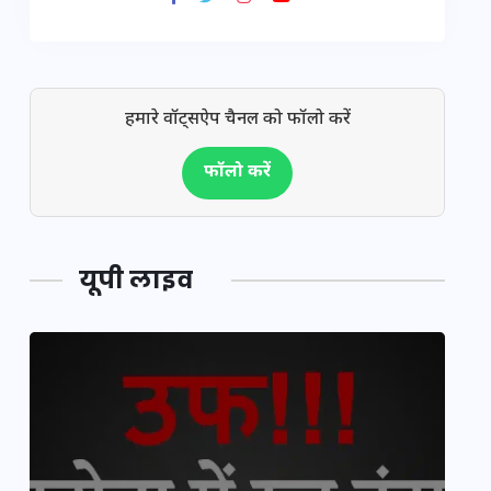
हमारे वॉट्सऐप चैनल को फॉलो करें
फॉलो करें
यूपी लाइव