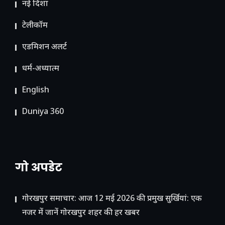
नई दिशा
टेलीकॉम
ए​डमिशन अलर्ट
धर्म-अध्यात्म
English
Duniya 360
गो अपडेट
गोरखपुर समाचार: आज 12 मई 2026 की प्रमुख सुर्खियां: एक
नजर में जानें गोरखपुर शहर की हर खबर