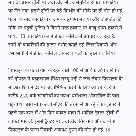
मार दी. इससे ट्रॉली पर लदा डीजे सेट असंतुलित होकर कांवड़ियों
पर गिर गया. इससे ट्रॉली पर बैठे किशोर की मौके पर ही मौत हो गई.
घटना के बाद कांवड़ियों ने जमकर हंगामा मचाया और तोड़फोड़ की.
मौके पर पहुंची पुलिस ने किसी तरह हालात पर काबू पाया. हादसे में
घायल 13 कांवड़ियों का मेडिकल कॉलेज में उपचार चल रहा है.
इनमें दो कांवड़ियों की हालत गंभीर बताई गई. जिलाधिकारी और
एसएसपी ने मेडिकल कॉलेज जाकर घायलों का हालचाल लिया.
पिपराइच के पतरा गांव के रहने वाले 100 से अधिक लोग शनिवार
को दोपहर में बड़हलगंज स्थित सरयू नदी से जल लेकर पिपराइच के
मोटेश्वर शिव मंदिर पर जलाभिषेक करने के लिए आ रहे थे. रात
करीब 2.20 बजे कांवरियों का जत्था धर्मशाला ओवरब्रिज के पास
पहुंचा था. इसी बीच काली मंदिर की तरफ से आ रहे बेकाबू डंपर ने
पहले एक कार में और फिर कांवड़ यात्रा में शामिल ट्रैक्टर-ट्रॉली में
टक्कर मार दी. इससे ट्रैक्टर पर लदा डीजे गिर गया और दबने से
पिपराइच के पतरा निवासी आकाश गुप्ता की मौत हो गई. 13