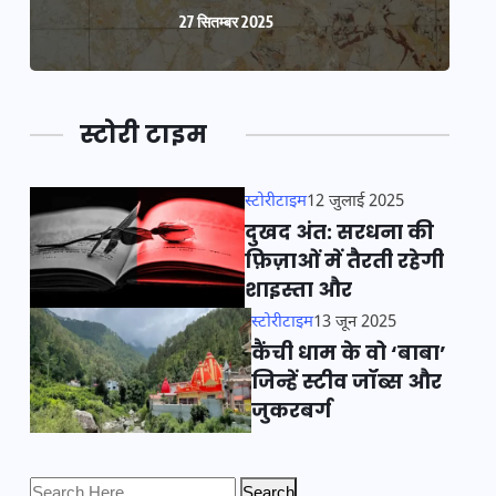
27 सितम्बर 2025
स्टोरी टाइम
स्टोरीटाइम
12 जुलाई 2025
दुखद अंत: सरधना की
फ़िज़ाओं में तैरती रहेगी
शाइस्ता और
स्टोरीटाइम
13 जून 2025
कैंची धाम के वो ‘बाबा’
जिन्हें स्टीव जॉब्स और
जुकरबर्ग
Search