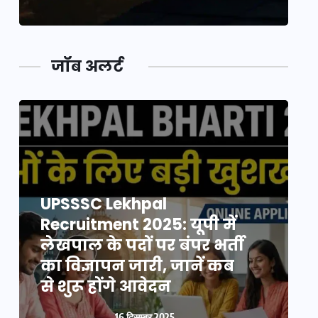
जॉब अलर्ट
UPSSSC Lekhpal
Recruitment 2025: यूपी में
R
लेखपाल के पदों पर बंपर भर्ती
ल
का विज्ञापन जारी, जानें कब
क
से शुरू होंगे आवेदन
स
16 दिसम्बर 2025