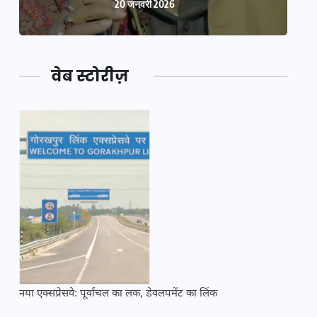
20 जनवरी 2026
वेब स्टोरीज़
नया एक्सप्रेसवे: पूर्वांचल का लक, डेवलपमेंट का लिंक