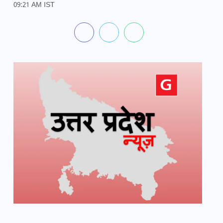
09:21 AM IST