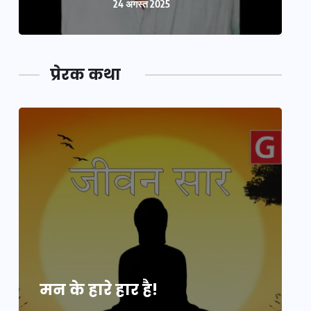
24 अगस्त 2025
प्रेरक कथा
मन के हारे हार है!
म