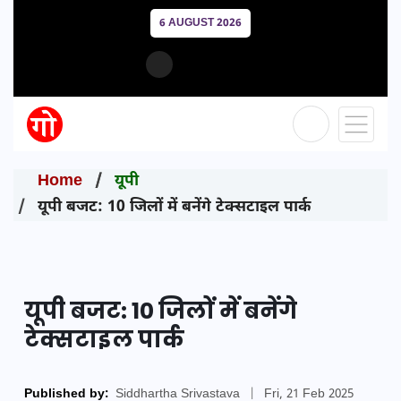
6 AUGUST 2026
Home
यूपी
यूपी बजट: 10 जिलों में बनेंगे टेक्सटाइल पार्क
यूपी बजट: 10 जिलों में बनेंगे
टेक्सटाइल पार्क
Published by:
Siddhartha Srivastava
|
Fri, 21 Feb 2025