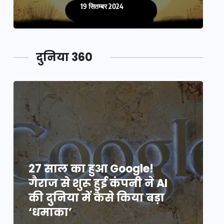
19 सितम्बर 2024
दुनिया 360
27 साल का हुआ Google!
2
गैराज से शुरू हुई कंपनी ने AI
ग
की दुनिया में कैसे किया बड़ा
क
‘धमाका’