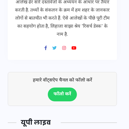
आलेख ढेर सारे दस्तावेजों के अध्ययन के आधार पर तैयार
करती है. तथ्यों के संकलन के क्रम में हम शहर के जानकार
लोगों से बातचीत भी करते हैं. ऐसे आलेखों के पीछे पूरी टीम
का सहयोग होता है, लिहाजा साझा श्रेय 'रिसर्च डेस्क' के
नाम है.
हमारे वॉट्सऐप चैनल को फॉलो करें
फॉलो करें
यूपी लाइव