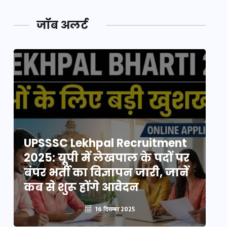
जॉब अलर्ट
UPSSSC Lekhpal Recruitment
U
2025: यूपी में लेखपाल के पदों पर
20
बंपर भर्ती का विज्ञापन जारी, जानें
बं
कब से शुरू होंगे आवेदन
कब
16 दिसम्बर 2025