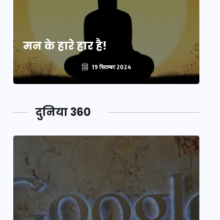
मन के हारे हार है!
मन
19 सितम्बर 2024
दुनिया 360