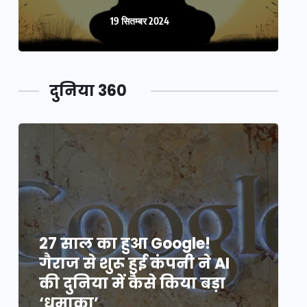
19 सितम्बर 2024
दुनिया 360
27 साल का हुआ Google!
2
गैराज से शुरू हुई कंपनी ने AI
ग
की दुनिया में कैसे किया बड़ा
क
‘धमाका’