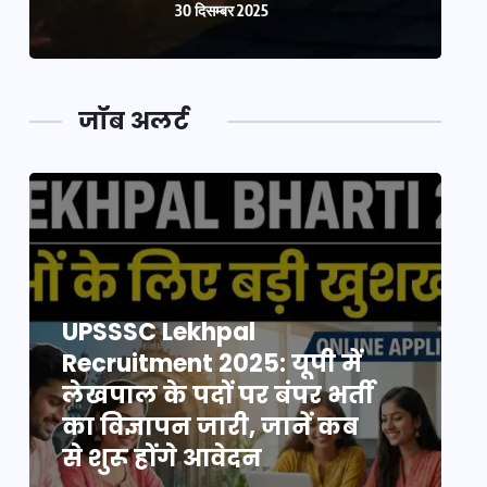
30 दिसम्बर 2025
जॉब अलर्ट
UPSSSC Lekhpal
Recruitment 2025: यूपी में
R
लेखपाल के पदों पर बंपर भर्ती
ल
का विज्ञापन जारी, जानें कब
क
से शुरू होंगे आवेदन
स