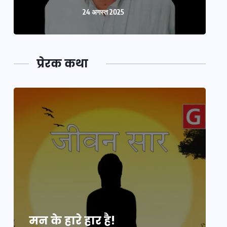
24 अगस्त 2025
प्रेरक कथा
मन के हारे हार है!
म