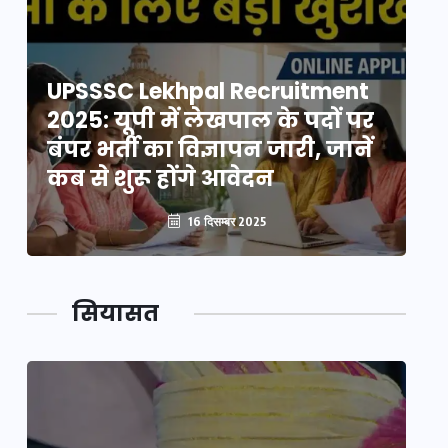
UPSSSC Lekhpal Recruitment
U
2025: यूपी में लेखपाल के पदों पर
20
बंपर भर्ती का विज्ञापन जारी, जानें
बं
कब से शुरू होंगे आवेदन
कब
16 दिसम्बर 2025
सियासत