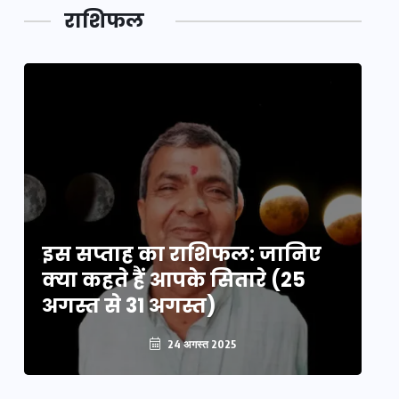
डेवलपमेंट
राशिफल
का लिंक
इस सप्ताह का राशिफल: जानिए
इ
क्या कहते हैं आपके सितारे (25
क्
अगस्त से 31 अगस्त)
अग
24 अगस्त 2025