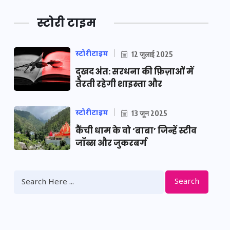
स्टोरी टाइम
स्टोरीटाइम
12 जुलाई 2025
दुखद अंत: सरधना की फ़िज़ाओं में
तैरती रहेगी शाइस्ता और
स्टोरीटाइम
13 जून 2025
कैंची धाम के वो ‘बाबा’ जिन्हें स्टीव
जॉब्स और जुकरबर्ग
Search