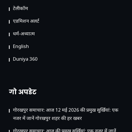
टेलीकॉम
ए​डमिशन अलर्ट
धर्म-अध्यात्म
English
Duniya 360
गो अपडेट
गोरखपुर समाचार: आज 12 मई 2026 की प्रमुख सुर्खियां: एक
नजर में जानें गोरखपुर शहर की हर खबर
गोरखपुर समाचार: आज की प्रमुख सुर्खियां: एक नजर में जानें