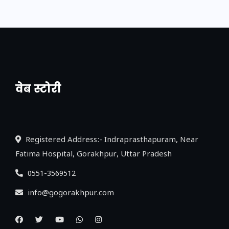
वेब स्टोरी
नया एक्सप्रेसवे: पूर्वांचल का लक, डेवलपमेंट का
लिंक
Registered Address:- Indraprasthapuram, Near
Fatima Hospital, Gorakhpur, Uttar Pradesh
0551-3569512
info@gogorakhpur.com