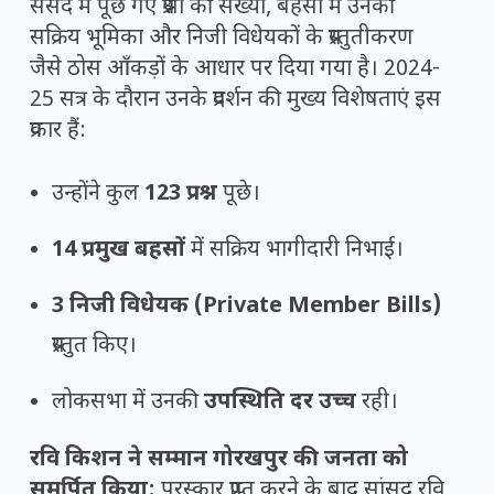
संसद में पूछे गए प्रश्नों की संख्या, बहसों में उनकी
सक्रिय भूमिका और निजी विधेयकों के प्रस्तुतीकरण
जैसे ठोस आँकड़ों के आधार पर दिया गया है। 2024-
25 सत्र के दौरान उनके प्रदर्शन की मुख्य विशेषताएं इस
प्रकार हैं:
उन्होंने कुल
123 प्रश्न
पूछे।
14 प्रमुख बहसों
में सक्रिय भागीदारी निभाई।
3 निजी विधेयक (Private Member Bills)
प्रस्तुत किए।
लोकसभा में उनकी
उपस्थिति दर उच्च
रही।
रवि किशन ने सम्मान गोरखपुर की जनता को
समर्पित किया:
पुरस्कार प्राप्त करने के बाद सांसद रवि