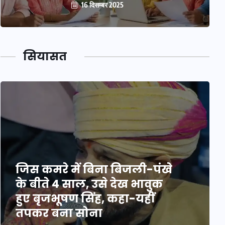
16 दिसम्बर 2025
सियासत
जिस कमरे में बिना बिजली-पंखे
के बीते 4 साल, उसे देख भावुक
हुए बृजभूषण सिंह, कहा-यहीं
तपकर बना सोना