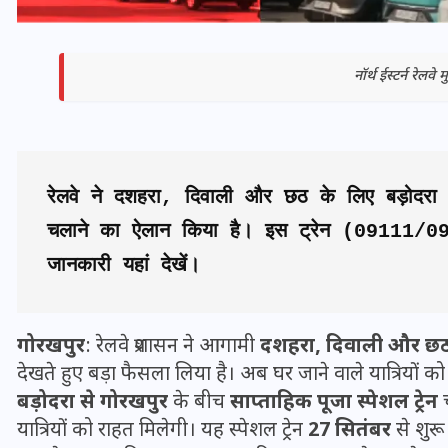
नॉर्थ ईस्टर्न रेलव
रेलवे ने दशहरा, दिवाली और छठ के लिए बड़ोदरा से
चलाने का ऐलान किया है। इस ट्रेन (09111/091
जानकारी यहां देखें।
भारत में स्टारलिंक की लैंडिंग में
अड़चन: डेटा सिक्योरिटी और
गोरखपुर
: रेलवे प्रशासन ने आगामी
दशहरा, दिवाली और छ
स्पेक्ट्रम की कीमत पर फंसा पेंच,
देखते हुए बड़ा फैसला लिया है। अब घर जाने वाले यात्रियों को
आया बड़ा अपडेट
बड़ोदरा से गोरखपुर
के बीच
साप्ताहिक पूजा स्पेशल ट्रेन
च
यात्रियों को राहत मिलेगी। यह स्पेशल ट्रेन
27 सितंबर
से शुर
30 दिसम्बर 2025