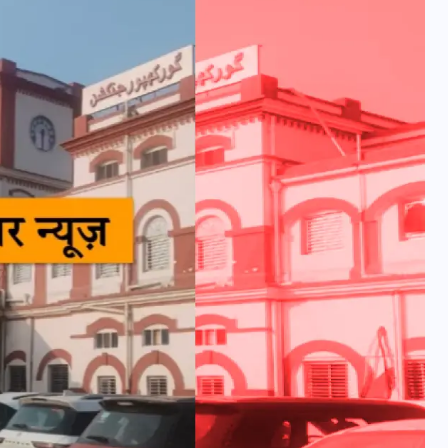
यूपी न्यूज़: नौकरों ने पिता-पुत्री
को 5 साल घर में बनाया बंधक,
बुजुर्ग की मौत, बेटी बनी
‘कंकाल’
29 दिसम्बर 2025