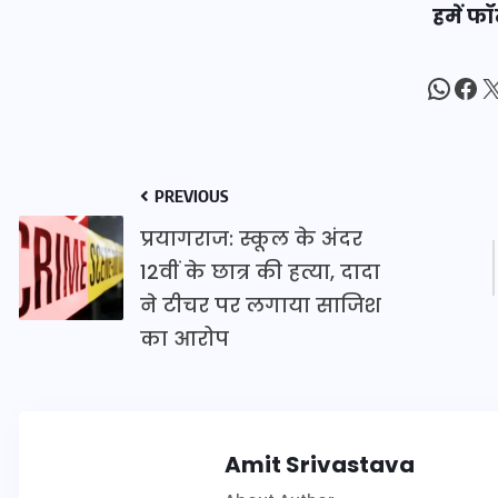
हमें फॉ
20 जनवरी 2026
What
Fac
X
PREVIOUS
प्रयागराज: स्कूल के अंदर
12वीं के छात्र की हत्या, दादा
ने टीचर पर लगाया साजिश
का आरोप
Amit Srivastava