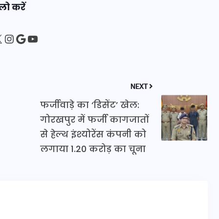
लो करें
20 जनवरी 2026
sApp
ebook
Instagram
Google
YouTube
NEXT
फर्जीवाड़े का ‘डिसेंट’ खेल:
गोरखपुर में फर्जी कागजातों
से हेल्थ इंश्योरेंस कंपनी को
लगाया 1.20 करोड़ का चूना