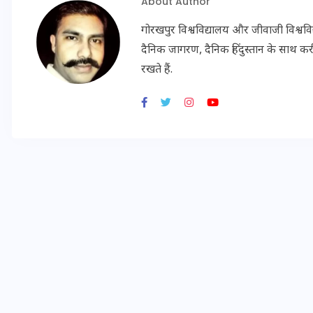
About Author
गोरखपुर विश्वविद्यालय और जीवाजी विश्व
दैनिक जागरण, दैनिक हिंदुस्तान के साथ करीब
इस सप्ताह का राशिफल: जानिए
रखते हैं.
क्या कहते हैं आपके सितारे (25
अगस्त से 31 अगस्त)
24 अगस्त 2025