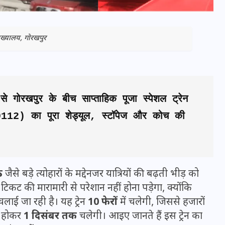
े मुख्यालय, गोरखपुर
 गोरखपुर के बीच साप्ताहिक पूजा स्पेशल ट्रेन 
12) का पूरा शेड्यूल, स्टॉपेज और कोच की 
भारत में स्टारलिंक की लैंडिंग में
अड़चन: डेटा सिक्योरिटी और
ठ
जैसे बड़े त्योहारों के मद्देनजर यात्रियों की बढ़ती भीड़ को
स्पेक्ट्रम की कीमत पर फंसा पेंच,
 टिकट की मारामारी से परेशान नहीं होना पड़ेगा, क्योंकि
आया बड़ा अपडेट
लाई जा रही है। यह ट्रेन
10 फेरों
में चलेगी, जिससे हजारों
ू होकर
1 दिसंबर तक
चलेगी। आइए जानते हैं इस ट्रेन का
30 दिसम्बर 2025