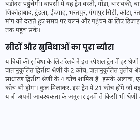
बड़ोदरा पहुंचेगी। वापसी में यह ट्रेन बस्ती, गोंडा, बाराबंकी
16 दिसम्बर 2025
शिकोहाबाद, टूंडला, ईदगाह, भरतपुर, गंगापुर सिटी, कोटा, रतल
मांग को देखते हुए समय पर चलने और पहुंचने के लिए डिजाइन
तक पहुंच सकें।
सीटों और सुविधाओं का पूरा ब्यौरा
यात्रियों की सुविधा के लिए रेलवे ने इस स्पेशल ट्रेन में हर श्र
वातानुकूलित द्वितीय श्रेणी के 2 कोच, वातानुकूलित तृतीय श
साधारण द्वितीय श्रेणी के 4 कोच शामिल हैं। इसके अला
कोच भी होगा। कुल मिलाकर, इस ट्रेन में 21 कोच होंगे जो बड़ी
यात्री अपनी आवश्यकता के अनुसार इनमें से किसी भी श्रेणी 
जिस कमरे में बिना बिजली-पंखे
के बीते 4 साल, उसे देख भावुक
हुए बृजभूषण सिंह, कहा-यहीं
तपकर बना सोना