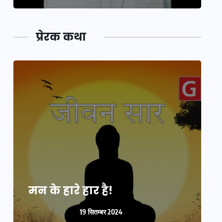
प्रेरक कथा
मन के हारे हार है!
म
19 सितम्बर 2024