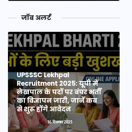
जॉब अलर्ट
UPSSSC Lekhpal
Recruitment 2025: यूपी में
R
लेखपाल के पदों पर बंपर भर्ती
ल
का विज्ञापन जारी, जानें कब
क
से शुरू होंगे आवेदन
स
16 दिसम्बर 2025