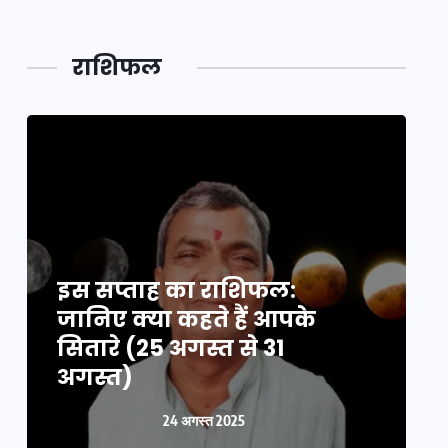
राशिफल
इस सप्ताह का राशिफल:
इ
जानिए क्या कहते हैं आपके
ज
सितारे (25 अगस्त से 31
स
अगस्त)
24 अगस्त 2025