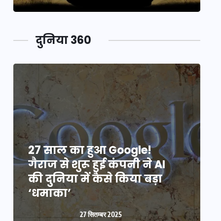
दुनिया 360
27 साल का हुआ Google!
2
गैराज से शुरू हुई कंपनी ने AI
ग
की दुनिया में कैसे किया बड़ा
क
‘धमाका’
27 सितम्बर 2025