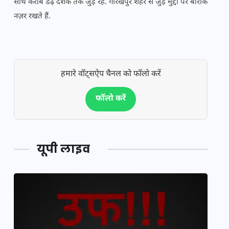
साथ करीब डेढ़ दशक तक जुड़े रहे. गोरखपुर शहर से जुड़े मुद्दों पर बारीक
नज़र रखते हैं.
हमारे वॉट्सऐप चैनल को फॉलो करें
फॉलो करें
यूपी लाइव