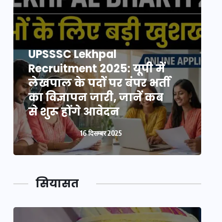
UPSSSC Lekhpal
Recruitment 2025: यूपी में
R
लेखपाल के पदों पर बंपर भर्ती
ल
का विज्ञापन जारी, जानें कब
क
से शुरू होंगे आवेदन
स
16 दिसम्बर 2025
सियासत