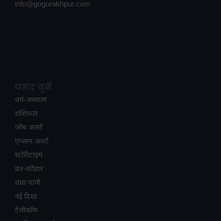
info@gogorakhpur.com
पसंद चुनें
धर्म-अध्यात्म
राशिफल
जॉब अलर्ट
एग्जाम अलर्ट
स्टोरीटाइम
व्रत-त्योहार
धंधा-पानी
नई दिशा
टेलीकॉम