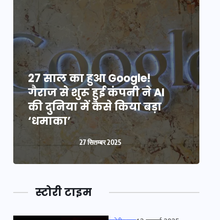
27 साल का हुआ Google!
2
गैराज से शुरू हुई कंपनी ने AI
ग
की दुनिया में कैसे किया बड़ा
क
‘धमाका’
27 सितम्बर 2025
स्टोरी टाइम