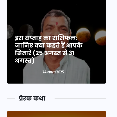
इस सप्ताह का राशिफल:
इ
जानिए क्या कहते हैं आपके
ज
सितारे (25 अगस्त से 31
स
अगस्त)
24 अगस्त 2025
प्रेरक कथा