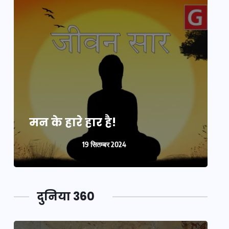
मन के हारे हार है!
म
19 सितम्बर 2024
दुनिया 360