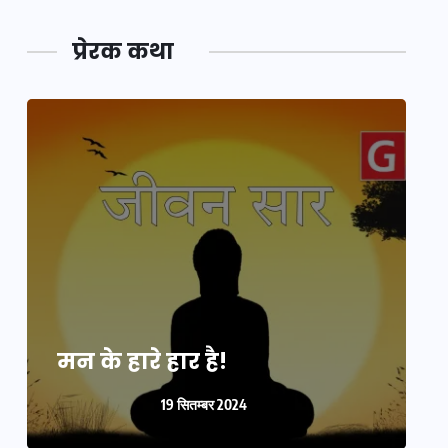
प्रेरक कथा
मन के हारे हार है!
म
19 सितम्बर 2024