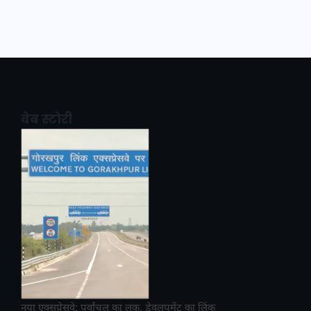
वेब स्टोरी
नया एक्सप्रेसवे: पूर्वांचल का लक, डेवलपमेंट का लिंक