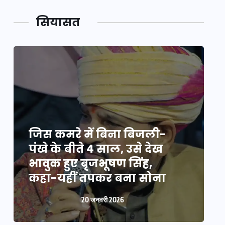
सियासत
जिस कमरे में बिना बिजली-
ज
पंखे के बीते 4 साल, उसे देख
प
भावुक हुए बृजभूषण सिंह,
भ
कहा-यहीं तपकर बना सोना
20 जनवरी 2026