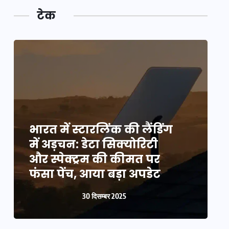
टेक
भारत में स्टारलिंक की लैंडिंग
भ
में अड़चन: डेटा सिक्योरिटी
म
और स्पेक्ट्रम की कीमत पर
औ
फंसा पेंच, आया बड़ा अपडेट
फ
30 दिसम्बर 2025