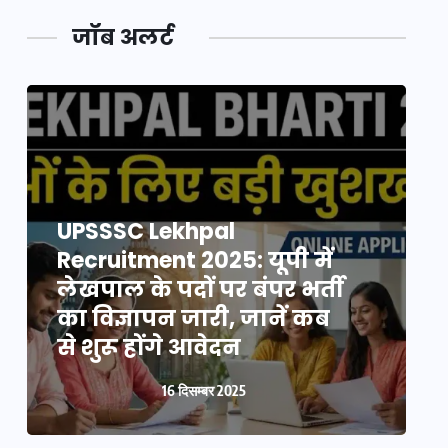
जॉब अलर्ट
UPSSSC Lekhpal
Recruitment 2025: यूपी में
R
लेखपाल के पदों पर बंपर भर्ती
ल
का विज्ञापन जारी, जानें कब
क
से शुरू होंगे आवेदन
स
16 दिसम्बर 2025