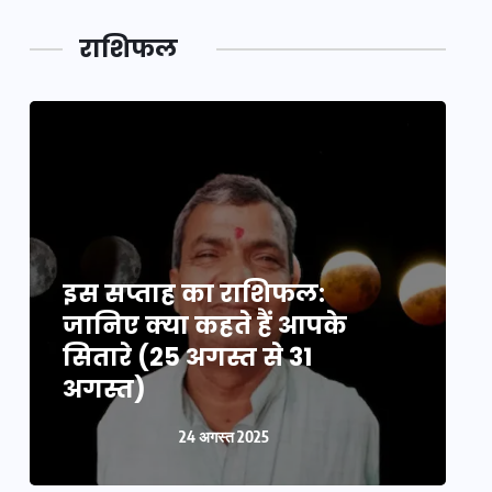
राशिफल
इस सप्ताह का राशिफल:
इ
जानिए क्या कहते हैं आपके
ज
सितारे (25 अगस्त से 31
स
अगस्त)
24 अगस्त 2025