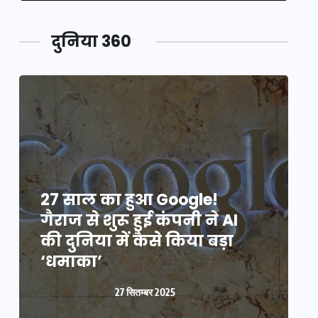
दुनिया 360
27 साल का हुआ Google!
2
गैराज से शुरू हुई कंपनी ने AI
ग
की दुनिया में कैसे किया बड़ा
क
‘धमाका’
27 सितम्बर 2025