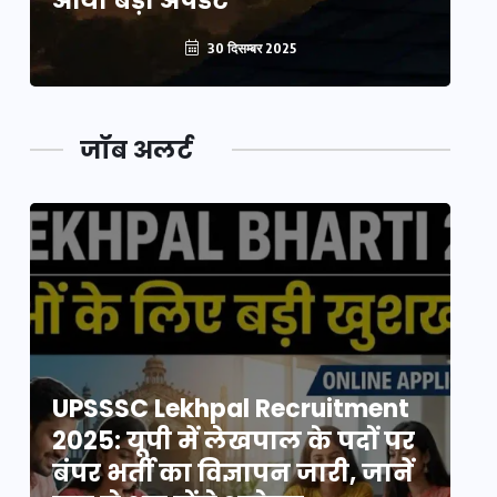
आया बड़ा अपडेट
आ
30 दिसम्बर 2025
जॉब अलर्ट
UPSSSC Lekhpal Recruitment
U
2025: यूपी में लेखपाल के पदों पर
20
बंपर भर्ती का विज्ञापन जारी, जानें
बं