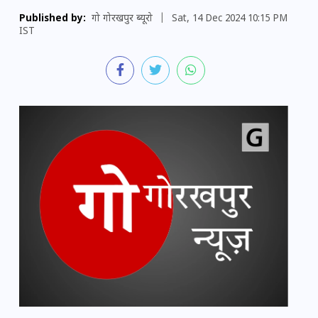
Published by:
गो गोरखपुर ब्यूरो
|
Sat, 14 Dec 2024 10:15 PM
IST