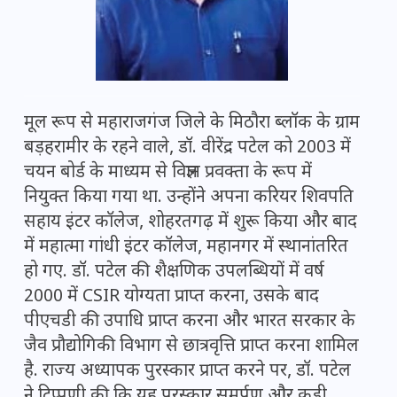
मूल रूप से महाराजगंज जिले के मिठौरा ब्लॉक के ग्राम
बड़हरामीर के रहने वाले, डॉ. वीरेंद्र पटेल को 2003 में
चयन बोर्ड के माध्यम से विज्ञान प्रवक्ता के रूप में
नियुक्त किया गया था. उन्होंने अपना करियर शिवपति
सहाय इंटर कॉलेज, शोहरतगढ़ में शुरू किया और बाद
में महात्मा गांधी इंटर कॉलेज, महानगर में स्थानांतरित
हो गए. डॉ. पटेल की शैक्षणिक उपलब्धियों में वर्ष
2000 में CSIR योग्यता प्राप्त करना, उसके बाद
पीएचडी की उपाधि प्राप्त करना और भारत सरकार के
जैव प्रौद्योगिकी विभाग से छात्रवृत्ति प्राप्त करना शामिल
है. राज्य अध्यापक पुरस्कार प्राप्त करने पर, डॉ. पटेल
ने टिप्पणी की कि यह पुरस्कार समर्पण और कड़ी