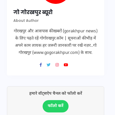
गो गोरखपुर ब्यूरो
About Author
गोरखपुर और आसपास की खबरों (gorakhpur news)
के लिए पढ़ते रहें गोगोरखपुर.कॉम | सूचनाओं की भीड़ में
अपने काम लायक हर जरूरी जानकारी पर रखें नज़र...गो
गोरखपुर (www.gogorakhpur.com) के साथ.
हमारे वॉट्सऐप चैनल को फॉलो करें
फॉलो करें