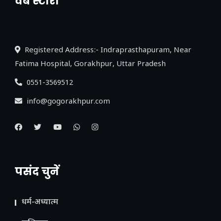
वेब स्टोरी
नया एक्सप्रेसवे: पूर्वांचल का लक, डेवलपमेंट का
लिंक
Registered Address:- Indraprasthapuram, Near
Fatima Hospital, Gorakhpur, Uttar Pradesh
0551-3569512
info@gogorakhpur.com
पसंद चुनें
धर्म-अध्यात्म