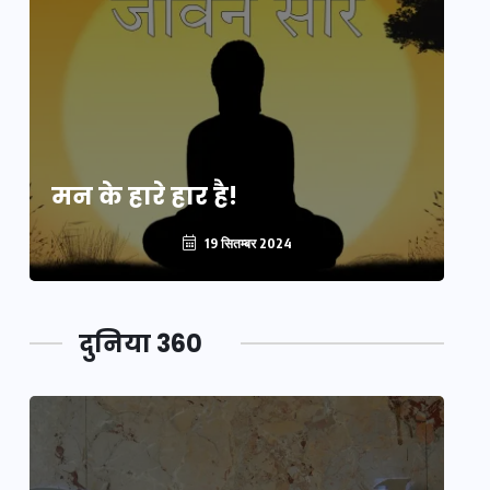
मन के हारे हार है!
मन
19 सितम्बर 2024
दुनिया 360